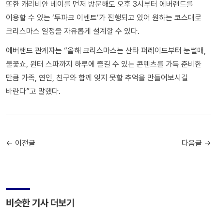
또한 캐리비안 베이를 먼저 방문해도 오후 3시부터 에버랜드를
이용할 수 있는 ‘투파크 이벤트’가 진행되고 있어 원하는 코스대로
크리스마스 일정을 자유롭게 설계할 수 있다.
에버랜드 관계자는 “올해 크리스마스는 산타 퍼레이드부터 눈썰매,
불꽃쇼, 윈터 스파까지 하루에 즐길 수 있는 콘텐츠를 가득 준비한
만큼 가족, 연인, 친구와 함께 잊지 못할 추억을 만들어보시길
바란다”고 말했다.
← 이전글
다음글 →
비슷한 기사 더보기