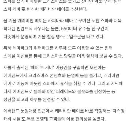
스파를 즐기며 따뜻한 크리스마스를 즐기고 싶다면 겨울 부캐 ‘윈터
스파 캐비’로 변신한 캐리비안 베이를 추천한다.
올 겨울 캐리비안 베이는 카피바라 테마로 꾸며진 노천 스파와 더욱
확대된 핀란드식 사우나는 물론, 550미터 유수풀 전 구간이
따뜻하게 운영되며 겨울 힐링 명소로 입소문을 타고 있다.
특히 테마파크와 워터파크를 하루에 모두 이용할 수 있는 윈터
스페셜 이벤트를 통해 크리스마스 당일을 더욱 알차게 보낼 수 있다.
새롭게 출시된 ‘에버 투 캐비’ 이용권을 구입하면 오전에는
에버랜드에서 크리스마스 콘텐츠와 눈썰매 등을 즐기고, 캐리비안
베이로 이동해 따뜻한 스파에서 휴식을 취할 수 있다. 그리고 저녁에
다시 에버랜드로 돌아와 야간 퍼레이드와 불꽃쇼를 감상하는 등
성탄절 최고의 하루를 완성할 수 있다.
에버랜드 눈썰매장 인근에서 캐리비안 베이로 바로 직행하는 ‘따스행
캐비 셔틀’도 특별 운영돼 고객들의 이동 편의성을 높였다.