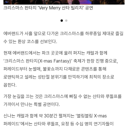
크리스마스 판타지 ‘Very Merry 산타 빌리지’ 공연
에버랜드가 사흘 앞으로 다가온 크리스마스를 하루종일 제대로 즐길
수 있는 환상 코스를 선보인다.
현재 에버랜드에서는 파크 곳곳에 울려 퍼지는 캐럴과 함께
‘크리스마스 판타지(X-mas Fantasy)’ 축제가 한창 진행 중으로,
퍼레이드부터 눈썰매, 불꽃쇼까지 다채로운 콘텐츠를 통해
로맨틱하고 설레는 성탄절 분위기를 만끽하기에 최적의 장소로
꼽힌다.
가장 눈길을 끄는 것은 크리스마스에 빠질 수 없는 산타와 루돌프를
가까이서 만나는 특별 공연이다.
신나는 캐럴과 함께 약 30분간 펼쳐지는 ‘블링블링 X-mas
퍼레이드’에서는 산타와 루돌프, 요정 등 수십 명의 연기자들이