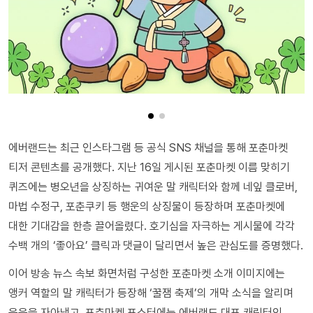
에버랜드는 최근 인스타그램 등 공식 SNS 채널을 통해 포춘마켓
티저 콘텐츠를 공개했다. 지난 16일 게시된 포춘마켓 이름 맞히기
퀴즈에는 병오년을 상징하는 귀여운 말 캐릭터와 함께 네잎 클로버,
마법 수정구, 포춘쿠키 등 행운의 상징물이 등장하며 포춘마켓에
대한 기대감을 한층 끌어올렸다. 호기심을 자극하는 게시물에 각각
수백 개의 ‘좋아요’ 클릭과 댓글이 달리면서 높은 관심도를 증명했다.
이어 방송 뉴스 속보 화면처럼 구성한 포춘마켓 소개 이미지에는
앵커 역할의 말 캐릭터가 등장해 ‘꿀잼 축제’의 개막 소식을 알리며
웃음을 자아냈고, 포춘마켓 포스터에는 에버랜드 대표 캐릭터인