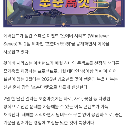
에버랜드가 월간 스페셜 이벤트 ‘왓에버 시리즈 (Whatever
Series)’의 2월 테마인 ‘포춘마(馬)켓’을 공개하면서 이목을
사로잡고 있다.
왓에버 시리즈는 에버랜드가 매월 하나의 콘셉트를 선정해 색다른
즐거움을 제공하는 프로젝트로, 1월 테마인 ‘붕어빵 러쉬’에 이어
설날이 있는 2월에는 2026년 병오년을 맞아 행운과 복을 나누는
신년 운세 장터 ‘포춘마켓’으로 새롭게 변신한다.
2월 한 달간 열리는 포춘마켓에는 타로, 사주, 꽃점 등 다양한
방식으로 신년 운세를 가늠해볼 수 있는 이색 콘텐츠가 가득
채워진다. 새해를 시작하면서 남녀노소 구분 없이 응원과 위로, 좋은
기운을 얻어가는 경험에 초점을 맞춘 것이 특징이다.