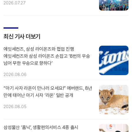
2026.07.27
최신 기사 더보기
에잇세컨즈, 삼성 라이온즈와 협업 진행
에잇세컨즈와 삼성 라이온즈 손잡고 ‘8번의 우승
넘어 무한 우승으로 향하다’
2026.08.06
“아기 사자 라온이 만나러 오세요!” 에버랜드, 8년
만에 태어난 아기 사자 ‘라온’ 일반 공개
2026.08.05
삼성물산 ‘홈닉’, 생활편의서비스 4종 출시