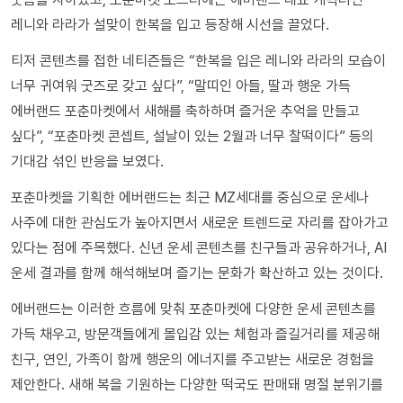
레니와 라라가 설맞이 한복을 입고 등장해 시선을 끌었다.
티저 콘텐츠를 접한 네티즌들은 “한복을 입은 레니와 라라의 모습이
너무 귀여워 굿즈로 갖고 싶다”, “말띠인 아들, 딸과 행운 가득
에버랜드 포춘마켓에서 새해를 축하하며 즐거운 추억을 만들고
싶다”, “포춘마켓 콘셉트, 설날이 있는 2월과 너무 찰떡이다” 등의
기대감 섞인 반응을 보였다.
포춘마켓을 기획한 에버랜드는 최근 MZ세대를 중심으로 운세나
사주에 대한 관심도가 높아지면서 새로운 트렌드로 자리를 잡아가고
있다는 점에 주목했다. 신년 운세 콘텐츠를 친구들과 공유하거나, AI
운세 결과를 함께 해석해보며 즐기는 문화가 확산하고 있는 것이다.
에버랜드는 이러한 흐름에 맞춰 포춘마켓에 다양한 운세 콘텐츠를
가득 채우고, 방문객들에게 몰입감 있는 체험과 즐길거리를 제공해
친구, 연인, 가족이 함께 행운의 에너지를 주고받는 새로운 경험을
제안한다. 새해 복을 기원하는 다양한 떡국도 판매돼 명절 분위기를