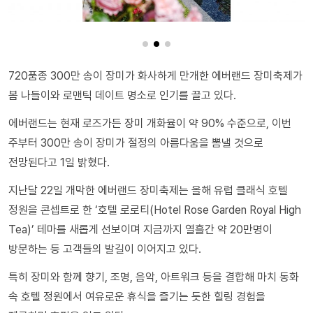
720품종 300만 송이 장미가 화사하게 만개한 에버랜드 장미축제가
봄 나들이와 로맨틱 데이트 명소로 인기를 끌고 있다.
에버랜드는 현재 로즈가든 장미 개화율이 약 90% 수준으로, 이번
주부터 300만 송이 장미가 절정의 아름다움을 뽐낼 것으로
전망된다고 1일 밝혔다.
지난달 22일 개막한 에버랜드 장미축제는 올해 유럽 클래식 호텔
정원을 콘셉트로 한 ‘호텔 로로티(Hotel Rose Garden Royal High
Tea)’ 테마를 새롭게 선보이며 지금까지 열흘간 약 20만명이
방문하는 등 고객들의 발길이 이어지고 있다.
특히 장미와 함께 향기, 조명, 음악, 아트워크 등을 결합해 마치 동화
속 호텔 정원에서 여유로운 휴식을 즐기는 듯한 힐링 경험을