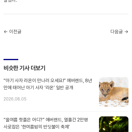
말했다.
← 이전글
다음글 →
비슷한 기사 더보기
“아기 사자 라온이 만나러 오세요!” 에버랜드, 8년
만에 태어난 아기 사자 ‘라온’ 일반 공개
2026.08.05
“올여름 핫플은 어디?” 에버랜드, 열흘간 2만명
사로잡은 ‘한여름밤의 반딧불이 축제’