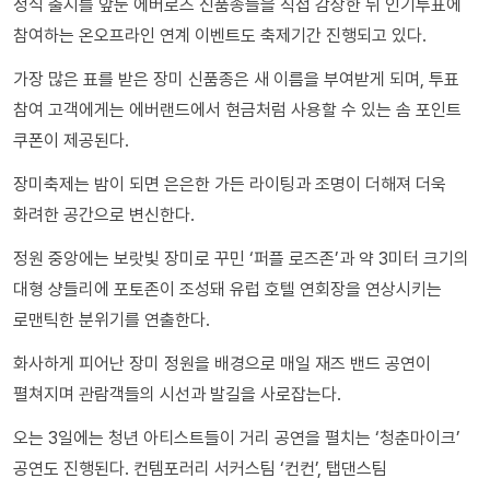
정식 출시를 앞둔 에버로즈 신품종들을 직접 감상한 뒤 인기투표에
참여하는 온오프라인 연계 이벤트도 축제기간 진행되고 있다.
가장 많은 표를 받은 장미 신품종은 새 이름을 부여받게 되며, 투표
참여 고객에게는 에버랜드에서 현금처럼 사용할 수 있는 솜 포인트
쿠폰이 제공된다.
장미축제는 밤이 되면 은은한 가든 라이팅과 조명이 더해져 더욱
화려한 공간으로 변신한다.
정원 중앙에는 보랏빛 장미로 꾸민 ‘퍼플 로즈존’과 약 3미터 크기의
대형 샹들리에 포토존이 조성돼 유럽 호텔 연회장을 연상시키는
로맨틱한 분위기를 연출한다.
화사하게 피어난 장미 정원을 배경으로 매일 재즈 밴드 공연이
펼쳐지며 관람객들의 시선과 발길을 사로잡는다.
오는 3일에는 청년 아티스트들이 거리 공연을 펼치는 ‘청춘마이크’
공연도 진행된다. 컨템포러리 서커스팀 ‘컨컨’, 탭댄스팀