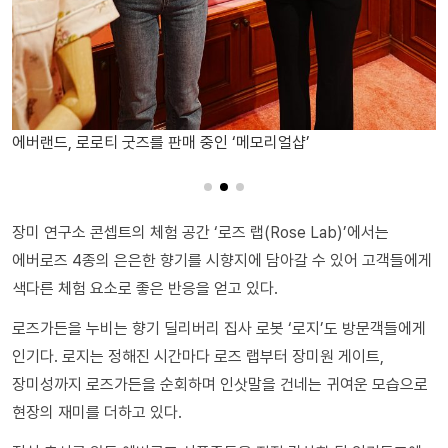
에버랜드, 로로티 하트츄러스와 로즈 베리 소프트 아이스크림
장미 연구소 콘셉트의 체험 공간 ‘로즈 랩(Rose Lab)’에서는
에버로즈 4종의 은은한 향기를 시향지에 담아갈 수 있어 고객들에게
색다른 체험 요소로 좋은 반응을 얻고 있다.
로즈가든을 누비는 향기 딜리버리 집사 로봇 ‘로지’도 방문객들에게
인기다. 로지는 정해진 시간마다 로즈 랩부터 장미원 게이트,
장미성까지 로즈가든을 순회하며 인삿말을 건네는 귀여운 모습으로
현장의 재미를 더하고 있다.