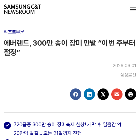
리조트부문
에버랜드, 300만 송이 장미 만발 “이번 주부터
절정”
2026.06.01
삼성물산
720품종 300만 송이 장미축제 한창! 개막 후 열흘간 약
20만명 발길… 오는 21일까지 진행