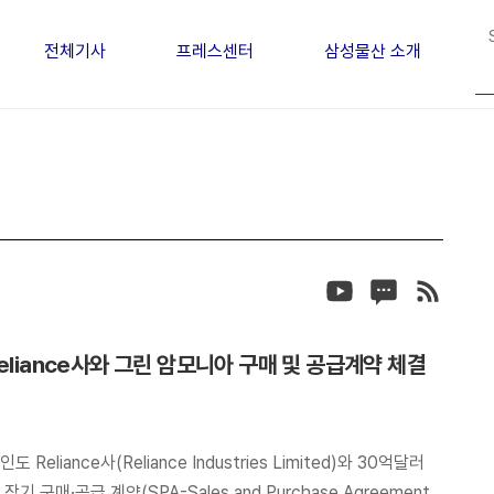
전체기사
프레스센터
삼성물산 소개
eliance사와 그린 암모니아 구매 및 공급계약 체결
eliance사(Reliance Industries Limited)와 30억달러
 구매·공급 계약(SPA-Sales and Purchase Agreement)