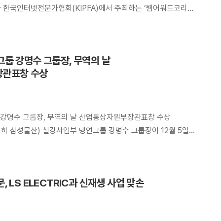
 한국인터넷전문가협회(KIPFA)에서 주최하는 ‘웹어워드코리아
야 최우수상을 수상했다. 2024년 웹어워드코리아에는 12개
총 323개의 웹사이트가 출품되었고, 삼성물산 홈페이지는
도를 인정받아 대기업분야 Finalist (최우수상)에 선정됐다.
룹 강명수 그룹장, 무역의 날
용자의 편의성을 제고하고 콘텐츠를 보다 효과적으로 제공하기
관표창 수상
개편했다. 회사 및 사업에 대한 정보를 […]
강명수 그룹장, 무역의 날 산업통상자원부장관표창 수상
하 삼성물산) 철강사업부 냉연그룹 강명수 그룹장이 12월 5일
된 제61회 무역의 날 기념식에서 ‘산업통상자원부장관 표창’을
은 무역의 균형 발전과 무역입국의 의지를 다지기 위해 제정한
해외 신시장을 개척하고 수출 확대 및 경제 발전에 이바지한
 LS ELECTRIC과 신재생 사업 맞손
 실시하고 있다. 올해 열린 […]