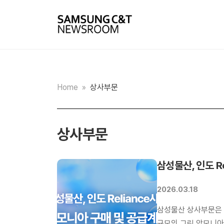
Home
»
상사부문
상사부문
삼성물산, 인도 R
2026.03.18
삼성물산 상사부문은 인도 R
규모의 그린 암모니아 장기