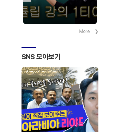
More
SNS 모아보기