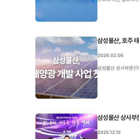
을 체결했다.
삼성물산, 호주 
2026.02.05
삼성물산 상사부문(이
삼성물산 상사부문
2025.12.15