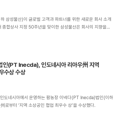
하 삼성물산)이 글로벌 고객과 파트너를 위한 새로운 회사 소개
해 종합상사 지정 50주년을 맞이한 삼성물산은 회사의 지향을
을 잇다, 미래를 열다(Connect the World and Thrive)’을
 핵심 역량, 글로벌 사업 현장을 생동감 있게 담아낸 소개 영상을
(PT Inecda), 인도네시아 리아우州 지역
우수상 수상
인도네시아에서 운영하는 팜농장 이넥다(PT Inecda)법인(이하
州로부터 ‘지역 소상공인 협업 최우수 상’을 수상했다.