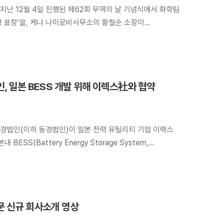
지난 12월 4일 진행된 제62회 무역의 날 기념식에서 화학팀
령 표창’을, 케냐 나이로비사무소의 황철순 소장이
 표창’을 각각 수상했다.
, 일본 BESS 개발 위해 이렉스社와 협약
경법인(이하 동경법인)이 일본 전력 유틸리티 기업 이렉스
 BESS(Battery Energy Storage System,
 공동 개발에 나선다.
 신규 회사소개 영상