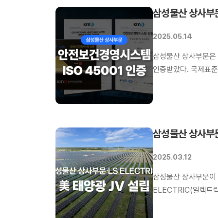
삼성물산 상사부문
2025.05.14
삼성물산 상사부문은 지
인증받았다. 국제표준화
대한 관리 시스템 인
심사를 거쳐 ISO 4
안전보건경영시스템의 
통해 안전 관리 활동 
삼성물산 상사부문,
2025.03.12
삼성물산 상사부문이 미
ELECTRIC(일렉트
LS일렉트릭과 글로벌
대상으로 삼성물산이 