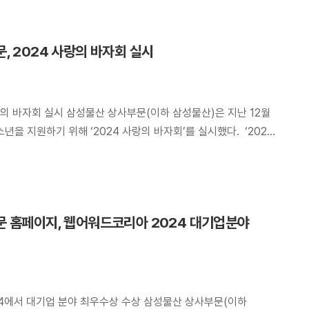
 있다. 파트너사인 LS일렉트릭은 송변전·배전 관련 전력 기술
 솔루션 기업으로, 공동 개발 사업에서 기술분야를 담당한다.
, 2024 사랑의 바자회 실시
랑의 바자회 실시 삼성물산 상사부문(이하 삼성물산)은 지난 12월
소년을 지원하기 위해 ‘2024 사랑의 바자회’를 실시했다. ‘2024
 임직원들의 뜨거운 관심에 힘입어 노트북, 건강기능식품, 화장품
물품이 판매되었으며 수익금으로 도움이 필요한 다문화 청소년의
비를 지원하게 되었다. ‘사랑의 바자회’는 20년 넘게 삼성물산이
헌활동으로, 지난2019년부터는 […]
 홈페이지, 웹어워드코리아 2024 대기업분야
4에서 대기업 분야 최우수상 수상 삼성물산 상사부문(이하