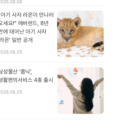
2026.08.06
“아기 사자 라온이 만나러
오세요!” 에버랜드, 8년
만에 태어난 아기 사자
‘라온’ 일반 공개
2026.08.05
삼성물산 ‘홈닉’,
생활편의서비스 4종 출시
2026.08.05