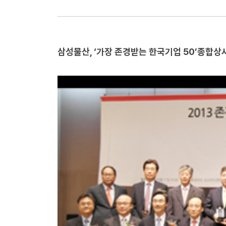
삼성물산, ‘가장 존경받는 한국기업 50’
종합상사