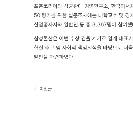
포춘코리아와 성균관대 경영연구소, 한국리서치가
50’평가를 위한 설문조사에는 대학교수 및 경
산업종사자와 일반인 등 총 3,367명이 참여했
삼성물산은 이번 수상 건을 계기로 업계 대표
혁신 추구 및 사회적 책임의식을 바탕으로 더욱
발판을 마련하였다.
← 이전글