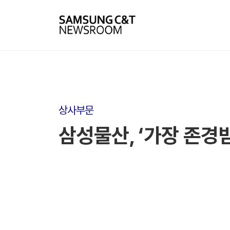
상사부문
삼성물산, ‘가장 존경