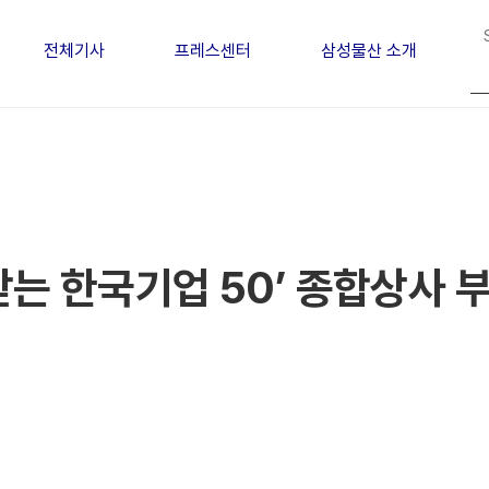
전체기사
프레스센터
삼성물산 소개
받는 한국기업 50’ 종합상사 부