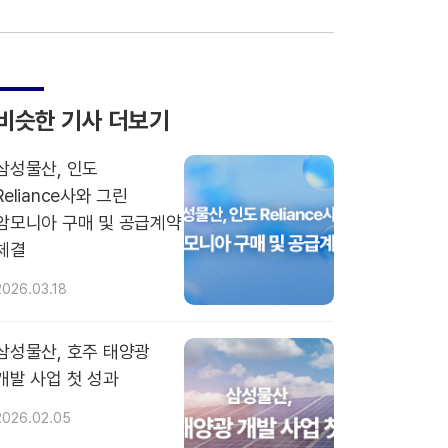
비슷한 기사 더보기
삼성물산, 인도
Reliance사와 그린
암모니아 구매 및 공급계약
체결
2026.03.18
삼성물산, 호주 태양광
개발 사업 첫 성과
2026.02.05