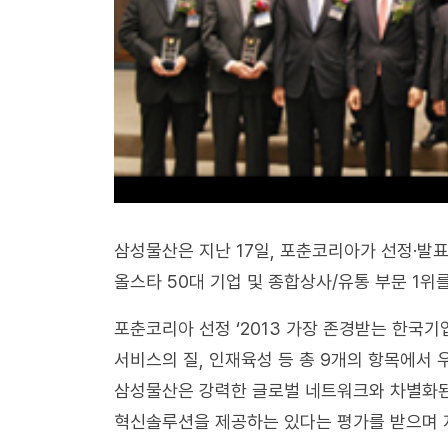
삼성물산은 지난 17일, 포춘코리아가 선정·발표
올스타 50대 기업 및 종합상사/유통 부문 1위
포춘코리아 선정 ‘2013 가장 존경받는 한국기업
서비스의 질, 인재육성 등 총 9개의 항목에서
삼성물산은 강력한 글로벌 네트워크와 차별화된
혁신솔루션을 제공하는 있다는 평가를 받으며 지