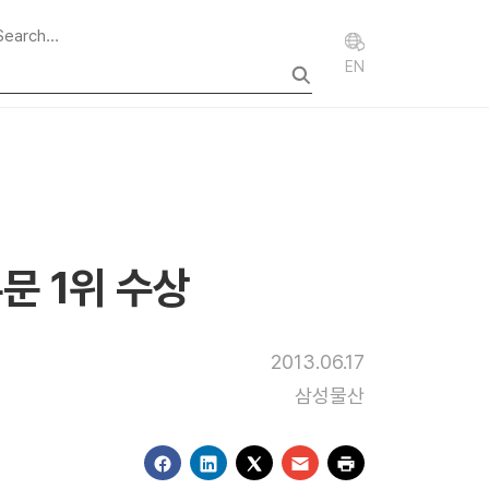
EN
문 1위 수상
2013.06.17
삼성물산