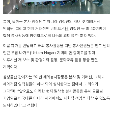
특히, 올해는 본사 임직원뿐 아니라 임직원의 자녀 및 해외거점
임직원, 그리고 현지 거래선인 비데오콘社 임직원 등 총 40여명이
함께 봉사활동에 참여함으로써 나눔의 의미를 한 층 더했다.
여름 휴가를 반납하고 해외 봉사활동을 떠난 봉사단원들은 인도 델리
인근 우땀 나가르(Uttam Nagar) 지역의 한 중학교를 찾아
노후시설 개·보수 및 환경미화 활동, 문화교류 활동 등을 펼칠
계획이다.
삼성물산 관계자는 “이번 해외봉사활동은 본사 및 거래선, 그리고
해외거점 임직원들이 하나 되어 실시한다는 점에서 그 의의가
크다”며, “앞으로도 이러한 현지 밀착형 봉사활동을 통해 글로벌
기업으로서 국내뿐 아니라 해외에서도 사회적 책임을 다할 수 있도록
노력하겠다”고 전했다.