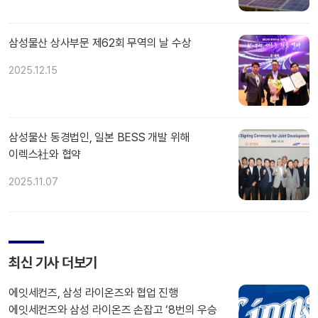
삼성물산 상사부문 제62회 무역의 날 수상
2025.12.15
삼성물산 동경법인, 일본 BESS 개발 위해
이렉스社와 협약
2025.11.07
최신 기사 더보기
에잇세컨즈, 삼성 라이온즈와 협업 진행
에잇세컨즈와 삼성 라이온즈 손잡고 ‘8번의 우승