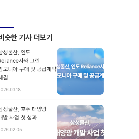
비슷한 기사 더보기
삼성물산, 인도
Reliance사와 그린
암모니아 구매 및 공급계약
체결
2026.03.18
삼성물산, 호주 태양광
개발 사업 첫 성과
2026.02.05