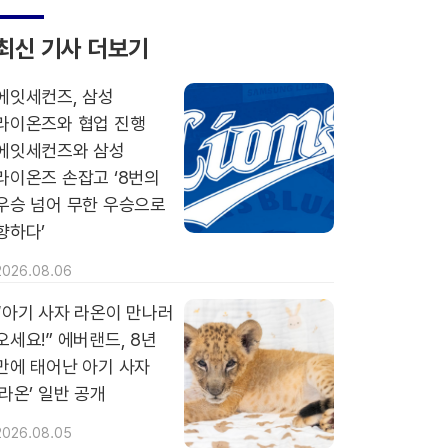
최신 기사 더보기
에잇세컨즈, 삼성
라이온즈와 협업 진행
에잇세컨즈와 삼성
라이온즈 손잡고 ‘8번의
우승 넘어 무한 우승으로
향하다’
2026.08.06
“아기 사자 라온이 만나러
오세요!” 에버랜드, 8년
만에 태어난 아기 사자
‘라온’ 일반 공개
2026.08.05