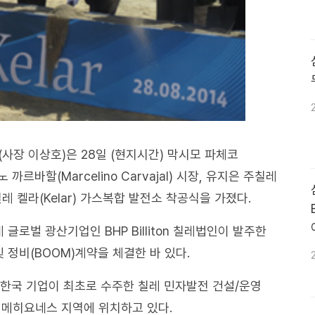
사장 이상호)은 28일 (현지시간) 막시모 파체코
 까르바할(Marcelino Carvajal) 시장, 유지은 주칠레
레 켈라(Kelar) 가스복합 발전소 착공식을 가졌다.
로벌 광산기업인 BHP Billiton 칠레법인이 발주한
및 정비(BOOM)계약을 체결한 바 있다.
한국 기업이 최초로 수주한 칠레 민자발전 건설/운영
 메히요네스 지역에 위치하고 있다.