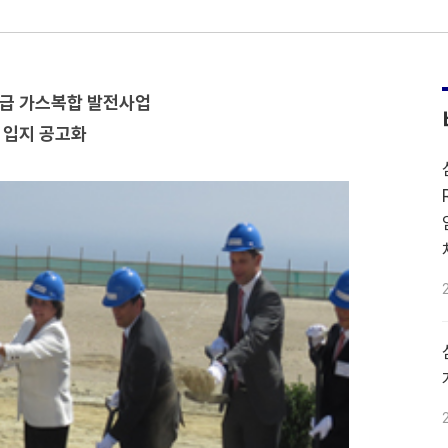
W급 가스복합 발전사업
 입지 공고화