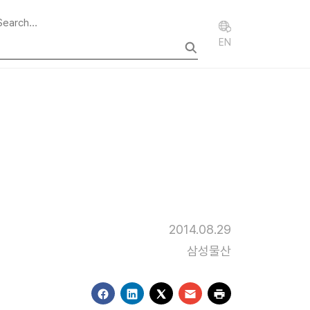
EN
2014.08.29
삼성물산