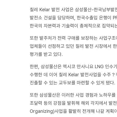
칠레 Kelar 발전 사업은 삼성물산-한국남
발전소 건설을 담당하며, 한국수출입 은행이 PF(P
한국의 자본력과 기술력이 총체적으로 집약되는
또한 발주처가 전력 구매를 보장하는 사업구조
업체들이 선점하고 있던 칠레 발전 시장에서 
평가를 받고 있다.
한편, 삼성물산은 멕시코 만사니요 LNG 인수
수행한 데 이어 칠레 Kelar 발전사업을 수
진출할 수 있는 교두보를 마련할 수 있게 됐다.
또한 삼성물산은 이러한 사업 경험과 노하우를
조달력 등의 강점을 발휘해 해외 각지에서 발전？
Organizing)사업을 활발히 전개해 나갈 계획