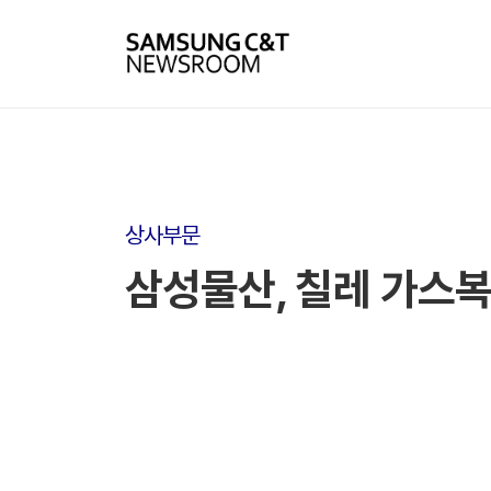
상사부문
삼성물산, 칠레 가스