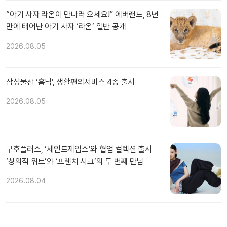
“아기 사자 라온이 만나러 오세요!” 에버랜드, 8년
만에 태어난 아기 사자 ‘라온’ 일반 공개
2026.08.05
삼성물산 ‘홈닉’, 생활편의서비스 4종 출시
2026.08.05
구호플러스, ‘세인트제임스’와 협업 컬렉션 출시
‘창의적 위트’와 ‘프렌치 시크’의 두 번째 만남
2026.08.04