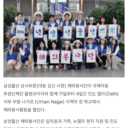
삼성물산 상사부문(대표 김신 사장) 해외봉사단이 국제아동
후원단체인 플랜코리아와 함께 11일부터 4일간 인도 델리(Delhi)
서부 우땀 나가르 (Uttam Nagar) 지역의 한 학교에서
해외봉사활동을 펼친다.
삼성물산 해외봉사단은 임직원과 가족, 뉴델리 현지 직원 및 인도