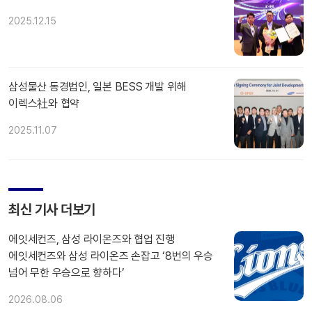
2025.12.15
삼성물산 동경법인, 일본 BESS 개발 위해
이렉스社와 협약
2025.11.07
최신 기사 더보기
에잇세컨즈, 삼성 라이온즈와 협업 진행
에잇세컨즈와 삼성 라이온즈 손잡고 ‘8번의 우승
넘어 무한 우승으로 향하다’
2026.08.06