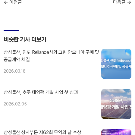
← 이전글
다음글 →
비슷한 기사 더보기
삼성물산, 인도 Reliance사와 그린 암모니아 구매 및
공급계약 체결
2026.03.18
삼성물산, 호주 태양광 개발 사업 첫 성과
2026.02.05
삼성물산 상사부문 제62회 무역의 날 수상