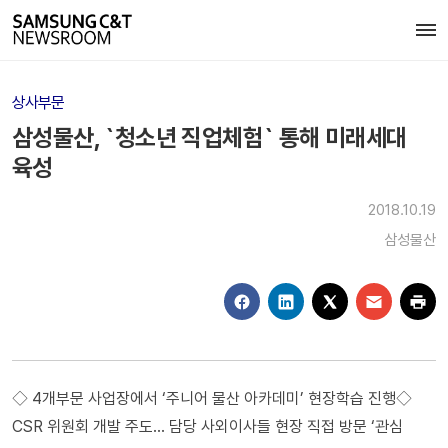
상사부문
삼성물산, `청소년 직업체험` 통해 미래세대
육성
2018.10.19
삼성물산
◇ 4개부문 사업장에서 ‘주니어 물산 아카데미’ 현장학습 진행◇
CSR 위원회 개발 주도… 담당 사외이사들 현장 직접 방문 ‘관심