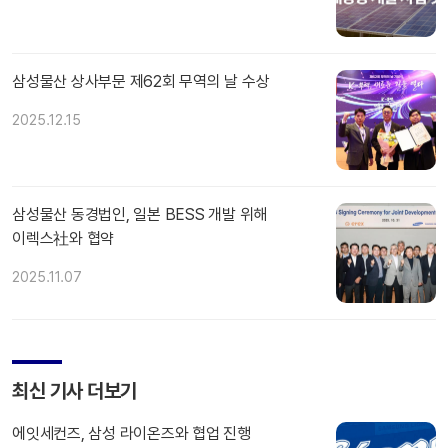
삼성물산 상사부문 제62회 무역의 날 수상
2025.12.15
삼성물산 동경법인, 일본 BESS 개발 위해
이렉스社와 협약
2025.11.07
최신 기사 더보기
에잇세컨즈, 삼성 라이온즈와 협업 진행