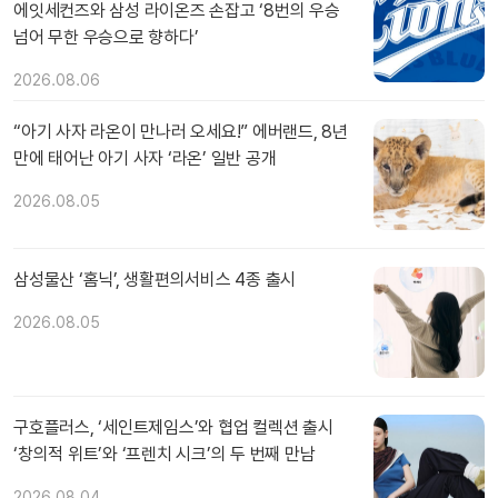
에잇세컨즈와 삼성 라이온즈 손잡고 ‘8번의 우승
넘어 무한 우승으로 향하다’
2026.08.06
“아기 사자 라온이 만나러 오세요!” 에버랜드, 8년
만에 태어난 아기 사자 ‘라온’ 일반 공개
2026.08.05
삼성물산 ‘홈닉’, 생활편의서비스 4종 출시
2026.08.05
구호플러스, ‘세인트제임스’와 협업 컬렉션 출시
‘창의적 위트’와 ‘프렌치 시크’의 두 번째 만남
2026.08.04