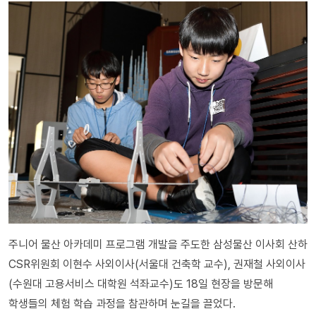
주니어 물산 아카데미 프로그램 개발을 주도한 삼성물산 이사회 산하
CSR위원회 이현수 사외이사(서울대 건축학 교수), 권재철 사외이사
(수원대 고용서비스 대학원 석좌교수)도 18일 현장을 방문해
학생들의 체험 학습 과정을 참관하며 눈길을 끌었다.