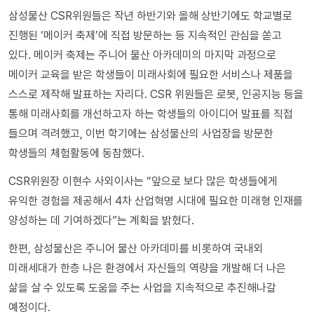
삼성물산 CSR위원들은 작년 하반기와 올해 상반기에도 학교별로
진행된 ‘메이커 축제’에 직접 방문하는 등 지속적인 관심을 쏟고
있다. 메이커 축제는 주니어 물산 아카데미의 마지막 과정으로
메이커 교육을 받은 학생들이 미래사회에 필요한 서비스나 제품을
스스로 제작해 발표하는 자리다. CSR 위원들은 로봇, 인공지능 등을
통해 미래사회를 개선하고자 하는 학생들의 아이디어 발표를 직접
들으며 격려했고, 이번 학기에는 삼성물산의 사업장을 방문한
학생들의 체험활동에 동참했다.
CSR위원장 이현수 사외이사는 “앞으로 보다 많은 학생들에게
유익한 경험을 제공해서 4차 산업혁명 시대에 필요한 미래형 인재를
양성하는 데 기여하겠다”는 계획을 밝혔다.
한편, 삼성물산은 주니어 물산 아카데미를 비롯하여 국내외
미래세대가 한층 나은 환경에서 자신들의 역량을 개발해 더 나은
삶을 살 수 있도록 도움을 주는 사업을 지속적으로 추진해나갈
예정이다.