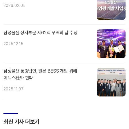
2026.02.05
삼성물산 상사부문 제62회 무역의 날 수상
2025.12.15
삼성물산 동경법인, 일본 BESS 개발 위해
이렉스社와 협약
2025.11.07
최신 기사 더보기