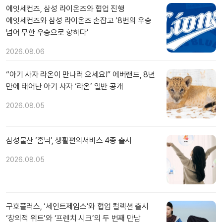
에잇세컨즈, 삼성 라이온즈와 협업 진행
에잇세컨즈와 삼성 라이온즈 손잡고 ‘8번의 우승
넘어 무한 우승으로 향하다’
2026.08.06
“아기 사자 라온이 만나러 오세요!” 에버랜드, 8년
만에 태어난 아기 사자 ‘라온’ 일반 공개
2026.08.05
삼성물산 ‘홈닉’, 생활편의서비스 4종 출시
2026.08.05
구호플러스, ‘세인트제임스’와 협업 컬렉션 출시
‘창의적 위트’와 ‘프렌치 시크’의 두 번째 만남