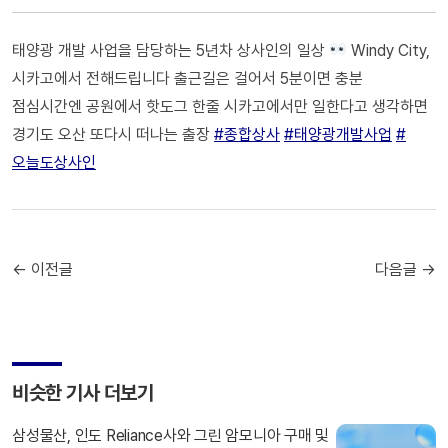
태양광 개발 사업을 담당하는 5년차 상사인의 일상
Windy City,
시카고에서 전해드립니다 출근길은 걸어서 5분이면 충분
점심시간엔 공원에서 핫도그 한줄 시카고에서만 일한다고 생각하면
경기도 오산 또다시 떠나는 출장
#종합상사
#태양광개발사업
#
오늘도상사인
← 이전글
다음글 →
비슷한 기사 더보기
삼성물산, 인도 Reliance사와 그린 암모니아 구매 및