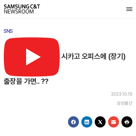
SNS
시카고 오피스에 (장기)
출장을 가면.. ??
2023.10.19
삼성물산