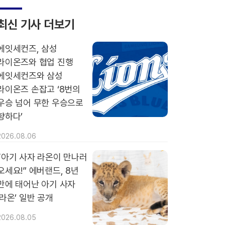
최신 기사 더보기
에잇세컨즈, 삼성
라이온즈와 협업 진행
에잇세컨즈와 삼성
라이온즈 손잡고 ‘8번의
우승 넘어 무한 우승으로
향하다’
2026.08.06
“아기 사자 라온이 만나러
오세요!” 에버랜드, 8년
만에 태어난 아기 사자
‘라온’ 일반 공개
2026.08.05