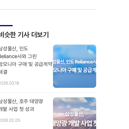
비슷한 기사 더보기
삼성물산, 인도
Reliance사와 그린
암모니아 구매 및 공급계약
체결
2026.03.18
삼성물산, 호주 태양광
개발 사업 첫 성과
2026.02.05