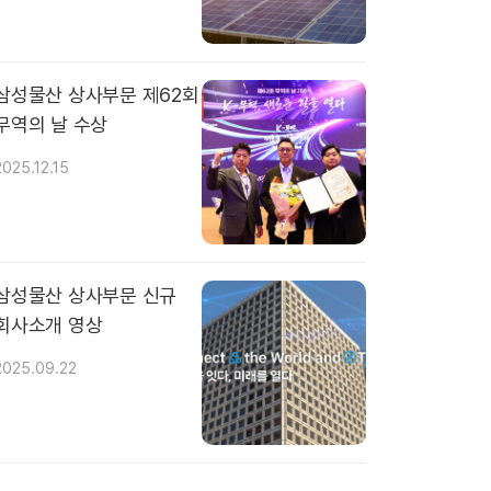
삼성물산 상사부문 제62회
무역의 날 수상
2025.12.15
삼성물산 상사부문 신규
회사소개 영상
2025.09.22