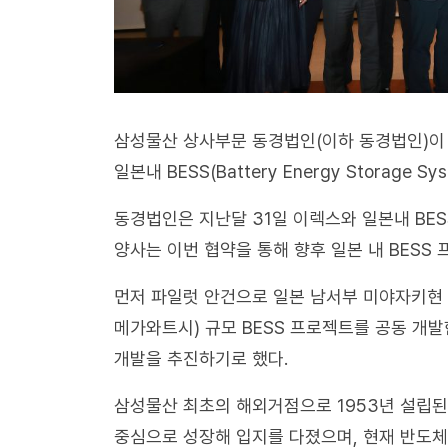
삼성물산 상사부문 동경법인(이하 동경법인)이 
일본내 BESS(Battery Energy Storag
동경법인은 지난달 31일 이렉스와 일본내 BES
양사는 이번 협약을 통해 향후 일본 내 BESS
먼저 파일럿 안건으로 일본 남서부 미야자키현 
메가와트시) 규모 BESS 프로젝트를 공동 개발
개발을 추진하기로 했다.
삼성물산 최초의 해외거점으로 1953년 설립된
중심으로 성장해 입지를 다졌으며, 현재 반도체