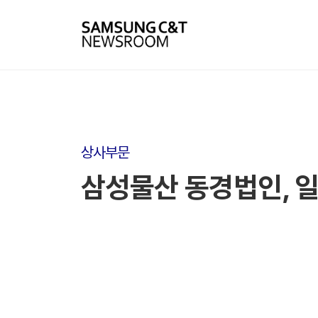
상사부문
삼성물산 동경법인, 일