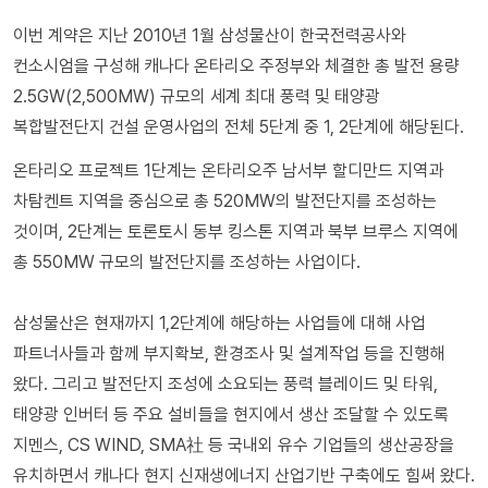
이번 계약은 지난 2010년 1월 삼성물산이 한국전력공사와
컨소시엄을 구성해 캐나다 온타리오 주정부와 체결한 총 발전 용량
2.5GW(2,500MW) 규모의 세계 최대 풍력 및 태양광
복합발전단지 건설 운영사업의 전체 5단계 중 1, 2단계에 해당된다.
온타리오 프로젝트 1단계는 온타리오주 남서부 할디만드 지역과
차탐켄트 지역을 중심으로 총 520MW의 발전단지를 조성하는
것이며, 2단계는 토론토시 동부 킹스톤 지역과 북부 브루스 지역에
총 550MW 규모의 발전단지를 조성하는 사업이다.
삼성물산은 현재까지 1,2단계에 해당하는 사업들에 대해 사업
파트너사들과 함께 부지확보, 환경조사 및 설계작업 등을 진행해
왔다. 그리고 발전단지 조성에 소요되는 풍력 블레이드 및 타워,
태양광 인버터 등 주요 설비들을 현지에서 생산 조달할 수 있도록
지멘스, CS WIND, SMA社 등 국내외 유수 기업들의 생산공장을
유치하면서 캐나다 현지 신재생에너지 산업기반 구축에도 힘써 왔다.