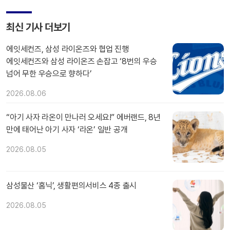
최신 기사 더보기
에잇세컨즈, 삼성 라이온즈와 협업 진행
에잇세컨즈와 삼성 라이온즈 손잡고 ‘8번의 우승
넘어 무한 우승으로 향하다’
2026.08.06
“아기 사자 라온이 만나러 오세요!” 에버랜드, 8년
만에 태어난 아기 사자 ‘라온’ 일반 공개
2026.08.05
삼성물산 ‘홈닉’, 생활편의서비스 4종 출시
2026.08.05