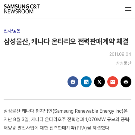
전사/공통
삼성물산, 캐나다 온타리오 전력판매계약 체결
2011.08.04
삼성물산
삼성물산 캐나다 현지법인(Samsung Renewable Energy Inc)은
지난 8월 3일, 캐나다 온타리오주 전력청과 1,070MW 규모의 풍력·
태양광 발전사업에 대한 전력판매계약(PPA)을 체결했다.