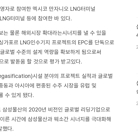
운영자로 참여한 멕시코 만자니오 LNG터미널
LNG터미널 등에 참여한 바 있다.
보는 물론 해외시장 확대라는시너지를 낼 수 있을
 싱가포르 LNG인수기지 프로젝트의 EPC를 단독으로
 글로벌 수준의 설계 역량을 확보하게 됨으로써
으로 발돋움 할 것으로 평가 받고있다.
asification)시설 분야의 프로젝트 실적과 글로벌
중동과 아시아에 편중된 수주 시장을 유럽 및
 수 있게 됐다.
 삼성물산의 2020년 비전인 글로벌 리딩기업으로
후 이른 시간에 삼성물산과 웨소간 시너지를 극대화해
말했다.