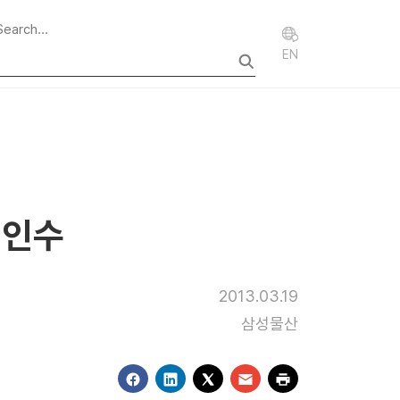
EN
 인수
2013.03.19
삼성물산