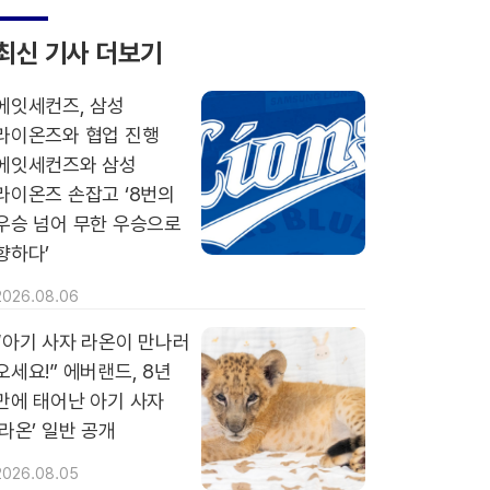
최신 기사 더보기
에잇세컨즈, 삼성
라이온즈와 협업 진행
에잇세컨즈와 삼성
라이온즈 손잡고 ‘8번의
우승 넘어 무한 우승으로
향하다’
2026.08.06
“아기 사자 라온이 만나러
오세요!” 에버랜드, 8년
만에 태어난 아기 사자
‘라온’ 일반 공개
2026.08.05