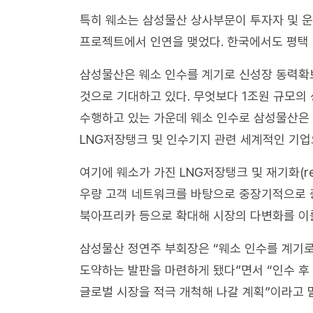
특히 웨소는 삼성물산 상사부문이 투자자 및 
프로젝트에서 인연을 맺었다. 한국에서도 평택 
삼성물산은 웨소 인수를 계기로 신성장 동력확
것으로 기대하고 있다. 무엇보다 1조원 규모의
수행하고 있는 가운데 웨소 인수로 삼성물산은
LNG저장탱크 및 인수기지 관련 세계적인 기업
여기에 웨소가 가진 LNG저장탱크 및 재기화(reg
우량 고객 네트워크를 바탕으로 중장기적으로 
북아프리카 등으로 확대해 시장의 다변화를 이룰
삼성물산 정연주 부회장은 “웨소 인수를 계기로
도약하는 발판을 마련하게 됐다”면서 “인수 
글로벌 시장을 적극 개척해 나갈 계획”이라고 