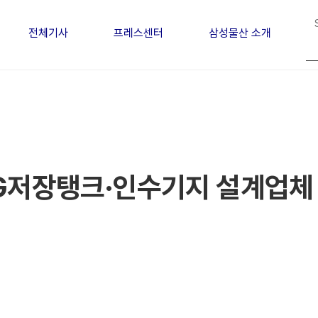
전체기사
프레스센터
삼성물산 소개
NG저장탱크·인수기지 설계업체