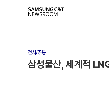
전사/공통
삼성물산, 세계적 L