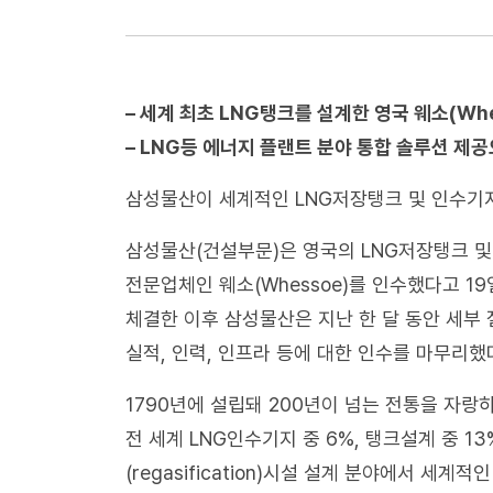
– 세계 최초 LNG탱크를 설계한 영국 웨소(Whe
– LNG등 에너지 플랜트 분야 통합 솔루션 제
삼성물산이 세계적인 LNG저장탱크 및 인수기
삼성물산(건설부문)은 영국의 LNG저장탱크 및 인수
전문업체인 웨소(Whessoe)를 인수했다고 19
체결한 이후 삼성물산은 지난 한 달 동안 세부 
실적, 인력, 인프라 등에 대한 인수를 마무리했
1790년에 설립돼 200년이 넘는 전통을 자랑
전 세계 LNG인수기지 중 6%, 탱크설계 중 1
(regasification)시설 설계 분야에서 세