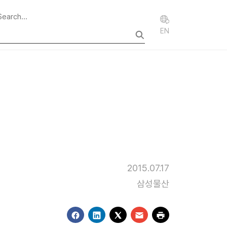
EN
2015.07.17
삼성물산