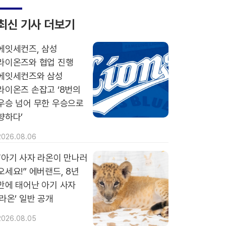
최신 기사 더보기
에잇세컨즈, 삼성
라이온즈와 협업 진행
에잇세컨즈와 삼성
라이온즈 손잡고 ‘8번의
우승 넘어 무한 우승으로
향하다’
2026.08.06
“아기 사자 라온이 만나러
오세요!” 에버랜드, 8년
만에 태어난 아기 사자
‘라온’ 일반 공개
2026.08.05