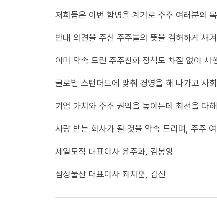
저희들은 이번 합병을 계기로 주주 여러분의 
반대 의견을 주신 주주들의 뜻을 겸허하게 새겨
이미 약속 드린 주주친화 정책도 차질 없이 시
글로벌 스탠더드에 맞춰 경영을 해 나가고 사회
기업 가치와 주주 권익을 높이는데 최선을 다
사랑 받는 회사가 될 것을 약속 드리며, 주주 
제일모직 대표이사 윤주화, 김봉영
삼성물산 대표이사 최치훈, 김신