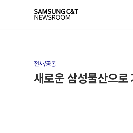
전사/공통
새로운 삼성물산으로