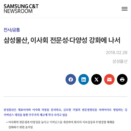
전사/공통
삼성물산, 이사회 전문성·다양성 강화에 나서
2018.02.28
삼성물산