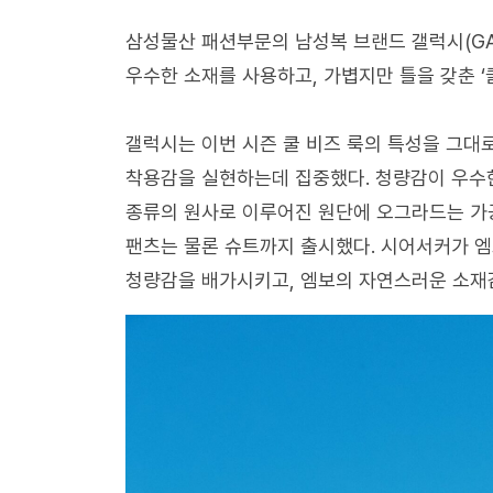
삼성물산 패션부문의 남성복 브랜드 갤럭시(GA
우수한 소재를 사용하고, 가볍지만 틀을 갖춘 ‘쿨 비
갤럭시는 이번 시즌 쿨 비즈 룩의 특성을 그대
착용감을 실현하는데 집중했다. 청량감이 우수한 ‘
종류의 원사로 이루어진 원단에 오그라드는 가공
팬츠는 물론 슈트까지 출시했다. 시어서커가 엠
청량감을 배가시키고, 엠보의 자연스러운 소재감