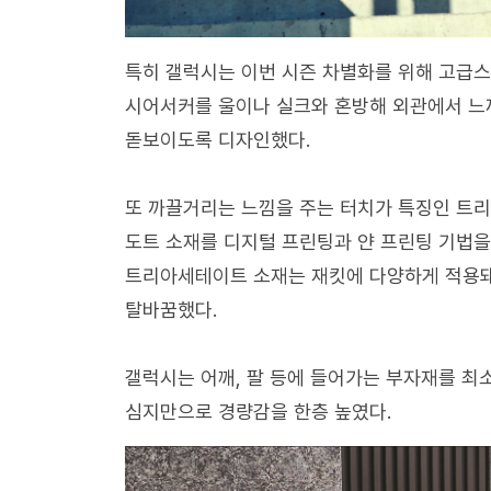
특히 갤럭시는 이번 시즌 차별화를 위해 고급스
시어서커를 울이나 실크와 혼방해 외관에서 느
돋보이도록 디자인했다.
또 까끌거리는 느낌을 주는 터치가 특징인 트리아
도트 소재를 디지털 프린팅과 얀 프린팅 기법을
트리아세테이트 소재는 재킷에 다양하게 적용돼
탈바꿈했다.
갤럭시는 어깨, 팔 등에 들어가는 부자재를 최
심지만으로 경량감을 한층 높였다.