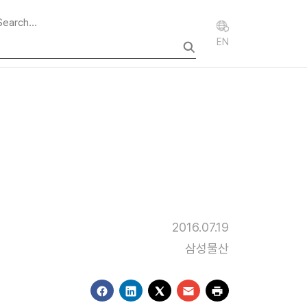
EN
2016.07.19
삼성물산