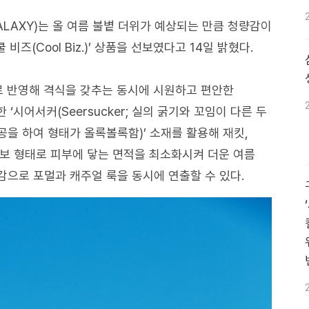
LAXY)는 올 여름 불볕 더위가 예상되는 만큼 청량감이
즈(Cool Biz.)’ 상품을 선보였다고 14일 밝혔다.
로 반영해 격식을 갖추는 동시에 시원하고 편안한
시어서커(Seersucker; 실의 굵기와 꼬임이 다른 두
을 하여 형태가 올록볼록함)’ 소재를 활용해 재킷,
보 형태로 피부에 닿는 면적을 최소화시켜 더운 여름
으로 포멀과 캐주얼 룩을 동시에 연출할 수 있다.