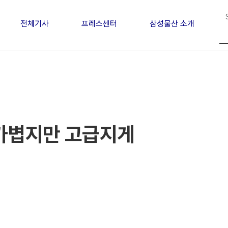
전체기사
프레스센터
삼성물산 소개
), 가볍지만 고급지게