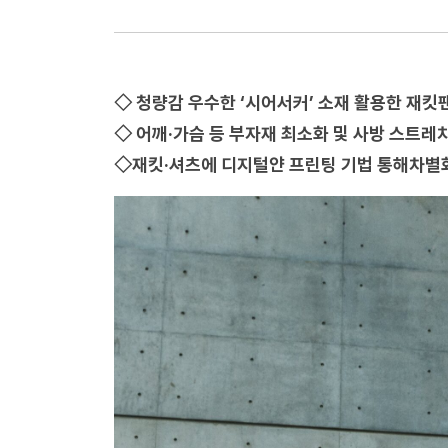
◇ 청량감 우수한 ‘시어서커’ 소재 활용한 재킷
◇ 어깨·가슴 등 부자재 최소화 및 사방 스트레
◇재킷·셔츠에 디지털얀 프린팅 기법 통해차별