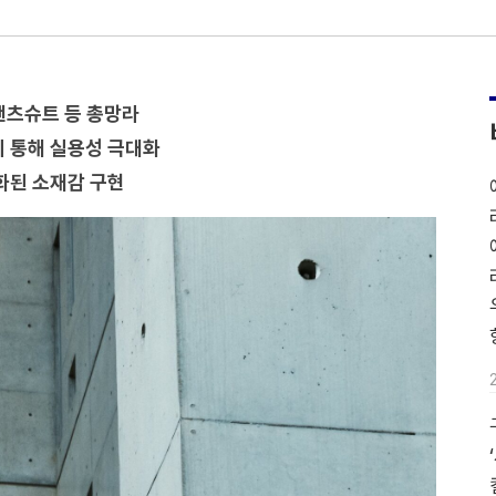
팬츠슈트 등 총망라
치 통해 실용성 극대화
화된 소재감 구현