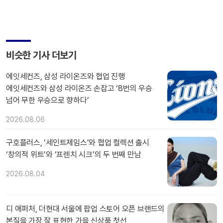
비슷한 기사 더보기
에잇세컨즈, 삼성 라이온즈와 협업 진행
에잇세컨즈와 삼성 라이온즈 손잡고 ‘8번의 우승
넘어 무한 우승으로 향하다’
2026.08.06
구호플러스, ‘세인트제임스’와 협업 컬렉션 출시
‘창의적 위트’와 ‘프렌치 시크’의 두 번째 만남
2026.08.04
디 애퍼처, 더현대 서울에 팝업 스토어 오픈 브랜드의
본질을 가장 잘 표현한 가을 신상품 첫선