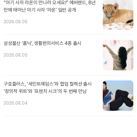
“아기 사자 라온이 만나러 오세요!” 에버랜드, 8년
만에 태어난 아기 사자 ‘라온’ 일반 공개
2026.08.05
삼성물산 ‘홈닉’, 생활편의서비스 4종 출시
2026.08.05
구호플러스, ‘세인트제임스’와 협업 컬렉션 출시
‘창의적 위트’와 ‘프렌치 시크’의 두 번째 만남
2026.08.04