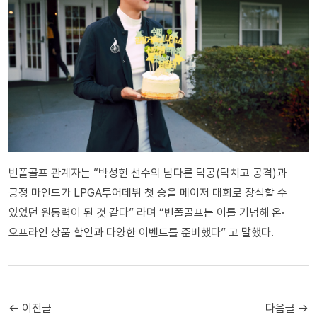
빈폴골프 관계자는 “박성현 선수의 남다른 닥공(닥치고 공격)과
긍정 마인드가 LPGA투어데뷔 첫 승을 메이저 대회로 장식할 수
있었던 원동력이 된 것 같다” 라며 “빈폴골프는 이를 기념해 온·
오프라인 상품 할인과 다양한 이벤트를 준비했다” 고 말했다.
← 이전글
다음글 →