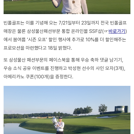
빈폴골프는 이를 기념해 오는 7/21일부터 23일까지 전국 빈폴골프
매장은 물론 삼성물산패션부문 통합 온라인몰 SSF샵(☞
바로가기
)
에서 봄여름 ‘시즌 오프’ 할인 행사에 추가로 10%를 더 할인해주는
프로모션을 마련했다고 18일 밝혔다.
또 삼성물산 패션부문의 페이스북을 통해 우승 축하 댓글 남기기,
우승 소식 공유 이벤트를 진행하고 박성현 선수의 사인 모자(3개),
아메리카노 쿠폰(100개)을 증정한다.