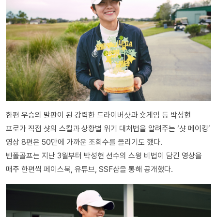
한편 우승의 발판이 된 강력한 드라이버샷과 숏게임 등 박성현
프로가 직접 샷의 스킬과 상황별 위기 대처법을 알려주는 ‘샷 메이킹’
영상 8편은 50만에 가까운 조회수를 올리기도 했다.
빈폴골프는 지난 3월부터 박성현 선수의 스윙 비법이 담긴 영상을
매주 한편씩 페이스북, 유튜브, SSF샵을 통해 공개했다.