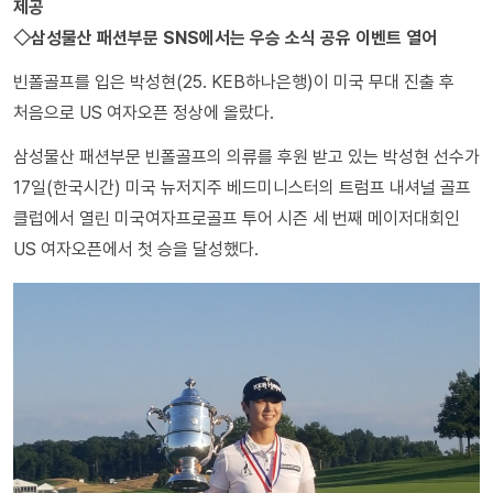
제공
◇삼성물산 패션부문 SNS에서는 우승 소식 공유 이벤트 열어
빈폴골프를 입은 박성현(25. KEB하나은행)이 미국 무대 진출 후
처음으로 US 여자오픈 정상에 올랐다.
삼성물산 패션부문 빈폴골프의 의류를 후원 받고 있는 박성현 선수가
17일(한국시간) 미국 뉴저지주 베드미니스터의 트럼프 내셔널 골프
클럽에서 열린 미국여자프로골프 투어 시즌 세 번째 메이저대회인
US 여자오픈에서 첫 승을 달성했다.