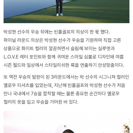
박성현 선수의 우승 뒤에는 빈폴골프의 의상이 한 몫 했다.
파이널 라운드 의상은 박성현 선수가 우승을 기원하며 직접 고른
상품으로 화이트 컬러의 깔끔하면서 슬림해 보이는 실루엣과
L.O.V.E 레터 포인트와 함께 귀여운 스마일 심볼로 디자인돼 여름
시즌 필드와 일상에서 스타일리쉬한 룩을 연출하기 안성맞춤이다.
또 역전 우승의 발판이 된 3라운드에서는 박 선수의 시그니쳐 컬러인
옐로우 티셔츠를 입었는데, 지난해 빈폴골프와 박성현 선수가 처음
만나 국내에서 7승을 합작할 때는 물론 중요한 순간마다 옐로우
컬러의 옷을 입고 우승을 거머쥔 바 있다.