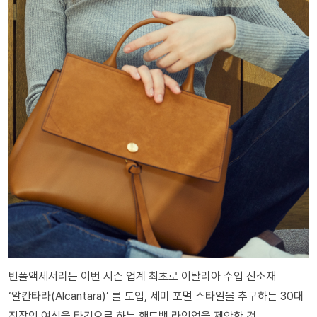
빈폴액세서리는 이번 시즌 업계 최초로 이탈리아 수입 신소재
‘알칸타라(Alcantara)’ 를 도입, 세미 포멀 스타일을 추구하는 30대
직장인 여성을 타깃으로 하는 핸드백 라인업을 제안한 것.