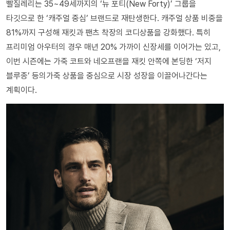
빨질레리는 35~49세까지의 ‘뉴 포티(New Forty)’ 그룹을
타깃으로 한 ‘캐주얼 중심’ 브랜드로 재탄생한다. 캐주얼 상품 비중을
81%까지 구성해 재킷과 팬츠 착장의 코디상품을 강화했다. 특히
프리미엄 아우터의 경우 매년 20% 가까이 신장세를 이어가는 있고,
이번 시즌에는 가죽 코트와 네오프랜을 재킷 안쪽에 본딩한 ‘저지
블루종’ 등의가죽 상품을 중심으로 시장 성장을 이끌어나간다는
계획이다.