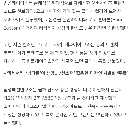
빈폴레이디스는 클래식을 현대적으로 재해석한 오버사이즈 트렌치
코트를 선보였다. 오크베이지의 깊이 있는 클래식 컬러와 모던한
오버사이즈 실루엣에, 보온성을 높인라이너와 로고 혼버튼(Horn
Button)을 더하여 헤리티지 감성의 완성도 높은 디자인을 완성했다.
또한 시즌 컬러인 그레이시 카키, 세콰이어 브라운 등의 트렌치
코트와 메가 트렌드로 온 체크 재킷, 팬츠 등을 셋업 착장으로
제안하는 등 빈폴레이디스만의 새로운 모던 클래식 룩을 선보였다.
– 액세서리, ‘남다름’이 생명….‘신소재’ 활용한 디자인 차별화 ‘주목’
삼성패션연구소는 올해 잡화시장은 경쟁이 더욱 치열해져 전년비
r1.2% 역신장해 2조 7,580억원 규모가 될 것이라고 예상했다.
소비자의 라이프스타일 취향과 가성비를모두 만족시키는 중저가
시장은 성장하고 있고, 특히 온라인 기반 브랜드는 약진하고 있다고
분석했다.