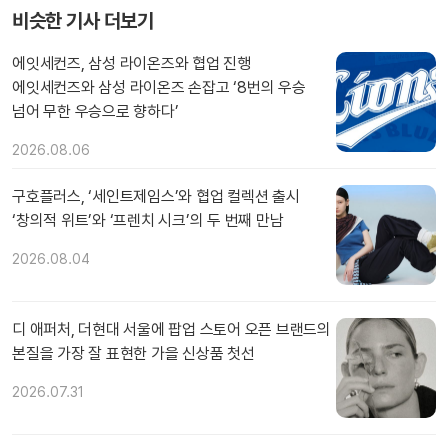
비슷한 기사 더보기
에잇세컨즈, 삼성 라이온즈와 협업 진행
에잇세컨즈와 삼성 라이온즈 손잡고 ‘8번의 우승
넘어 무한 우승으로 향하다’
2026.08.06
구호플러스, ‘세인트제임스’와 협업 컬렉션 출시
‘창의적 위트’와 ‘프렌치 시크’의 두 번째 만남
2026.08.04
디 애퍼처, 더현대 서울에 팝업 스토어 오픈 브랜드의
본질을 가장 잘 표현한 가을 신상품 첫선
2026.07.31