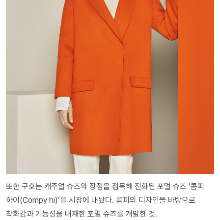
또한 구호는 캐주얼 슈즈의 장점을 접목해 진화된 포멀 슈즈 ‘콤피
하이(Compy hi)’를 시장에 내놨다. 콤피의 디자인을 바탕으로
착화감과 기능성을 내재한 포멀 슈즈를 개발한 것.