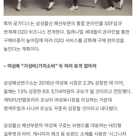
특히 로가디스는 삼성물산 패션부문의 통합 온라인몰 SSF샵과
연계해 O2O 비즈니스 전개한다. 밀레니얼 세대들이 온라인을 통한
구매비중이 높아짐에 따라 O2O 서비스를 강화해 구매 편의성을
높인다는 계획이다.
– 여성복 “가성비/가치소비” 두 마리 토끼 잡아라
삼성패션연구소는 2016년 여성복 시장은 2.3% 성장한 데 이어,
올해는 1.5% 성장한 6조 3,114억원의 규모가 될 것이라고 전망했다.
캐릭터/컨템포러리 조닝이 여성복시장을 리딩하는 가운데
영캐주얼과 시니어 조닝도 꾸준히 성장할 것이라고 내다봤다.
삼성물산 패션부문의 여성복 구호는 브랜드를 대표하는 H/O형
실루엣과 라마, 캐시미어 체크 등 트렌드 소재를 사용한 ‘시그니처