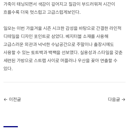
가죽이 태닝되면서 색감이 깊어지고 질감이 부드러워져 시간이
흐를수록 더욱 멋스럽고 고급스럽게보인다.
일모는 이번 가을겨울 시즌 시크한 감성을 바탕으로 간결한 라인적
디테일을 디자인 포인트로 삼았다. 베지터블 소재를 사용해
고급스러운 외관과 넉넉한 수납공간으로 주말이나 출장시에도
사용할 수 있는 토트백과 백팩을 선보였다. 실용성과 스타일을 갖춘
세련된 가방으로 스트랩 사이로 머플러나 우산을 꽂아 연출할 수
있다.
← 이전글
다음글 →