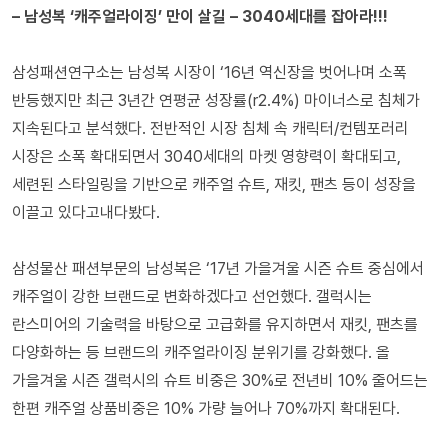
– 남성복 ‘캐주얼라이징’ 만이 살길 – 3040세대를 잡아라!!!
삼성패션연구소는 남성복 시장이 ‘16년 역신장을 벗어나며 소폭
반등했지만 최근 3년간 연평균 성장률(r2.4%) 마이너스로 침체가
지속된다고 분석했다. 전반적인 시장 침체 속 캐릭터/컨템포러리
시장은 소폭 확대되면서 3040세대의 마켓 영향력이 확대되고,
세련된 스타일링을 기반으로 캐주얼 슈트, 재킷, 팬츠 등이 성장을
이끌고 있다고내다봤다.
삼성물산 패션부문의 남성복은 ‘17년 가을겨울 시즌 슈트 중심에서
캐주얼이 강한 브랜드로 변화하겠다고 선언했다. 갤럭시는
란스미어의 기술력을 바탕으로 고급화를 유지하면서 재킷, 팬츠를
다양화하는 등 브랜드의 캐주얼라이징 분위기를 강화했다. 올
가을겨울 시즌 갤럭시의 슈트 비중은 30%로 전년비 10% 줄어드는
한편 캐주얼 상품비중은 10% 가량 늘어나 70%까지 확대된다.