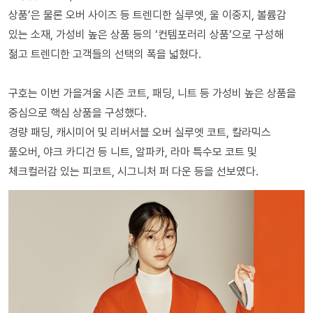
상품’은 물론 오버 사이즈 등 트렌디한 실루엣, 울 이중지, 볼륨감
있는 소재, 가성비 높은 상품 등의 ‘컨템포러리 상품’으로 구성해
젊고 트렌디한 고객들의 선택의 폭을 넓혔다.
구호는 이번 가을겨울 시즌 코트, 패딩, 니트 등 가성비 높은 상품을
중심으로 핵심 상품을 구성했다.
경량 패딩, 캐시미어 및 리버서블 오버 실루엣 코트, 칼라믹스
풀오버, 야크 카디건 등 니트, 알파카, 라마 특수모 코트 및
체크컬러감 있는 피코트, 시그니처 퍼 다운 등을 선보였다.