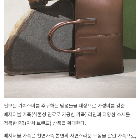
일모는 가치소비를 추구하는 남성들을 대상으로 가성비를 갖춘
베지터블 가죽(식물성 염료로 가공한 가죽) 라인과 다양한 소재를
접목한 PB(자체 브랜드) 상품을 확대한다.
베지터블 가죽은 천연가죽 본연의 자연스러운 느낌을 살린 가죽으로,