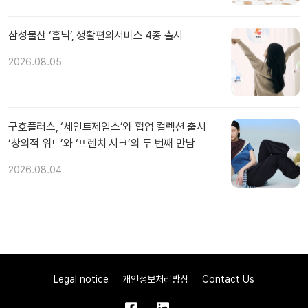
삼성물산 ‘홈닉’, 생활편의서비스 4종 출시
2026.08.05
구호플러스, ‘세인트제임스’와 협업 컬렉션 출시
‘창의적 위트’와 ‘프렌치 시크’의 두 번째 만남
2026.08.04
Legal notice
개인정보처리방침
Contact Us