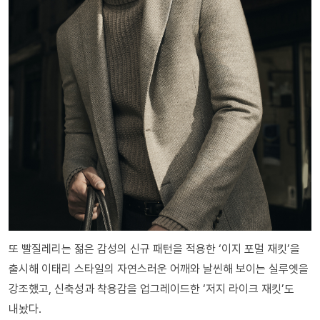
또 빨질레리는 젊은 감성의 신규 패턴을 적용한 ‘이지 포멀 재킷’을
출시해 이태리 스타일의 자연스러운 어깨와 날씬해 보이는 실루엣을
강조했고, 신축성과 착용감을 업그레이드한 ‘저지 라이크 재킷’도
내놨다.