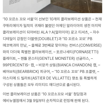
‘10 꼬르소 꼬모 서울’이 선보인 10개의 콜라보레이션 상품은 – 천재
쿠튀리에이자 밀착의 귀재라 불렸던 아제딘 알라이아의 생전 마지막
콜라보레이션이 되어버린 ALA？A(알라이아) 로고 티셔츠, – 자수
디테일이 강점인 더블렛(DOUBLET)과 ‘10 꼬르소 꼬모’ PB
에코백과의 만남, – 올해로 3번째로 맞이하는 컨버스(CONVERSE)
와의 더더욱 특별한 콜라보레이션, – 포르나세티(FORNASETTI)
플레이트, – 젠틀 몬스터(GENTLE MONSTER) 선글라스, –
99PERCENTIS- 캡, – 비앙카 샹동(BIANCA CHANDON) 캡, –
베어브릭(BEARBRICK) 피규어, – ’10 꼬르소 꼬모’ PB 초콜렛, –
아스티에 드 빌라트(ASTIER DE VILLATTE) 향초 등 특별하게
구성된 상품들은 모두 리미티드 에디션으로 출시된다.
이번 콜라보레이션 상품은 ‘10 꼬르소꼬모 서울’ 청담점과
에비뉴엘점에서 3월 9일부터 순차적으로 런칭해 판매 된다.