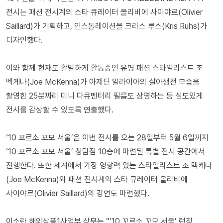
전시는 패션 전시계의 스타 큐레이터 올리비에 사이야르(Olivier
Saillard)가 기획하고, 인스톨레이션을 크리스 루스(Kris Ruhs)가
디자인했다.
이와 함께 현재도 활발하게 활동중인 유명 패션 스타일리스트 조
멕케나(Joe McKenna)가 아제딘 알라이아의 살아생전 모습을
촬영한 25분짜리 미니 다큐멘터리 필름도 상영하는 등 심도있게
전시를 감상할 수 있도록 연출했다.
‘10 꼬르소 꼬모 서울’은 이번 전시를 오는 28일부터 5월 6일까지
‘10 꼬르소 꼬모 서울’ 청담점 10층에 마련된 특별 전시 공간에서
진행한다. 또한 세계에서 가장 영향력 있는 스타일리스트 조 멕케나
(Joe McKenna)와 패션 전시계의 스타 큐레이터 올리비에
사이야르(Olivier Saillard)의 강연도 마련했다.
이소란 해외상품1사업부 상무는 “’10 꼬르소 꼬모 서울’ 런칭