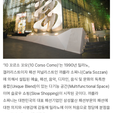
‘10 꼬르소 꼬모(10 Corso Como)’는 1990년 밀라노,
갤러리스트이자 패션 저널리스트인 까를라 소짜니(Carla Sozzani)
에 의해서 설립된 예술, 패션, 음악, 디자인, 음식 및 문화의 독특한
융합(Unique Blend)이 있는 다기능 공간(Multifunctional Space)
이며 슬로우 쇼핑(Slow Shopping)이 시작된 곳이다. 까를라
소짜니는 대한민국의 대표 패션기업인 삼성물산 패션부문의 패션에
대한 의지와 사명감에 감동해 밀라노에 이어 처음으로 청담에 분점을