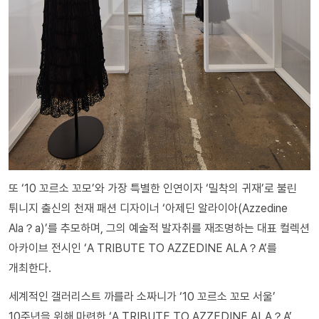
또 ‘10 꼬르소 꼬모’와 가장 특별한 인연이자 ‘밀착의 귀재’로 불린
튀니지 출신의 천재 패션 디자이너 ‘아제딘 알라이아(Azzedine
Ala？a)’를 추모하며, 그의 예술적 발자취를 재조명하는 대표 컬렉션
아카이브 전시인 ‘A TRIBUTE TO AZZEDINE ALA？A’를
개최한다.
세계적인 갤러리스트 까를라 소짜니가 ‘10 꼬르소 꼬모 서울’
10주년을 위해 마련한 ‘A TRIBUTE TO AZZEDINE ALA？A’