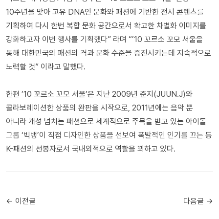
10주년을 맞아 고유 DNA인 문화와 패션에 기반한 전시 콘텐츠를
기획하여 다시 한번 복합 문화 공간으로서 확고한 차별화 이미지를
강화하고자 이번 행사를 기획했다” 라며 “’10 꼬르소 꼬모 서울을
통해 대한민국의 패션의 격과 문화 수준을 증진시키는데 지속적으로
노력할 것” 이라고 말했다.
한편 ’10 꼬르소 꼬모 서울’은 지난 2009년 준지(JUUN.J)와
콜라보레이션한 상품의 완판을 시작으로, 2011년에는 음악 뿐
아니라 개성 넘치는 패션으로 세계적으로 주목을 받고 있는 아이돌
그룹 ‘빅뱅’이 직접 디자인한 상품을 선보여 폭발적인 인기를 끄는 등
K-패션의 선봉자로서 국내외적으로 역할을 꾀하고 있다.
← 이전글
다음글 →