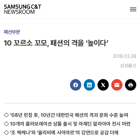
패션부문
10 꼬르소 꼬모, 패션의 격을 ‘높이다’
2018.03.28
삼성물산
◇ ‘08년 런칭 후, 10년간 대한민국 패션의 격과 문화 수준 높여
◇ 10개의 콜라보레이션 상품 출시 및 아제딘 알라이아 전시 마련
◇ ‘조 멕케나’와 ‘올리비에 사이야르’의 강연으로 공감 더해