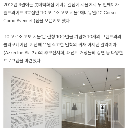
2012년 3월에는 롯데백화점 에비뉴엘점에 서울에서 두 번째이자
월드와이드 3호점인 ‘10 꼬르소 꼬모 서울’ 에비뉴엘(10 Corso
Como AvenueL)점을 오픈키도 했다.
‘10 꼬르소 꼬모 서울’은 런칭 10주년을 기념해 10개의 브랜드와의
콜라보레이션, 지난해 11월 작고한 밀착의 귀재 아제딘 알라이아
(Azzedine Ala？a)의 추모전시회, 패션계 거장들의 강연 등 다양한
프로그램을 마련했다.