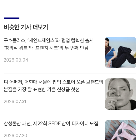
비슷한 기사 더보기
구호플러스, ‘세인트제임스’와 협업 컬렉션 출시
‘창의적 위트’와 ‘프렌치 시크’의 두 번째 만남
2026.08.04
디 애퍼처, 더현대 서울에 팝업 스토어 오픈 브랜드의
본질을 가장 잘 표현한 가을 신상품 첫선
2026.07.31
삼성물산 패션, 제22회 SFDF 참여 디자이너 모집
2026.07.20