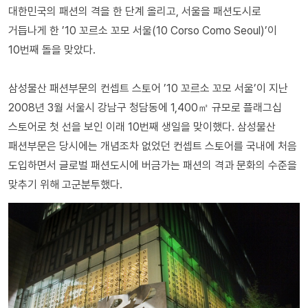
대한민국의 패션의 격을 한 단계 올리고, 서울을 패션도시로
거듭나게 한 ’10 꼬르소 꼬모 서울(10 Corso Como Seoul)’이
10번째 돌을 맞았다.
삼성물산 패션부문의 컨셉트 스토어 ’10 꼬르소 꼬모 서울’이 지난
2008년 3월 서울시 강남구 청담동에 1,400㎡ 규모로 플래그십
스토어로 첫 선을 보인 이래 10번째 생일을 맞이했다. 삼성물산
패션부문은 당시에는 개념조차 없었던 컨셉트 스토어를 국내에 처음
도입하면서 글로벌 패션도시에 버금가는 패션의 격과 문화의 수준을
맞추기 위해 고군분투했다.