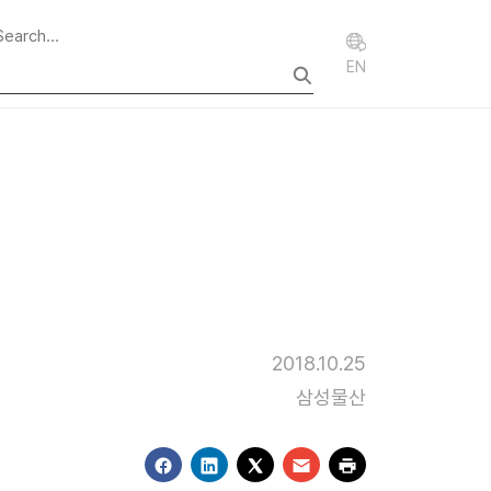
EN
2018.10.25
삼성물산