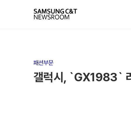
패션부문
갤럭시, `GX1983`