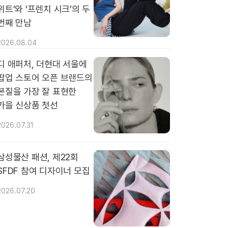
위트’와 ‘프렌치 시크’의 두
번째 만남
2026.08.04
디 애퍼처, 더현대 서울에
팝업 스토어 오픈 브랜드의
본질을 가장 잘 표현한
가을 신상품 첫선
2026.07.31
삼성물산 패션, 제22회
SFDF 참여 디자이너 모집
2026.07.20