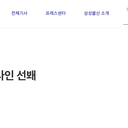
전체기사
프레스센터
삼성물산 소개
 라인 선봬