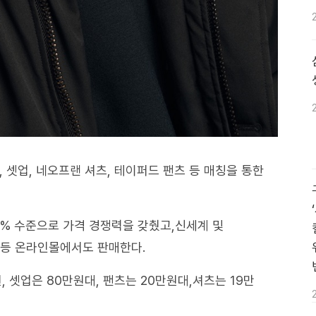
, 셋업, 네오프랜 셔츠, 테이퍼드 팬츠 등 매칭을 통한
80% 수준으로 가격 경쟁력을 갖췄고,신세계 및
 등 온라인몰에서도 판매한다.
원, 셋업은 80만원대, 팬츠는 20만원대,셔츠는 19만