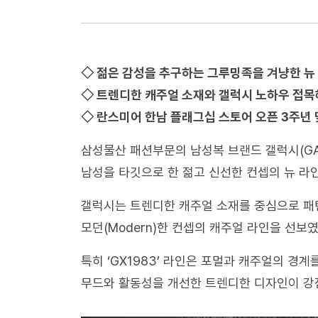
◇ 젊은 감성을 추구하는 그루밍족을 겨냥한 뉴 라
◇ 트렌디한 캐주얼 소재와 갤럭시 노하우 접목
◇ 란스미어 한남 플래그십 스토어 오픈 3주년 맞
삼성물산 패션부문의 남성복 브랜드 갤럭시(G
남성을 타깃으로 한 젊고 신선한 컨셉의 뉴 라인 
갤럭시는 트렌디한 캐주얼 소재를 중심으로 패턴
모던(Modern)한 컨셉의 캐주얼 라인을 선보였
특히 ‘GX1983’ 라인은 포멀과 캐주얼의 경계를
무드와 활동성을 개선한 트렌디한 디자인이 강