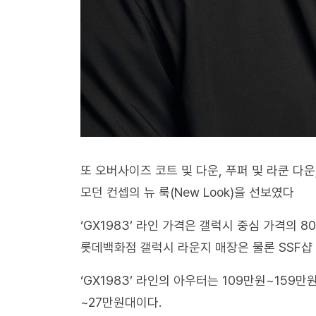
또 오버사이즈 코트 및 다운, 푸퍼 및 라쿤 다운
모던 컨셉의 뉴 룩(New Look)을 선보였다
‘GX1983’ 라인 가격은 갤럭시 중심 가격의 
롯데백화점 갤럭시 라운지 매장은 물론 SSF샵
‘GX1983’ 라인의 아우터는 109만원~159만
~27만원대이다.