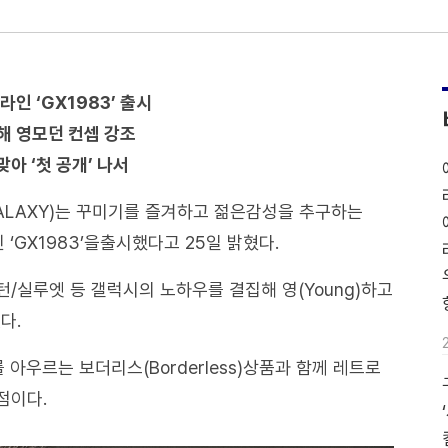
인 ‘GX1983’ 출시
해 영모던 컨셉 강조
아 ‘첫 공개’ 나서
ALAXY)는 꾸미기를 즐겨하고 젊은감성을 추구하는
‘GX1983’을출시했다고 25일 밝혔다.
/실루엣 등 갤럭시의 노하우를 결집해 영(Young)하고
다.
 아우르는 보더리스(Borderless)상품과 함께 레트로
점이다.