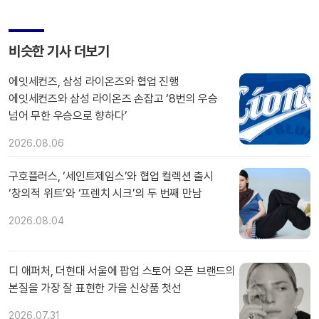
비슷한 기사 더보기
에잇세컨즈, 삼성 라이온즈와 협업 진행
에잇세컨즈와 삼성 라이온즈 손잡고 ‘8번의 우승
넘어 무한 우승으로 향하다’
2026.08.06
구호플러스, ‘세인트제임스’와 협업 컬렉션 출시
‘창의적 위트’와 ‘프렌치 시크’의 두 번째 만남
2026.08.04
디 애퍼처, 더현대 서울에 팝업 스토어 오픈 브랜드의
본질을 가장 잘 표현한 가을 신상품 첫선
2026.07.31