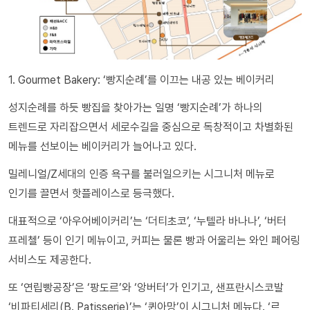
1. Gourmet Bakery: ‘빵지순례’를 이끄는 내공 있는 베이커리
성지순례를 하듯 빵집을 찾아가는 일명 ‘빵지순례’가 하나의
트렌드로 자리잡으면서 세로수길을 중심으로 독창적이고 차별화된
메뉴를 선보이는 베이커리가 늘어나고 있다.
밀레니얼/Z세대의 인증 욕구를 불러일으키는 시그니처 메뉴로
인기를 끌면서 핫플레이스로 등극했다.
대표적으로 ‘아우어베이커리’는 ‘더티초코’, ‘누텔라 바나나’, ‘버터
프레첼’ 등이 인기 메뉴이고, 커피는 물론 빵과 어울리는 와인 페어링
서비스도 제공한다.
또 ‘연립빵공장’은 ‘팡도르’와 ‘앙버터’가 인기고, 샌프란시스코발
‘비파티세리(B. Patisserie)’는 ‘퀸아망’이 시그니처 메뉴다. ‘르