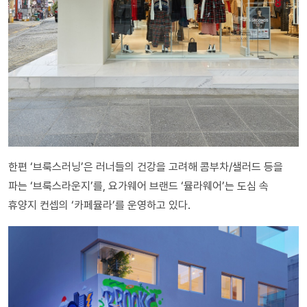
한편 ‘브룩스러닝’은 러너들의 건강을 고려해 콤부차/샐러드 등을
파는 ‘브룩스라운지’를, 요가웨어 브랜드 ‘뮬라웨어’는 도심 속
휴양지 컨셉의 ‘카페뮬라’를 운영하고 있다.