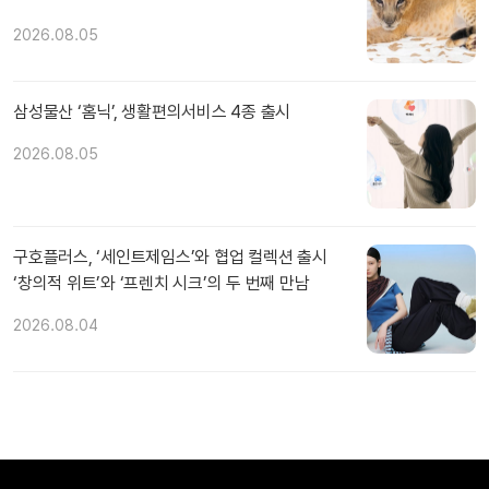
2026.08.05
삼성물산 ‘홈닉’, 생활편의서비스 4종 출시
2026.08.05
구호플러스, ‘세인트제임스’와 협업 컬렉션 출시
‘창의적 위트’와 ‘프렌치 시크’의 두 번째 만남
2026.08.04