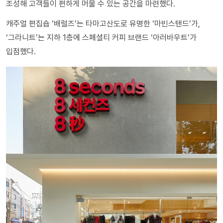
조성해 고객들이 편하게 머물 수 있는 공간을 마련했다.
캐주얼 편집숍 ‘배럴즈’는 타마고산도로 유명한 ‘마빈스탠드’가,
‘그라니트’는 지하 1층에 스페셜티 커피 브랜드 ‘아러바우트’가
입점했다.