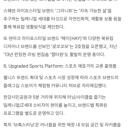
스웨덴 라이프스타일 브랜드 ‘그라니트’는 ‘지속 가능한 삶’을
추구하는 밀레니얼 세대를 타깃으로 자연친화적, 재활용 상품 등을
통해 북유럽 생활방식을 제안한다.
또 덴마크 라이프스타일 브랜드 ‘헤이(HAY)’와 다양한 북유럽
디자이너 브랜드를 선보인 ‘로쏘꼬모’는 2호점을 오픈했고, 지난
‘13년 런칭한 리빙 편집숍 ‘챕터원’도 활발히 운영 중이다.
6. Upgraded Sports Platform: 스포츠 애호가의 교류 플랫폼
웰니스 트렌드 확대 및 스포츠 시장 성장에 따라 스포츠 브랜드의
플래그십 스토어가 체험형 커뮤니티 허브로 자리매김했다.
한강시민공원과 5분 거리에 위치해 러닝/사이클을 즐기는
밀레니얼/Z세대 소비자의 편의를 높이고, 브랜드별 특화된
프로그램을 별도로 운영하고 있다.
특히 ‘브룩스러닝’은 러너들을 위한 매장 내 모임 공간 및 라커룸을