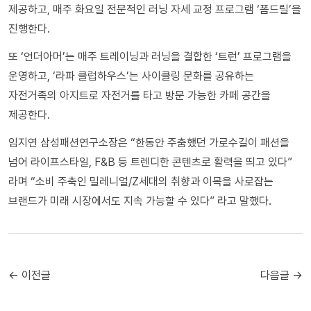
제공하고, 매주 화요일 전문적인 러닝 자세 교정 프로그램 ‘폼드릴’을
진행한다.
또 ‘언더아머’는 매주 트레이닝과 러닝을 결합한 ‘트런’ 프로그램을
운영하고, ‘라파 클럽하우스’는 사이클링 문화를 공유하는
자전거족의 아지트로 자전거를 타고 방문 가능한 카페 공간을
제공한다.
임지연 삼성패션연구소장은 “한동안 주춤했던 가로수길이 패션을
넘어 라이프스타일, F&B 등 트렌디한 콘텐츠로 활력을 띄고 있다”
라며 “소비 주축인 밀레니얼/Z세대의 취향과 이목을 사로잡는
브랜드가 미래 시장에서도 지속 가능할 수 있다” 라고 말했다.
← 이전글
다음글 →