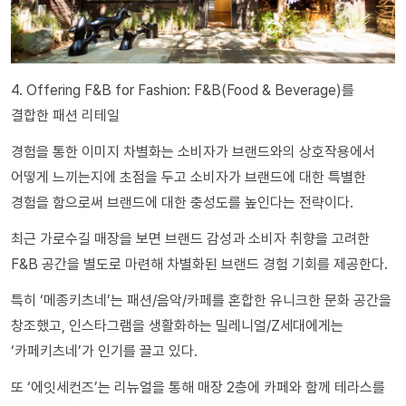
4. Offering F&B for Fashion: F&B(Food & Beverage)를
결합한 패션 리테일
경험을 통한 이미지 차별화는 소비자가 브랜드와의 상호작용에서
어떻게 느끼는지에 초점을 두고 소비자가 브랜드에 대한 특별한
경험을 함으로써 브랜드에 대한 충성도를 높인다는 전략이다.
최근 가로수길 매장을 보면 브랜드 감성과 소비자 취향을 고려한
F&B 공간을 별도로 마련해 차별화된 브랜드 경험 기회를 제공한다.
특히 ‘메종키츠네’는 패션/음악/카페를 혼합한 유니크한 문화 공간을
창조했고, 인스타그램을 생활화하는 밀레니얼/Z세대에게는
‘카페키츠네’가 인기를 끌고 있다.
또 ‘에잇세컨즈’는 리뉴얼을 통해 매장 2층에 카페와 함께 테라스를