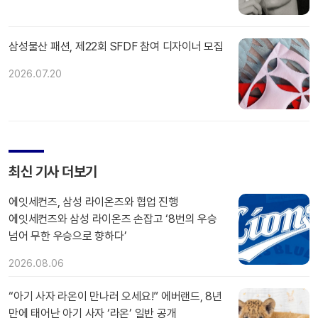
삼성물산 패션, 제22회 SFDF 참여 디자이너 모집
2026.07.20
최신 기사 더보기
에잇세컨즈, 삼성 라이온즈와 협업 진행
에잇세컨즈와 삼성 라이온즈 손잡고 ‘8번의 우승
넘어 무한 우승으로 향하다’
2026.08.06
“아기 사자 라온이 만나러 오세요!” 에버랜드, 8년
만에 태어난 아기 사자 ‘라온’ 일반 공개