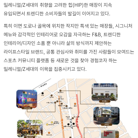
밀레니얼/Z세대의 취향을 고려한 힙(HIP)한 매장이 지속
유입되면서 트렌디한 소비자들의 발길이 이어지고 있다.
특히 이면 도로나 골목에 위치한 작지만 특색 있는 매장들, 시그니처
메뉴와 감각적인 인테리어로 오감을 자극하는 F&B, 트렌디한
인테리어/디자인 소품 뿐 아니라 삶의 방식까지 제안하는
라이프스타일 브랜드, 공통 관심사와 취미를 가진 사람들이 모여드는
스포츠 커뮤니티 플랫폼 등 새로운 것을 찾아 경험코자 하는
밀레니얼/Z세대의 이목을 집중시키고 있다.