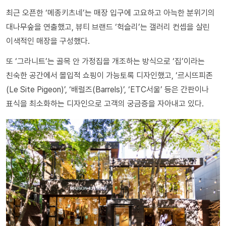
최근 오픈한 ‘메종키츠네’는 매장 입구에 고요하고 아늑한 분위기의
대나무숲을 연출했고, 뷰티 브랜드 ‘헉슬리’는 갤러리 컨셉을 살린
이색적인 매장을 구성했다.
또 ‘그라니트’는 골목 안 가정집을 개조하는 방식으로 ‘집’이라는
친숙한 공간에서 몰입적 쇼핑이 가능토록 디자인했고, ‘르시뜨피존
(Le Site Pigeon)’, ‘배럴즈(Barrels)’, ‘ETC서울’ 등은 간판이나
표식을 최소화하는 디자인으로 고객의 궁금증을 자아내고 있다.