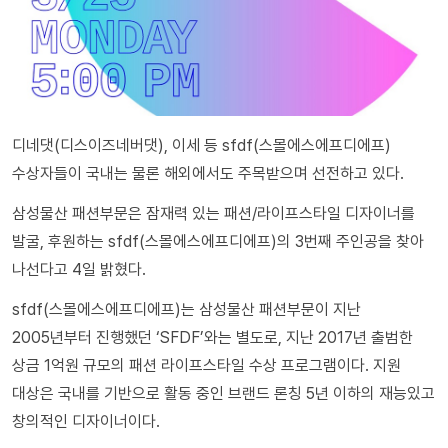
디네댓(디스이즈네버댓), 이세 등 sfdf(스몰에스에프디에프)
수상자들이 국내는 물론 해외에서도 주목받으며 선전하고 있다.
삼성물산 패션부문은 잠재력 있는 패션/라이프스타일 디자이너를
발굴, 후원하는 sfdf(스몰에스에프디에프)의 3번째 주인공을 찾아
나선다고 4일 밝혔다.
sfdf(스몰에스에프디에프)는 삼성물산 패션부문이 지난
2005년부터 진행했던 ‘SFDF’와는 별도로, 지난 2017년 출범한
상금 1억원 규모의 패션 라이프스타일 수상 프로그램이다. 지원
대상은 국내를 기반으로 활동 중인 브랜드 론칭 5년 이하의 재능있고
창의적인 디자이너이다.