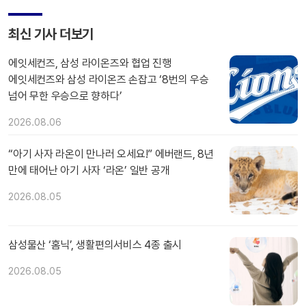
최신 기사 더보기
에잇세컨즈, 삼성 라이온즈와 협업 진행
에잇세컨즈와 삼성 라이온즈 손잡고 ‘8번의 우승
넘어 무한 우승으로 향하다’
2026.08.06
“아기 사자 라온이 만나러 오세요!” 에버랜드, 8년
만에 태어난 아기 사자 ‘라온’ 일반 공개
2026.08.05
삼성물산 ‘홈닉’, 생활편의서비스 4종 출시
2026.08.05