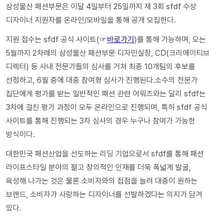
삼성물산 패션부문은 이달 4일부터 25일까지 제 3회 sfdf 수상
디자이너 지원자를 온라인/모바일을 통해 공개 모집한다.
지원 접수는 sfdf 공식 사이트(☞
바로가기
)를 통해 가능하며, 오는
5월까지 2차례의 삼성물산 패션부문 디자인실장, CD(크리에이티브
디렉터) 등 사내 전문가들의 심사를 거쳐 최종 10개팀의 후보를
선정하고, 6월 중에 대중 참여형 심사가 진행된다.소수의 전문가
집단에게 평가를 받는 일반적인 패션 관련 어워즈와는 달리 sfdf는
3차에 걸친 평가 과정이 모두 온라인으로 진행되며, 특히 sfdf 공식
사이트를 통해 진행되는 3차 심사의 경우 누구나 참여가 가능한
방식이다.
대한민국 패션산업을 선도하는 리딩 기업으로서 sfdf를 통해 패션
라이프스타일 분야의 젊고 창의적인 인재를 더욱 폭넓게 발굴,
육성해 나가는 것은 물론 소비자와의 접점을 늘려 대중이 원하는
브랜드, 소비자가 사랑하는 디자이너를 선발하겠다는 의지가 담겨
있다.