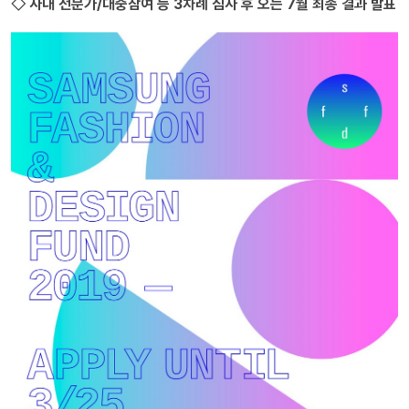
◇ 사내 전문가/대중참여 등 3차례 심사 후 오는 7월 최종 결과 발표