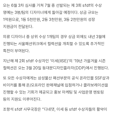
오는 6월 3차 심사를 거쳐 7월 중 선발되는 제 3회 sfdf의 수상
영예는 3명/팀의 디자이너에게 돌아갈 예정이다. 상금 규모는
1억원으로, 1등 5천만원, 2등 3천만원, 3등 2천만원의 성장
지원금이 전달된다.
의류 디자이너 중 상위 수상 1개팀의 경우 상금 외에도 내년 3월에
진행되는 서울패션위크에서 컬렉션을 개최할 수 있도록 추가적인
특전이 부여된다.
지난해 제 2회 sfdf 수상자인 ‘이세(IISE)’의 ‘19년 가을겨울 시즌
컬렉션은 오는 3월 20일 동대문디자인플라자(DDP)에서 진행된다.
또 모든 수상자에게는 삼성물산 패션부문의 공식 온라인몰 SSF샵과
비이커를 통해 온/오프라인 판매채널에 입점하거나 콜라보레이션을
진행할 수 있는 기회가 제공되고 홍보 마케팅 및 사업운영 멘토링
등의 지원도 이루어진다.
조항석 sfdf 사무국장은 “디네댓, 이세 등 sfdf 수상자들의 활약이