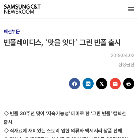
패션부문
빈폴레이디스, `맛을 잇다` 그린 빈폴 출시
2019.04.02
삼성물산
◇ 빈폴 30주년 맞아 ‘지속가능성’ 테마로 한 ‘그린 빈폴’ 컬렉션
출시
◇ 식재료에 재미있는 스토리 입힌 의류와 액세서리 상품 선봬