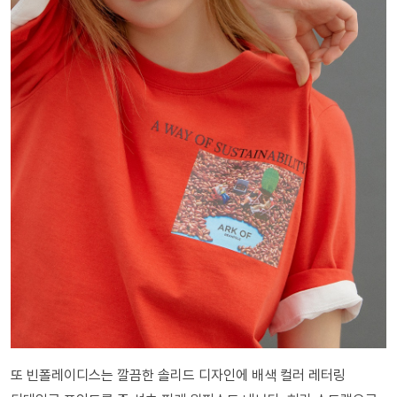
또 빈폴레이디스는 깔끔한 솔리드 디자인에 배색 컬러 레터링