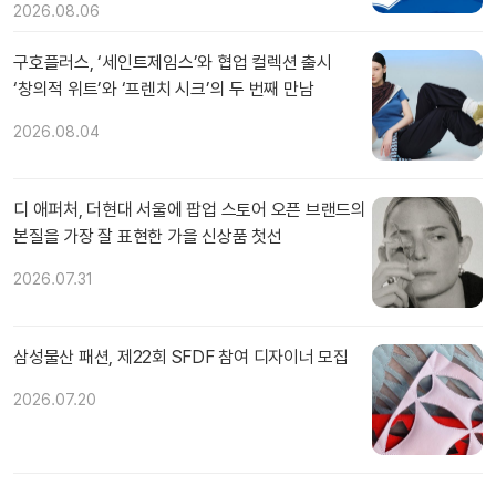
2026.08.06
구호플러스, ‘세인트제임스’와 협업 컬렉션 출시
‘창의적 위트’와 ‘프렌치 시크’의 두 번째 만남
2026.08.04
디 애퍼처, 더현대 서울에 팝업 스토어 오픈 브랜드의
본질을 가장 잘 표현한 가을 신상품 첫선
2026.07.31
삼성물산 패션, 제22회 SFDF 참여 디자이너 모집
2026.07.20