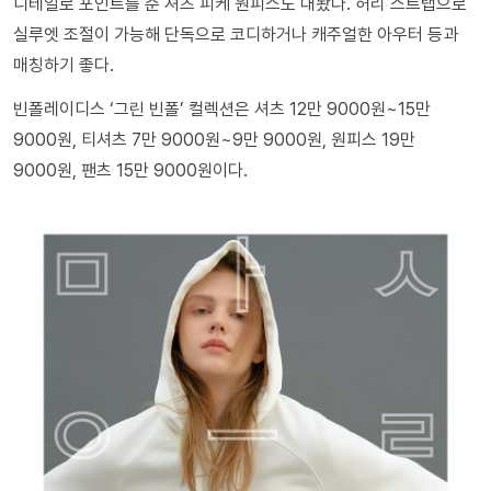
디테일로 포인트를 준 셔츠 피케 원피스도 내놨다. 허리 스트랩으로
실루엣 조절이 가능해 단독으로 코디하거나 캐주얼한 아우터 등과
매칭하기 좋다.
빈폴레이디스 ‘그린 빈폴’ 컬렉션은 셔츠 12만 9000원~15만
9000원, 티셔츠 7만 9000원~9만 9000원, 원피스 19만
9000원, 팬츠 15만 9000원이다.