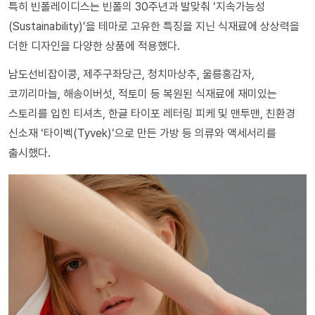
특히 빈폴레이디스는 빈폴의 30주년과 발맞춰 ‘지속가능성
(Sustainability)’을 테마로 고유한 특징을 지닌 식재료에 상상력을
더한 디자인을 다양한 상품에 적용했다.
남도선비잡이콩, 제주구좌당근, 청치마상추, 울릉홍감자,
코끼리마늘, 해송이버섯, 적토미 등 복원된 식재료에 재미있는
스토리를 입힌 티셔츠, 한글 타이포 레터링 피케 및 맨투맨, 친환경
신소재 ‘타이벡(Tyvek)’으로 만든 가방 등 의류와 액세서리를
출시했다.