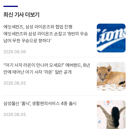
최신 기사 더보기
에잇세컨즈, 삼성 라이온즈와 협업 진행
에잇세컨즈와 삼성 라이온즈 손잡고 ‘8번의 우승
넘어 무한 우승으로 향하다’
2026.08.06
“아기 사자 라온이 만나러 오세요!” 에버랜드, 8년
만에 태어난 아기 사자 ‘라온’ 일반 공개
2026.08.05
삼성물산 ‘홈닉’, 생활편의서비스 4종 출시
2026.08.05