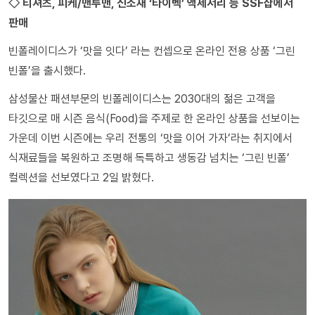
◇ 티셔츠, 피케/맨투맨, 신소재 ‘타이벡’ 액세서리 등 SSF샵에서
판매
빈폴레이디스가 ‘맛을 잇다’ 라는 컨셉으로 온라인 전용 상품 ‘그린
빈폴’을 출시했다.
삼성물산 패션부문의 빈폴레이디스는 2030대의 젊은 고객을
타깃으로 매 시즌 음식(Food)을 주제로 한 온라인 상품을 선보이는
가운데 이번 시즌에는 우리 전통의 ‘맛을 이어 가자’라는 취지에서
식재료들을 복원하고 조명해 독특하고 생동감 넘치는 ‘그린 빈폴’
컬렉션을 선보였다고 2일 밝혔다.