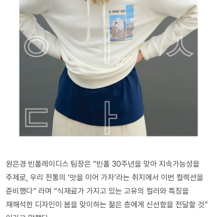
원은경 빈폴레이디스 팀장은 “빈폴 30주년을 맞아 지속가능성을
주제로, 우리 전통의 ‘맛을 이어 가자’라는 취지에서 이번 컬렉션을
준비했다” 라며 “식재료가 가지고 있는 고유의 컬러와 특징을
재해석한 디자인이 봄을 맞이하는 젊은 층에게 신선함을 전달할 것”