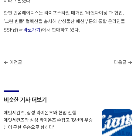
이라고 말했다.
한편 빈폴레이디스는 라이프스타일 매거진 ‘바앤다이닝’과 협업,
‘그린 빈폴’ 컬렉션을 출시해 삼성물산 패션부문의 통합 온라인몰
SSF샵(☞
바로가기
)에서 판매하고 있다.
← 이전글
다음글 →
비슷한 기사 더보기
에잇세컨즈, 삼성 라이온즈와 협업 진행
에잇세컨즈와 삼성 라이온즈 손잡고 ‘8번의 우승
넘어 무한 우승으로 향하다’