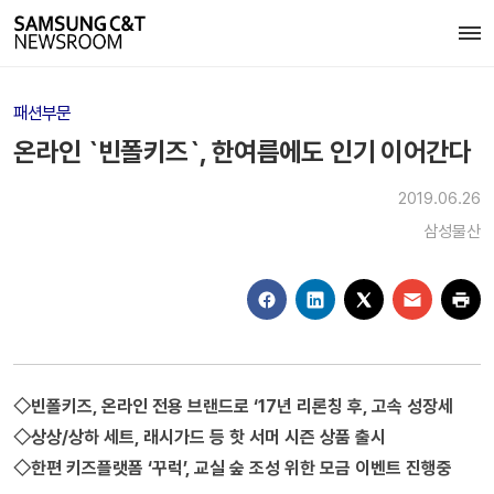
패션부문
온라인 `빈폴키즈`, 한여름에도 인기 이어간다
2019.06.26
삼성물산
◇빈폴키즈, 온라인 전용 브랜드로 ‘17년 리론칭 후, 고속 성장세
◇상상/상하 세트, 래시가드 등 핫 서머 시즌 상품 출시
◇한편 키즈플랫폼 ‘꾸럭’, 교실 숲 조성 위한 모금 이벤트 진행중