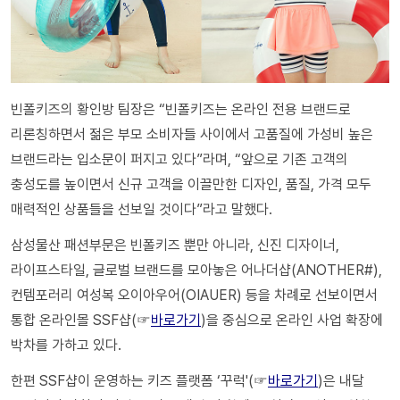
빈폴키즈의 황인방 팀장은 “빈폴키즈는 온라인 전용 브랜드로
리론칭하면서 젊은 부모 소비자들 사이에서 고품질에 가성비 높은
브랜드라는 입소문이 퍼지고 있다”라며, “앞으로 기존 고객의
충성도를 높이면서 신규 고객을 이끌만한 디자인, 품질, 가격 모두
매력적인 상품들을 선보일 것이다”라고 말했다.
삼성물산 패션부문은 빈폴키즈 뿐만 아니라, 신진 디자이너,
라이프스타일, 글로벌 브랜드를 모아놓은 어나더샵(ANOTHER#),
컨템포러리 여성복 오이아우어(OIAUER) 등을 차례로 선보이면서
통합 온라인몰 SSF샵(☞
바로가기
)을 중심으로 온라인 사업 확장에
박차를 가하고 있다.
한편 SSF샵이 운영하는 키즈 플랫폼 ‘꾸럭'(☞
바로가기
)은 내달