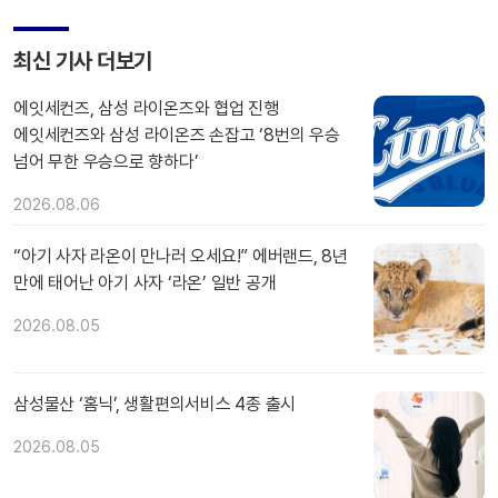
최신 기사 더보기
에잇세컨즈, 삼성 라이온즈와 협업 진행
에잇세컨즈와 삼성 라이온즈 손잡고 ‘8번의 우승
넘어 무한 우승으로 향하다’
2026.08.06
“아기 사자 라온이 만나러 오세요!” 에버랜드, 8년
만에 태어난 아기 사자 ‘라온’ 일반 공개
2026.08.05
삼성물산 ‘홈닉’, 생활편의서비스 4종 출시
2026.08.05