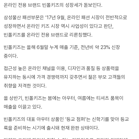
온라인 전용 브랜드 빈폴키즈의 성장세가 돋보인다.
삼성물산 패션부문은 ‘17년 9월, 온라인 패션 시장이 전반적으로
성장하면서 온라인 키즈 시장 역시 사업성이 있다고 판단,
빈폴키즈를 온라인 전용 브랜드로 리론칭했다.
빈폴키즈는 올해 6월말 누계 매출 기준, 전년비 약 23% 신장
중이다.
접근성 높은 온라인 채널을 이용, 디자인과 품질 등 상품력을
유지하는 동시에 가격 경쟁력까지 갖추면서 젊은 부모 고객들의
취향을 저격한 것이다.
올 상반기, 빈폴키즈는 봄에는 아우터, 여름에는 티셔츠 품목이
매출을 이끌고 있다.
빈폴키즈의 대표 아우터 상품인 ‘등교 점퍼’는 신학기를 맞아 등교
룩을 준비하는 시기에 출시돼 현재 완판 상태이다.