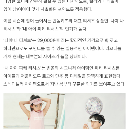
다양한 코디에 간편히 걸칠 수 있는 디자인으로, 컬러와 디테일에
있어 남/여아에 맞게 차별화된 포인트를 적용했다.
여름 시즌에 접어 들어서는 빈폴키즈의 대표 티셔츠 상품인 ‘나야 나
티셔츠’와 ‘내 아이 피케 티셔츠’의 인기가 높다.
‘나야 나 티셔츠’는 29,000원이라는 합리적인 가격으로 빅 로고
하나만으로도 포인트를 줄 수 있는 실용적인 아이템이다. 리오더를
거쳐 현재는 대부분의 사이즈가 품절 상태이다.
‘내 아이 피케 티셔츠’는 빈폴의 시그니처 아이템인 피케 티셔츠를
아이들과 어울리도록 로고와 단추 등 디테일을 깜찍하게 표현했다.
스테디셀러 아이템으로서 지난 봄부터 꾸준한 인기를 보여주고 있다.