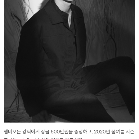
엠비오는 강씨에게 상금 500만원을 증정하고, 2020년 봄여름 시즌