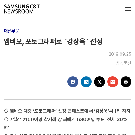
패션부문
엠비오, 포토그래퍼로 `강상욱` 선정
2019.09.25
삼성물산
◇ 엠비오 대중 ‘포토그래퍼’ 선정 콘테스트에서 ‘강상욱’씨 1위 차지
◇ 7일간 2100여명 참가해 강 씨에게 630여명 투표, 전체 30%
획득