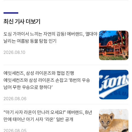
최신 기사 더보기
도심 가까이서 느끼는 자연의 감동! 에버랜드, 열대야
날리는 여름밤 동물 탐험 인기
2026.08.10
에잇세컨즈, 삼성 라이온즈와 협업 진행
에잇세컨즈와 삼성 라이온즈 손잡고 ‘8번의 우승
넘어 무한 우승으로 향하다’
2026.08.06
“아기 사자 라온이 만나러 오세요!” 에버랜드, 8년
만에 태어난 아기 사자 ‘라온’ 일반 공개
2026.08.05