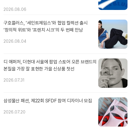
2026.08.06
구호플러스, ‘세인트제임스’와 협업 컬렉션 출시
‘창의적 위트’와 ‘프렌치 시크’의 두 번째 만남
2026.08.04
디 애퍼처, 더현대 서울에 팝업 스토어 오픈 브랜드의
본질을 가장 잘 표현한 가을 신상품 첫선
2026.07.31
삼성물산 패션, 제22회 SFDF 참여 디자이너 모집
2026.07.20