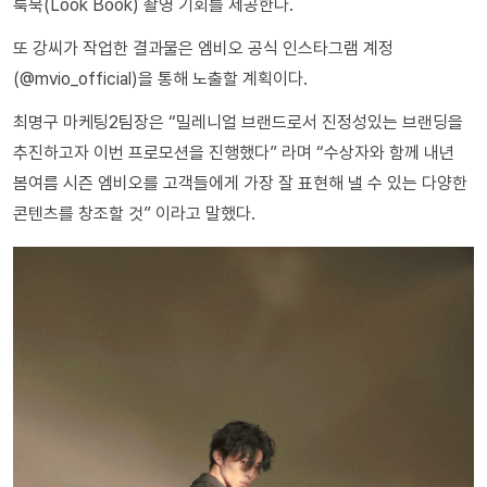
룩북(Look Book) 촬영 기회를 제공한다.
또 강씨가 작업한 결과물은 엠비오 공식 인스타그램 계정
(@mvio_official)을 통해 노출할 계획이다.
최명구 마케팅2팀장은 “밀레니얼 브랜드로서 진정성있는 브랜딩을
추진하고자 이번 프로모션을 진행했다” 라며 “수상자와 함께 내년
봄여름 시즌 엠비오를 고객들에게 가장 잘 표현해 낼 수 있는 다양한
콘텐츠를 창조할 것” 이라고 말했다.