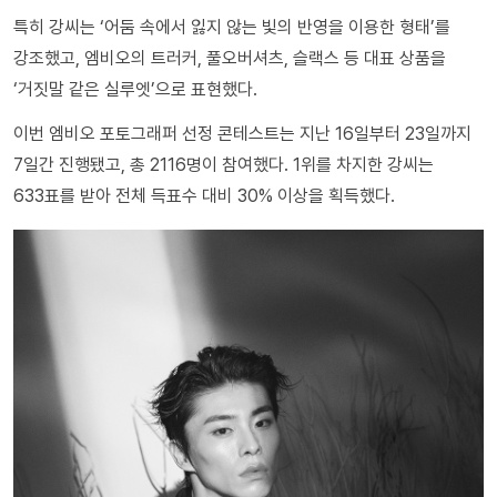
특히 강씨는 ‘어둠 속에서 잃지 않는 빛의 반영을 이용한 형태’를
강조했고, 엠비오의 트러커, 풀오버셔츠, 슬랙스 등 대표 상품을
‘거짓말 같은 실루엣’으로 표현했다.
이번 엠비오 포토그래퍼 선정 콘테스트는 지난 16일부터 23일까지
7일간 진행됐고, 총 2116명이 참여했다. 1위를 차지한 강씨는
633표를 받아 전체 득표수 대비 30% 이상을 획득했다.