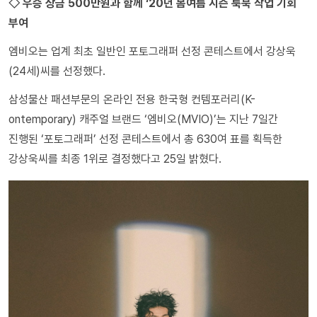
◇ 우승 상금 500만원과 함께 ‘20년 봄여름 시즌 룩북 작업 기회
부여
엠비오는 업계 최초 일반인 포토그래퍼 선정 콘테스트에서 강상욱
(24세)씨를 선정했다.
삼성물산 패션부문의 온라인 전용 한국형 컨템포러리(K-
ontemporary) 캐주얼 브랜드 ‘엠비오(MVIO)’는 지난 7일간
진행된 ‘포토그래퍼’ 선정 콘테스트에서 총 630여 표를 획득한
강상욱씨를 최종 1위로 결정했다고 25일 밝혔다.