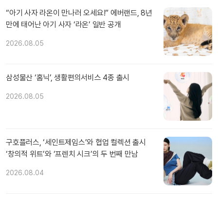
“아기 사자 라온이 만나러 오세요!” 에버랜드, 8년
만에 태어난 아기 사자 ‘라온’ 일반 공개
2026.08.05
삼성물산 ‘홈닉’, 생활편의서비스 4종 출시
2026.08.05
구호플러스, ‘세인트제임스’와 협업 컬렉션 출시
‘창의적 위트’와 ‘프렌치 시크’의 두 번째 만남
2026.08.04