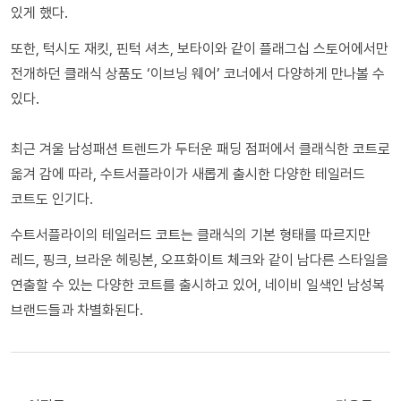
있게 했다.
또한, 턱시도 재킷, 핀턱 셔츠, 보타이와 같이 플래그십 스토어에서만
전개하던 클래식 상품도 ‘이브닝 웨어’ 코너에서 다양하게 만나볼 수
있다.
최근 겨울 남성패션 트렌드가 두터운 패딩 점퍼에서 클래식한 코트로
옮겨 감에 따라, 수트서플라이가 새롭게 출시한 다양한 테일러드
코트도 인기다.
수트서플라이의 테일러드 코트는 클래식의 기본 형태를 따르지만
레드, 핑크, 브라운 헤링본, 오프화이트 체크와 같이 남다른 스타일을
연출할 수 있는 다양한 코트를 출시하고 있어, 네이비 일색인 남성복
브랜드들과 차별화된다.