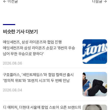
← 이전글
다음글 →
비슷한 기사 더보기
에잇세컨즈, 삼성 라이온즈와 협업 진행
에잇세컨즈와 삼성 라이온즈 손잡고 ‘8번의 우승
넘어 무한 우승으로 향하다’
2026.08.06
구호플러스, ‘세인트제임스’와 협업 컬렉션 출시
‘창의적 위트’와 ‘프렌치 시크’의 두 번째 만남
2026.08.04
디 애퍼처, 더현대 서울에 팝업 스토어 오픈 브랜드의