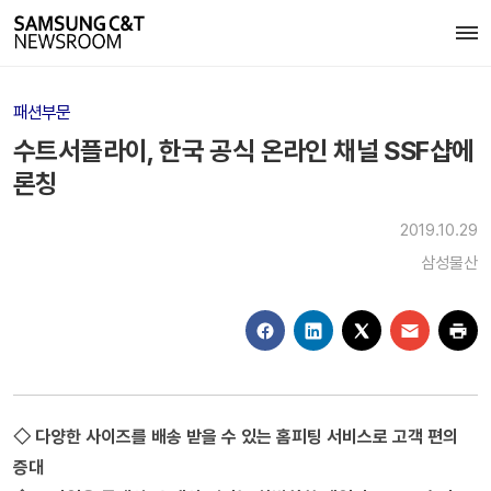
패션부문
수트서플라이, 한국 공식 온라인 채널 SSF샵에
론칭
2019.10.29
삼성물산
◇ 다양한 사이즈를 배송 받을 수 있는 홈피팅 서비스로 고객 편의
증대