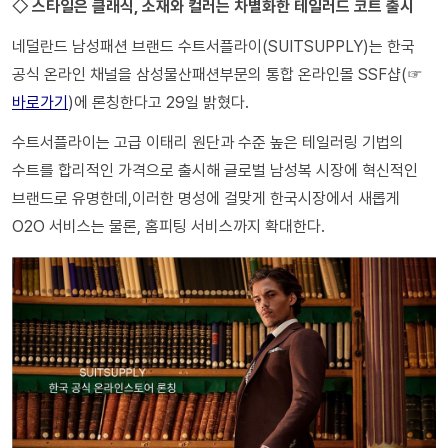
◇ 스타일은 클래식, 소재와 컬러는 차별화한 테일러드 코트 출시
네덜란드 남성패션 브랜드 수트서플라이(SUITSUPPLY)는 한국
공식 온라인 채널을 삼성물산패션부문의 통합 온라인몰 SSF샵(☞
바로가기
)에 론칭한다고 29일 밝혔다.
수트서플라이는 고급 이태리 원단과 수준 높은 테일러링 기법의
수트를 합리적인 가격으로 출시해 글로벌 남성복 시장에 혁신적인
브랜드로 유명한데,이러한 명성에 걸맞게 한국시장에서 새롭게
O2O 서비스는 물론, 홈피팅 서비스까지 확대한다.