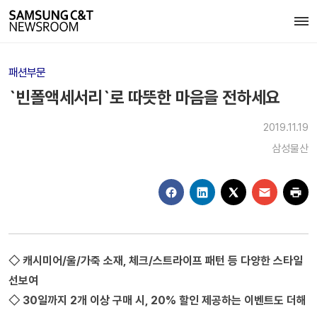
패션부문
`빈폴액세서리`로 따뜻한 마음을 전하세요
2019.11.19
삼성물산
◇ 캐시미어/울/가죽 소재, 체크/스트라이프 패턴 등 다양한 스타일
선보여
◇ 30일까지 2개 이상 구매 시, 20% 할인 제공하는 이벤트도 더해