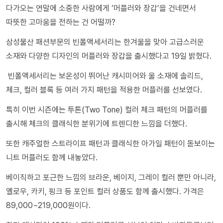
다가오는 연말에 소중한 사람에게 ‘머플러와 장갑’을 건네면서
따뜻한 고마움을 전하는 건 어떨까?
삼성물산 패션부문의 빈폴액세서리는 한겨울을 맞아 고급스러운
소재와 다양한 디자인의 머플러와 장갑을 출시했다고 19일 밝혔다.
빈폴액세서리는 보온성이 뛰어난 캐시미어와 울 소재에 솔리드,
체크, 컬러 블록 등 여러 가지 패턴을 적용한 머플러를 선보였다.
특히 이번 시즌에는 투톤(Two Tone) 컬러 체크 패턴의 머플러를
출시해 체크의 클래식한 분위기에 트렌디한 느낌을 더했다.
또한 캐주얼한 스트라이프 패턴과 클래식한 아가일 패턴이 돋보이는
니트 머플러도 함께 내놓았다.
베이직하고 포근한 느낌의 브라운, 베이지, 그레이 컬러 뿐만 아니라,
옐로우, 카키, 핑크 등 포인트 컬러 상품도 함께 출시했다. 가격은
89,000~219,000원이다.