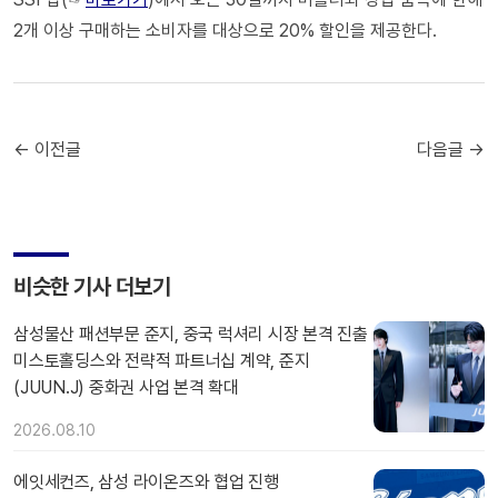
2개 이상 구매하는 소비자를 대상으로 20% 할인을 제공한다.
← 이전글
다음글 →
비슷한 기사 더보기
삼성물산 패션부문 준지, 중국 럭셔리 시장 본격 진출
미스토홀딩스와 전략적 파트너십 계약, 준지
(JUUN.J) 중화권 사업 본격 확대
2026.08.10
에잇세컨즈, 삼성 라이온즈와 협업 진행