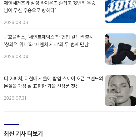
에잇세컨즈와 삼성 라이온즈 손잡고 ‘8번의 우승
넘어 무한 우승으로 향하다’
2026.08.06
구호플러스, ‘세인트제임스’와 협업 컬렉션 출시
‘창의적 위트’와 ‘프렌치 시크’의 두 번째 만남
2026.08.04
디 애퍼처, 더현대 서울에 팝업 스토어 오픈 브랜드의
본질을 가장 잘 표현한 가을 신상품 첫선
2026.07.31
최신 기사 더보기