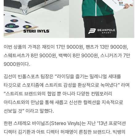
이번 상품의 가격은 재킷이 17만 9000원, 팬츠가 13만 9000원,
스웨트셔츠가 8만 9000원, 백팩이 8만 9000원, 스니커즈가 7만
9000원이다.
김선미 빈폴스포츠 팀장은 “라이딩을 즐기는 밀레니얼 세대를
타깃으로 스포티즘에 스트리트 감성을 환상적으로 녹여냈다” 라며
“스트리트 브랜드와의 협업 뿐 아니라 다양한 컨템포러리
아티스트와의 만남을 통해 새롭고 신선한 컬렉션을 지속적으로
선보일 것” 이라고 말했다.
한편 스테레오 바이널즈(Stereo Vinyls)는 지난 ‘13년 프로덕션
디렉터 김기환과 아트 디렉터 허재영이 론칭한 브랜드다. 빅뱅의