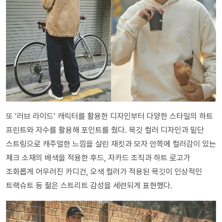
또 ‘러브 라이드’ 캐릭터를 활용한 디자인부터 다양한 스타일의 하트
프린트와 자수를 활용해 포인트를 줬다. 목깃 컬러 디자인과 밑단
스트링으로 캐주얼한 느낌을 살린 재킷과 모자 안쪽에 컬러감이 있는
체크 소재의 배색을 적용한 후드, 자카드 조직과 하트 로고가
조화롭게 어우러진 카디건, 오색 컬러가 적용된 목깃이 인상적인
트랙슈트 등 젊은 스트리트 감성을 세련되게 표현했다.