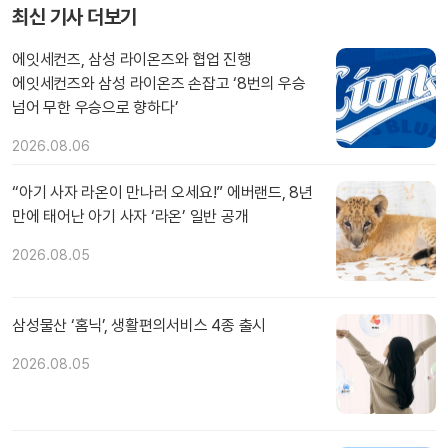
최신 기사 더보기
에잇세컨즈, 삼성 라이온즈와 협업 진행
에잇세컨즈와 삼성 라이온즈 손잡고 ‘8번의 우승
넘어 무한 우승으로 향하다’
2026.08.06
“아기 사자 라온이 만나러 오세요!” 에버랜드, 8년
만에 태어난 아기 사자 ‘라온’ 일반 공개
2026.08.05
삼성물산 ‘홈닉’, 생활편의서비스 4종 출시
2026.08.05