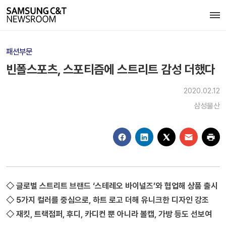
패션부문
빈폴스포츠, 스포티즘에 스트리트 감성 더했다
2020.02.12
삼성물산
◇ 글로벌 스트리트 브랜드 ‘스테레오 바이널즈’와 협업해 상품 출시
◇ 5가지 컬러를 중심으로, 하트 로고 더해 유니크한 디자인 강조
◇ 재킷, 트랙점퍼, 후디, 카디컨 뿐 아니라 볼캡, 가방 등도 선보여