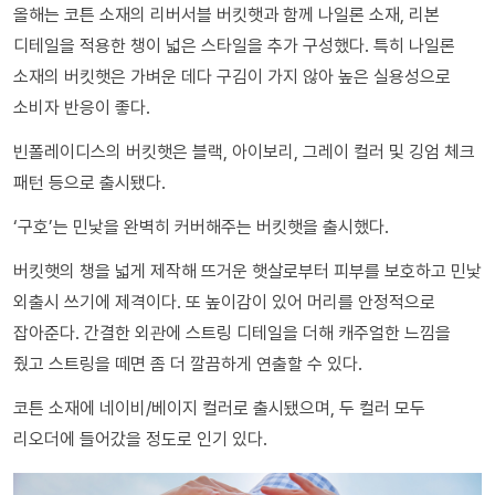
올해는 코튼 소재의 리버서블 버킷햇과 함께 나일론 소재, 리본
디테일을 적용한 챙이 넓은 스타일을 추가 구성했다. 특히 나일론
소재의 버킷햇은 가벼운 데다 구김이 가지 않아 높은 실용성으로
소비자 반응이 좋다.
빈폴레이디스의 버킷햇은 블랙, 아이보리, 그레이 컬러 및 깅엄 체크
패턴 등으로 출시됐다.
‘구호’는 민낯을 완벽히 커버해주는 버킷햇을 출시했다.
버킷햇의 챙을 넓게 제작해 뜨거운 햇살로부터 피부를 보호하고 민낯
외출시 쓰기에 제격이다. 또 높이감이 있어 머리를 안정적으로
잡아준다. 간결한 외관에 스트링 디테일을 더해 캐주얼한 느낌을
줬고 스트링을 떼면 좀 더 깔끔하게 연출할 수 있다.
코튼 소재에 네이비/베이지 컬러로 출시됐으며, 두 컬러 모두
리오더에 들어갔을 정도로 인기 있다.