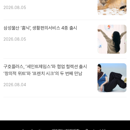
2026.08.05
삼성물산 ‘홈닉’, 생활편의서비스 4종 출시
2026.08.05
구호플러스, ‘세인트제임스’와 협업 컬렉션 출시
‘창의적 위트’와 ‘프렌치 시크’의 두 번째 만남
2026.08.04