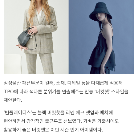
삼성물산 패션부문이 컬러, 소재, 디테일 등을 다채롭게 적용해
TPO에 따라 색다른 분위기를 연출해주는 만능 ‘버킷햇’ 스타일을
제안한다.
‘빈폴레이디스’는 블랙 버킷햇을 리넨 체크 셋업과 매치해
편안하면서 감각적인 출근룩을 선보였다. 가벼운 외출시에도
활용하기 좋은 버킷햇은 이번 시즌 인기 아이템이다.