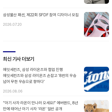
삼성물산 패션, 제22회 SFDF 참여 디자이너 모집
2026.07.20
최신 기사 더보기
에잇세컨즈, 삼성 라이온즈와 협업 진행
에잇세컨즈와 삼성 라이온즈 손잡고 ‘8번의 우승
넘어 무한 우승으로 향하다’
2026.08.06
“아기 사자 라온이 만나러 오세요!” 에버랜드, 8년
만에 태어난 아기 사자 ‘라온’ 일반 공개