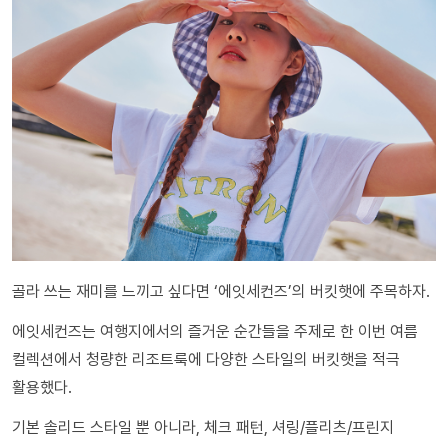
골라 쓰는 재미를 느끼고 싶다면 ‘에잇세컨즈’의 버킷햇에 주목하자.
에잇세컨즈는 여행지에서의 즐거운 순간들을 주제로 한 이번 여름
컬렉션에서 청량한 리조트룩에 다양한 스타일의 버킷햇을 적극
활용했다.
기본 솔리드 스타일 뿐 아니라, 체크 패턴, 셔링/플리츠/프린지