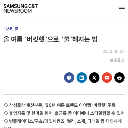
패션부문
올 여름 `버킷햇`으로 `쿨`해지는 법
2020.05.27
삼성물산
◇ 삼성물산 패션부문, ’20년 여름 트렌드 아이템 ‘버킷햇’ 주목
◇ 휴양지룩 및 원마일 웨어, 출근룩 등 어디에나 스타일링할 수 있어
◇ 빈폴레이디스/구호/에잇세컨즈, 컬러, 소재, 디테일 등 다양하게