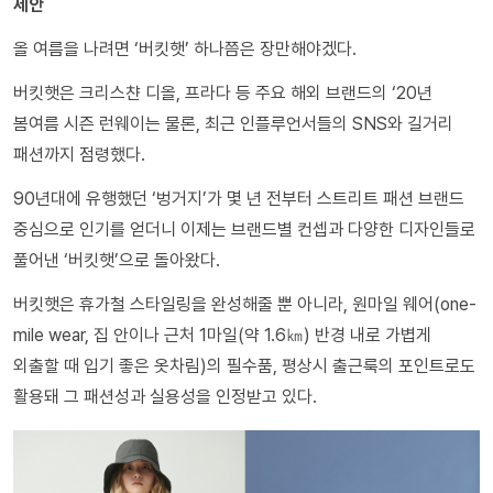
제안
올 여름을 나려면 ‘버킷햇’ 하나쯤은 장만해야겠다.
버킷햇은 크리스챤 디올, 프라다 등 주요 해외 브랜드의 ‘20년
봄여름 시즌 런웨이는 물론, 최근 인플루언서들의 SNS와 길거리
패션까지 점령했다.
90년대에 유행했던 ‘벙거지’가 몇 년 전부터 스트리트 패션 브랜드
중심으로 인기를 얻더니 이제는 브랜드별 컨셉과 다양한 디자인들로
풀어낸 ‘버킷햇’으로 돌아왔다.
버킷햇은 휴가철 스타일링을 완성해줄 뿐 아니라, 원마일 웨어(one-
mile wear, 집 안이나 근처 1마일(약 1.6㎞) 반경 내로 가볍게
외출할 때 입기 좋은 옷차림)의 필수품, 평상시 출근룩의 포인트로도
활용돼 그 패션성과 실용성을 인정받고 있다.