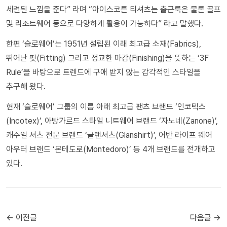
세련된 느낌을 준다” 라며 “아이스코튼 티셔츠는 출근룩은 물론 골프
및 리조트웨어 등으로 다양하게 활용이 가능하다” 라고 말했다.
한편 ‘슬로웨어’는 1951년 설립된 이래 최고급 소재(Fabrics),
뛰어난 핏(Fitting) 그리고 정교한 마감(Finishing)을 뜻하는 ‘3F
Rule’을 바탕으로 트렌드에 구애 받지 않는 감각적인 스타일을
추구해 왔다.
현재 ‘슬로웨어’ 그룹의 이름 아래 최고급 팬츠 브랜드 ‘인코텍스
(Incotex)’, 아방가르드 스타일 니트웨어 브랜드 ‘자노네(Zanone)’,
캐주얼 셔츠 전문 브랜드 ‘글랜셔츠(Glanshirt)’, 어반 라이프 웨어
아우터 브랜드 ‘몬테도로(Montedoro)’ 등 4개 브랜드를 전개하고
있다.
← 이전글
다음글 →