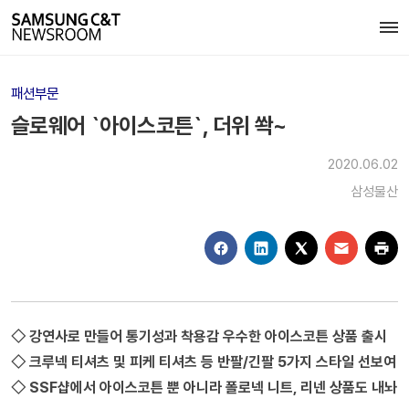
패션부문
슬로웨어 `아이스코튼`, 더위 쏵~
2020.06.02
삼성물산
◇ 강연사로 만들어 통기성과 착용감 우수한 아이스코튼 상품 출시
◇ 크루넥 티셔츠 및 피케 티셔츠 등 반팔/긴팔 5가지 스타일 선보여
◇ SSF샵에서 아이스코튼 뿐 아니라 폴로넥 니트, 리넨 상품도 내놔