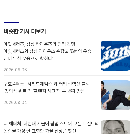
비슷한 기사 더보기
에잇세컨즈, 삼성 라이온즈와 협업 진행
에잇세컨즈와 삼성 라이온즈 손잡고 ‘8번의 우승
넘어 무한 우승으로 향하다’
2026.08.06
구호플러스, ‘세인트제임스’와 협업 컬렉션 출시
‘창의적 위트’와 ‘프렌치 시크’의 두 번째 만남
2026.08.04
디 애퍼처, 더현대 서울에 팝업 스토어 오픈 브랜드의
본질을 가장 잘 표현한 가을 신상품 첫선