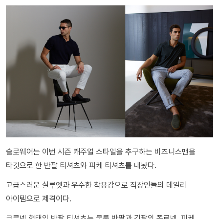
슬로웨어는 이번 시즌 캐주얼 스타일을 추구하는 비즈니스맨을
타깃으로 한 반팔 티셔츠와 피케 티셔츠를 내놨다.
고급스러운 실루엣과 우수한 착용감으로 직장인들의 데일리
아이템으로 제격이다.
크루넥 형태의 반팔 티셔츠는 물론 반팔과 긴팔의 폴로넥, 피케