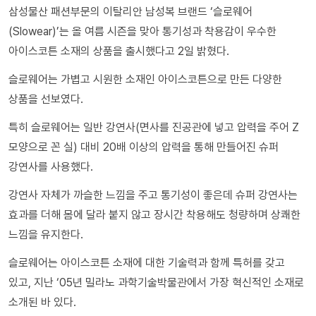
삼성물산 패션부문의 이탈리안 남성복 브랜드 ‘슬로웨어
(Slowear)’는 올 여름 시즌을 맞아 통기성과 착용감이 우수한
아이스코튼 소재의 상품을 출시했다고 2일 밝혔다.
슬로웨어는 가볍고 시원한 소재인 아이스코튼으로 만든 다양한
상품을 선보였다.
특히 슬로웨어는 일반 강연사(면사를 진공관에 넣고 압력을 주어 Z
모양으로 꼰 실) 대비 20배 이상의 압력을 통해 만들어진 슈퍼
강연사를 사용했다.
강연사 자체가 까슬한 느낌을 주고 통기성이 좋은데 슈퍼 강연사는
효과를 더해 몸에 달라 붙지 않고 장시간 착용해도 청량하며 상쾌한
느낌을 유지한다.
슬로웨어는 아이스코튼 소재에 대한 기술력과 함께 특허를 갖고
있고, 지난 ‘05년 밀라노 과학기술박물관에서 가장 혁신적인 소재로
소개된 바 있다.