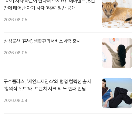
“아기 사자 라온이 만나러 오세요!” 에버랜드, 8년
만에 태어난 아기 사자 ‘라온’ 일반 공개
2026.08.05
삼성물산 ‘홈닉’, 생활편의서비스 4종 출시
2026.08.05
구호플러스, ‘세인트제임스’와 협업 컬렉션 출시
‘창의적 위트’와 ‘프렌치 시크’의 두 번째 만남
2026.08.04