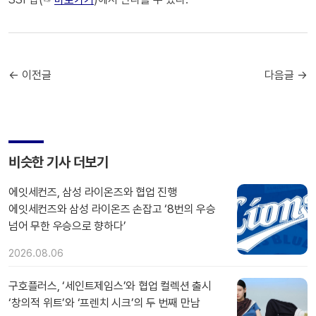
← 이전글
다음글 →
비슷한 기사 더보기
에잇세컨즈, 삼성 라이온즈와 협업 진행
에잇세컨즈와 삼성 라이온즈 손잡고 ‘8번의 우승
넘어 무한 우승으로 향하다’
2026.08.06
구호플러스, ‘세인트제임스’와 협업 컬렉션 출시
‘창의적 위트’와 ‘프렌치 시크’의 두 번째 만남