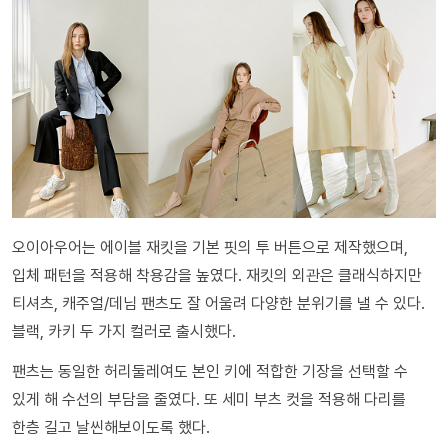
오이아우어는 에이블 재킷을 기본 핏의 투 버튼으로 제작했으며,
입체 패턴을 적용해 착용감을 높였다. 재킷의 외관은 클래식하지만
티셔츠, 캐주얼/데님 팬츠도 잘 어울려 다양한 분위기를 낼 수 있다.
블랙, 카키 두 가지 컬러로 출시했다.
팬츠는 동일한 허리둘레여도 본인 키에 적합한 기장을 선택할 수
있게 해 수선의 부담을 줄였다. 또 세미 부츠 컷을 적용해 다리를
한층 길고 날씬해보이도록 했다.