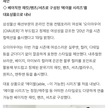
제안
◇ 베이직한 재킷/팬츠/셔츠로 구성된 ‘에이블 시리즈’를
대표상품으로 내놔
삼성물산 패션부문의 온라인 전용 컨템포러리 여성복 ‘오이아우어
(OIAUER)’가 부드럽고 정제된 여성성을 강조한 ‘20년 가을 시즌
컬렉션을 출시했다고 19일 밝혔다.
오이아우어는 이번 가을 시즌에 여성스러운 실루엣, 컬러, 디테일
등을 군더더기 없이 깔끔하게 표현한 스타일을 제안했다. 내추럴한
브라운, 베이지, 아이보리 컬러에 은은한 블루 컬러를 포인트로
활용해 부드럽고 정제된 분위기의 재킷, 팬츠, 셔츠/블라우스,
원피스, 맨투맨 등을 출시했다.
대표 상품으로 ‘에이블(able, ~이 가능한) 시리즈’를 처음 내놨다.
‘에이블 시리즈’는 정장/캐주얼 등 어떠한 스타일로도 다양하게 연출
가능한 베이직한 재킷, 팬츠, 셔츠로 구성했다.