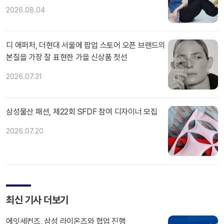
2026.08.04
디 애퍼처, 더현대 서울에 팝업 스토어 오픈 브랜드의
본질을 가장 잘 표현한 가을 신상품 첫선
2026.07.31
삼성물산 패션, 제22회 SFDF 참여 디자이너 모집
2026.07.20
최신 기사 더보기
에잇세컨즈, 삼성 라이온즈와 협업 진행