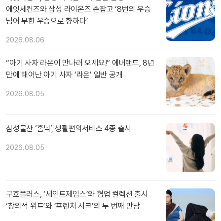
에잇세컨즈와 삼성 라이온즈 손잡고 ‘8번의 우승
넘어 무한 우승으로 향하다’
2026.08.06
“아기 사자 라온이 만나러 오세요!” 에버랜드, 8년
만에 태어난 아기 사자 ‘라온’ 일반 공개
2026.08.05
삼성물산 ‘홈닉’, 생활편의서비스 4종 출시
2026.08.05
구호플러스, ‘세인트제임스’와 협업 컬렉션 출시
‘창의적 위트’와 ‘프렌치 시크’의 두 번째 만남