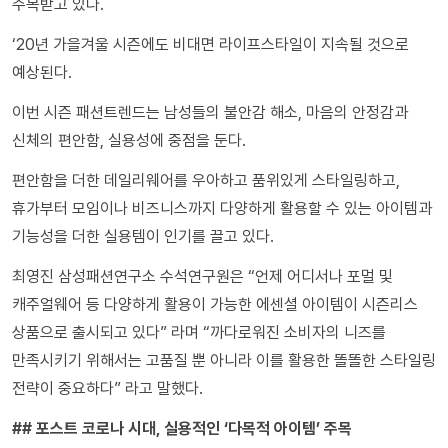
주목받고 있다.
‘20년 가을겨울 시즌에도 비대면 라이프스타일이 지속될 것으로
예상된다.
이번 시즌 패션트렌드는 남성들의 불안감 해소, 마음의 안정감과
신체의 편안함, 실용성에 중점을 둔다.
편안함을 더한 데일리웨어를 우아하고 품위있게 스타일링하고,
휴가부터 모임이나 비즈니스까지 다양하게 활용할 수 있는 아이템과
기능성을 더한 실용템이 인기를 끌고 있다.
최영진 삼성패션연구소 수석연구원은 “언제 어디서나 포멀 및
캐주얼웨어 등 다양하게 활용이 가능한 에센셜 아이템이 시즌리스
상품으로 출시되고 있다” 라며 “까다로워진 소비자의 니즈를
만족시키기 위해서는 고품질 뿐 아니라 이를 활용한 똘똘한 스타일링
전략이 중요하다” 라고 말했다.
## 포스트 코로나 시대, 실용적인 ‘다목적 아이템’ 주목