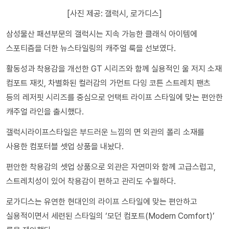
[사진 제공: 갤럭시, 로가디스]
삼성물산 패션부문의 갤럭시는 지속 가능한 클래식 아이템에
스포티즘을 더한 뉴스타일링의 캐주얼 룩을 선보였다.
활동성과 착용감을 개선한 GT 시리즈와 함께 실용적인 울 저지 소재
컴포트 재킷, 차별화된 컬러감의 가먼트 다잉 코튼 스트레치 팬츠
등의 레저핏 시리즈를 중심으로 언택트 라이프 스타일에 맞는 편안한
캐주얼 라인을 출시했다.
갤럭시라이프스타일은 부드러운 느낌의 면 외관의 폴리 소재를
사용한 컴포터블 셋업 상품을 내놨다.
편안한 착용감의 셋업 상품으로 외관은 자연미와 함께 고급스럽고,
스트레치성이 있어 착용감이 편하고 관리도 수월하다.
로가디스는 유연한 현대인의 라이프 스타일에 맞는 편안하고
실용적이면서 세련된 스타일의 ‘모던 컴포트(Modern Comfort)’