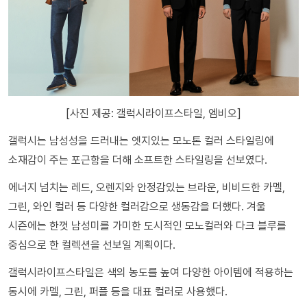
[사진 제공: 갤럭시라이프스타일, 엠비오]
갤럭시는 남성성을 드러내는 엣지있는 모노톤 컬러 스타일링에
소재감이 주는 포근함을 더해 소프트한 스타일링을 선보였다.
에너지 넘치는 레드, 오렌지와 안정감있는 브라운, 비비드한 카멜,
그린, 와인 컬러 등 다양한 컬러감으로 생동감을 더했다. 겨울
시즌에는 한껏 남성미를 가미한 도시적인 모노컬러와 다크 블루를
중심으로 한 컬렉션을 선보일 계획이다.
갤럭시라이프스타일은 색의 농도를 높여 다양한 아이템에 적용하는
동시에 카멜, 그린, 퍼플 등을 대표 컬러로 사용했다.