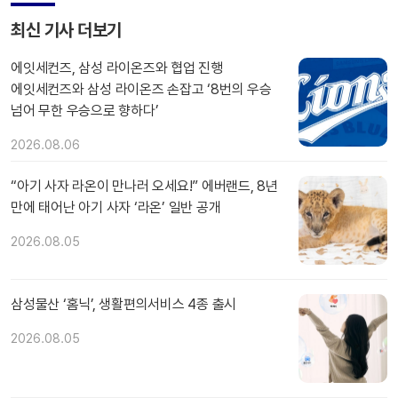
최신 기사 더보기
에잇세컨즈, 삼성 라이온즈와 협업 진행
에잇세컨즈와 삼성 라이온즈 손잡고 ‘8번의 우승
넘어 무한 우승으로 향하다’
2026.08.06
“아기 사자 라온이 만나러 오세요!” 에버랜드, 8년
만에 태어난 아기 사자 ‘라온’ 일반 공개
2026.08.05
삼성물산 ‘홈닉’, 생활편의서비스 4종 출시
2026.08.05