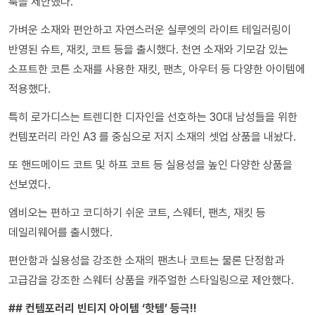
룩을 제안했다.
가벼운 소재와 편안하고 자연스러운 실루엣의 라이트 테일러링이
반영된 슈트, 재킷, 코트 등을 출시했다. 천연 소재와 기모감 있는
소프트한 코튼 소재를 사용한 재킷, 팬츠, 아우터 등 다양한 아이템에
적용했다.
특히 로가디스는 트렌디한 디자인을 선호하는 30대 남성들을 위한
컨템포러리 라인 A3 를 중심으로 저지 소재의 셋업 상품을 내놨다.
또 핸드메이드 코트 및 하프 코트 등 실용성을 높인 다양한 상품을
선보였다.
엠비오는 편하고 코디하기 쉬운 코트, 스웨터, 팬츠, 재킷 등
데일리웨어를 출시했다.
편안함과 실용성을 강조한 소재의 팬츠나 코트는 물론 단정함과
고급감을 강조한 스웨터 상품을 캐주얼한 스타일링으로 제안했다.
## 컨템포러리 빈티지 아이템 ‘핫템’ 등극!!