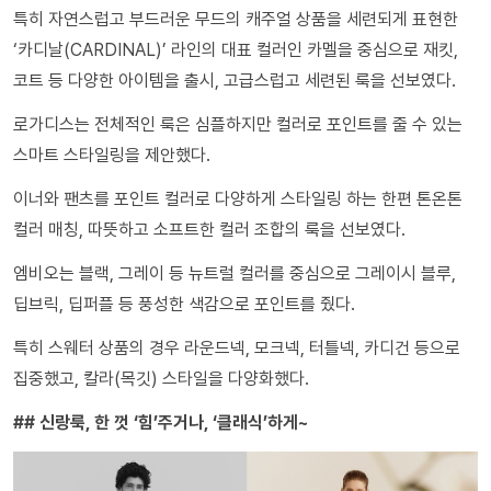
특히 자연스럽고 부드러운 무드의 캐주얼 상품을 세련되게 표현한
‘카디날(CARDINAL)’ 라인의 대표 컬러인 카멜을 중심으로 재킷,
코트 등 다양한 아이템을 출시, 고급스럽고 세련된 룩을 선보였다.
로가디스는 전체적인 룩은 심플하지만 컬러로 포인트를 줄 수 있는
스마트 스타일링을 제안했다.
이너와 팬츠를 포인트 컬러로 다양하게 스타일링 하는 한편 톤온톤
컬러 매칭, 따뜻하고 소프트한 컬러 조합의 룩을 선보였다.
엠비오는 블랙, 그레이 등 뉴트럴 컬러를 중심으로 그레이시 블루,
딥브릭, 딥퍼플 등 풍성한 색감으로 포인트를 줬다.
특히 스웨터 상품의 경우 라운드넥, 모크넥, 터틀넥, 카디건 등으로
집중했고, 칼라(목깃) 스타일을 다양화했다.
## 신랑룩, 한 껏 ‘힘’주거나, ‘클래식’하게~