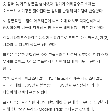
숏 점퍼 및 가죽 상품을 출시했다. 경기가 어려울수록 소재는
소프트하고 기장은 짧아진다는 심리를 반영해 아이템에 반영했다.
또 정통적인 느낌의 아우터들에 니트 소매 패치로 디자인하거나
캐시미어를 니트에 적용하는 등 소프트 테일러링 느낌을 강조했다.
갤럭시라이프스타일은 풍성한 컬러감으로 포인트를 준 블루종, 재킷,
사파리 등 다양한 상품을 선보였다.
외관은 은은한 광택감을 주어 고급스러운 느낌을 강조하는 한편 소재
무게를 줄이고 촉감을 부드럽게 디자인해 오래 입어도 피곤하지
않다.
특히 갤럭시라이프스타일은 테일러드 느낌의 가죽 재킷 스타일을
새롭게 내놨고, 99만원 블루종부터 199만원 무스탕까지 가격대를
다양화해 선택의 폭을 넓혔다.
로가디스는 클래식한 체크와 헌팅 재킷 등 클래식 아우터를 모던하게
재해석한 ‘모던 트래드(Modern Trad)’ 스타일을 강조했다.