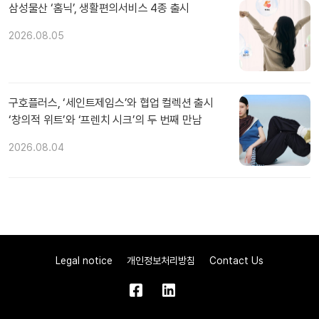
삼성물산 ‘홈닉’, 생활편의서비스 4종 출시
2026.08.05
구호플러스, ‘세인트제임스’와 협업 컬렉션 출시
‘창의적 위트’와 ‘프렌치 시크’의 두 번째 만남
2026.08.04
Legal notice
개인정보처리방침
Contact Us