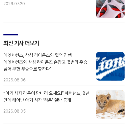
2026.07.20
최신 기사 더보기
에잇세컨즈, 삼성 라이온즈와 협업 진행
에잇세컨즈와 삼성 라이온즈 손잡고 ‘8번의 우승
넘어 무한 우승으로 향하다’
2026.08.06
“아기 사자 라온이 만나러 오세요!” 에버랜드, 8년
만에 태어난 아기 사자 ‘라온’ 일반 공개
2026.08.05