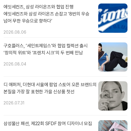
에잇세컨즈, 삼성 라이온즈와 협업 진행
에잇세컨즈와 삼성 라이온즈 손잡고 ‘8번의 우승
넘어 무한 우승으로 향하다’
2026.08.06
구호플러스, ‘세인트제임스’와 협업 컬렉션 출시
‘창의적 위트’와 ‘프렌치 시크’의 두 번째 만남
2026.08.04
디 애퍼처, 더현대 서울에 팝업 스토어 오픈 브랜드의
본질을 가장 잘 표현한 가을 신상품 첫선
2026.07.31
삼성물산 패션, 제22회 SFDF 참여 디자이너 모집