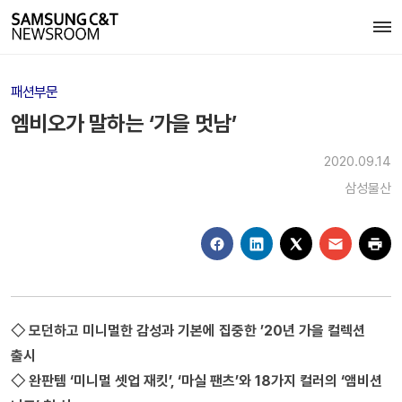
패션부문
엠비오가 말하는 ‘가을 멋남’
2020.09.14
삼성물산
◇ 모던하고 미니멀한 감성과 기본에 집중한 ’20년 가을 컬렉션
출시
◇ 완판템 ‘미니멀 셋업 재킷’, ‘마실 팬츠’와 18가지 컬러의 ‘앰비션