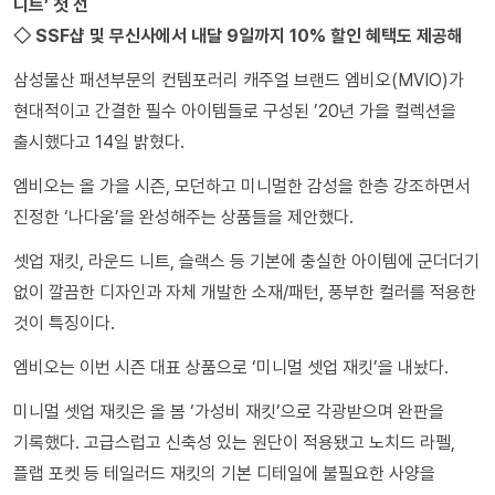
니트’ 첫 선
◇ SSF샵 및 무신사에서 내달 9일까지 10% 할인 혜택도 제공해
삼성물산 패션부문의 컨템포러리 캐주얼 브랜드 엠비오(MVIO)가
현대적이고 간결한 필수 아이템들로 구성된 ’20년 가을 컬렉션을
출시했다고 14일 밝혔다.
엠비오는 올 가을 시즌, 모던하고 미니멀한 감성을 한층 강조하면서
진정한 ‘나다움’을 완성해주는 상품들을 제안했다.
셋업 재킷, 라운드 니트, 슬랙스 등 기본에 충실한 아이템에 군더더기
없이 깔끔한 디자인과 자체 개발한 소재/패턴, 풍부한 컬러를 적용한
것이 특징이다.
엠비오는 이번 시즌 대표 상품으로 ‘미니멀 셋업 재킷’을 내놨다.
미니멀 셋업 재킷은 올 봄 ‘가성비 재킷’으로 각광받으며 완판을
기록했다. 고급스럽고 신축성 있는 원단이 적용됐고 노치드 라펠,
플랩 포켓 등 테일러드 재킷의 기본 디테일에 불필요한 사양을