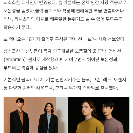
최소화한 디자인이 반영됐다. 올 가을에는 전체 안감 사양 적용으로
보온성을 높였다.블랙 슬랙스와 착장해 클래식한 룩을 연출하거나
데님, 티셔츠와의 매치로 캐주얼한 분위기도 낼 수 있어 두루두루
활용하기 좋다.
또 엠비오는 18가지 컬러로 구성된 ‘앰비션 니트’도 처음 선보였다.
삼성물산 패션부문이 독자 연구개발한 고품질의 울 혼방 ‘앰비션
(Ambition)’ 원사로 제작했으며, 가벼우면서 뛰어난 보온성과
부드러운 촉감에 중점을 뒀다.
기본적인 블랙/그레이, 기분 전환시켜주는 블루, 그린, 레드, 오렌지
등 다양한 컬러와 라운드넥, 모크넥 두가지 스타일로 출시했다.