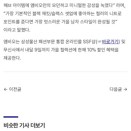
해브 아이템에 엠비오만의 모던하고 미니멀한 감성을 녹였다” 라며,
“가장 기본적인 블랙 재킷/슬랙스 셋업에 좋아하는 컬러의 니트로
포인트를 준다면 가장 멋스러운 가을 남자 스타일이 완성될 것”
이라고 말했다.
엠비오는 삼성물산 패션부문 통합 온라인몰 SSF샵(☞
바로가기
) 및
무신사에서 내달 9일까지 가을 컬렉션에 한해 10% 할인 혜택을
제공한다.
← 이전글
다음글 →
비슷한 기사 더보기