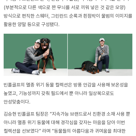
(부분적으로 다른 색으로 짠 무늬를 서로 끼워 넣은 것 같은 모양)
방식으로 편직한 스웨터, 그린란드 순록과 흰점박이 물범의 이미지를
활용한 양말 등으로 구성됐다.
빈폴골프의 멸종 위기 동물 컬렉션은 방풍 안감을 사용해 보온성을
높였고, 기능성까지 갖춰 필드에서 뿐 아니라 일상복으로도
안성맞춤이다.
김승현 빈폴골프 팀장은 “지속가능 브랜드로서 친환경 소재 사용 뿐
아니라 멸종 위기 동물에 대해 경각심을 갖자는 마음을 담아 이번
컬렉션을 선보였다” 라며 “동물들의 아름다움과 귀여움을 최대한