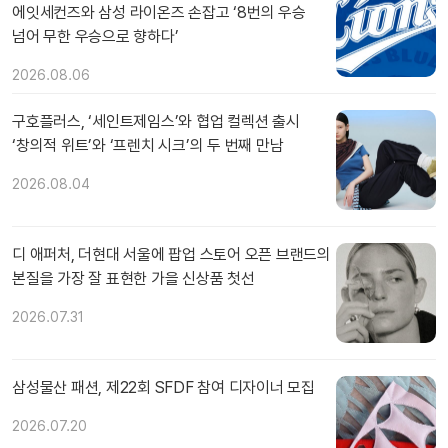
에잇세컨즈와 삼성 라이온즈 손잡고 ‘8번의 우승
넘어 무한 우승으로 향하다’
2026.08.06
구호플러스, ‘세인트제임스’와 협업 컬렉션 출시
‘창의적 위트’와 ‘프렌치 시크’의 두 번째 만남
2026.08.04
디 애퍼처, 더현대 서울에 팝업 스토어 오픈 브랜드의
본질을 가장 잘 표현한 가을 신상품 첫선
2026.07.31
삼성물산 패션, 제22회 SFDF 참여 디자이너 모집
2026.07.20