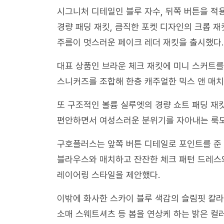
시그니처 디테일인 블루 자수, 뒤쪽 버튼을 적
경량 패딩 재킷, 큼직한 포켓 디자인의 크롭 
주름이 멋스러운 페이크 레더 재킷을 출시했다.
대표 상품인 브라운 체크 재킷에 미니 스커트를
스니커즈를 조합해 한층 캐주얼한 믹스 앤 매치
또 구조적인 볼륨 실루엣의 경량 쇼트 패딩 재
편안하면서 여성스러운 분위기를 자아내는 룩도
구호플러스는 앞쪽 버튼 디테일로 포인트를 준
블라우스와 매치하고 잔잔한 체크 패턴 드레스
레이어링 스타일을 제안했다.
이밖에 화사한 스카이 블루 색감의 슬림핏 칼라(c
소매 스웨트셔츠 등 봄을 연상케 하는 밝은 컬