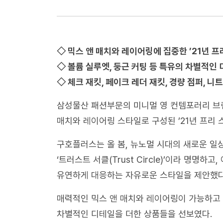
◇ 믹스 앤 매치와 레이어링에 집중한 ’21년 
◇ 볼륨 실루엣, 둥근 커팅 등 특유의 차별적인
◇ 체크 재킷, 페이크 레더 재킷, 경량 점퍼, 니
삼성물산 패션부문의 미니멀 영 컨템포러리 브랜드
매치와 레이어링 스타일로 구성된 ’21년 프리 스프
구호플러스는 올 봄, 뉴노멀 시대의 새로운 일
‘트러스트 서클(Trust Circle)’이라 명명
유연하게 대응하는 자유로운 스타일을 제안했다
매력적인 믹스 앤 매치와 레이어링이 가능하고 
차별적인 디테일을 더한 상품들을 선보였다.