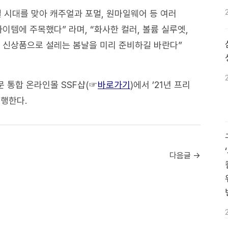
 시대를 맞아 캐주얼과 포멀, 원마일웨어 등 여러
이템에 주목했다” 라며, “화사한 컬러, 볼륨 실루엣,
 신상품으로 설레는 봄날을 미리 준비하길 바란다”
 통합 온라인몰 SSF샵(☞
바로가기
)에서 ’21년 프리
행한다.
다음글 →