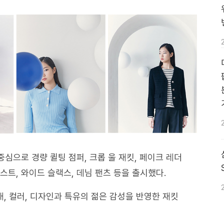
중심으로 경량 퀼팅 점퍼, 크롭 울 재킷, 페이크 레더
스트, 와이드 슬랙스, 데님 팬츠 등을 출시했다.
재, 컬러, 디자인과 특유의 젊은 감성을 반영한 재킷