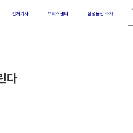
전체기사
프레스센터
삼성물산 소개
알린다