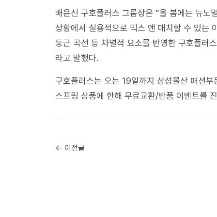
배윤신 구호플러스 그룹장은 “올 봄에는 뉴노멀
상황에서 실용적으로 믹스 앤 매치할 수 있는 아
둥근 곡선 등 차별적 요소를 반영한 구호플러스
라고 말했다.
구호플러스는 오는 19일까지 삼성물산 패션부문
스프링 상품에 한해 무료교환/반품 이벤트를 진
← 이전글