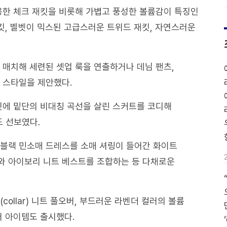
용한 체크 재킷을 비롯해 가볍고 풍성한 볼륨감이 특징인
재킷, 벨벳이 믹스된 고급스러운 트위드 재킷, 자연스러운
 매치해 세련된 셋업 룩을 연출하거나 데님 팬츠,
 스타일을 제안했다.
킷에 밑단의 비대칭 곡선을 살린 스커트를 코디해
 선보였다.
 블랙 민소매 드레스를 소매 셔링이 들어간 화이트
와 아이보리 니트 베스트를 조합하는 등 다채로운
ollar) 니트 풀오버, 부드러운 라벤더 컬러의 볼륨
러 아이템도 출시했다.