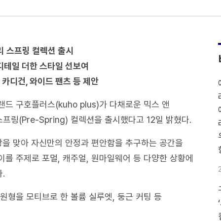
프리 스프링 컬렉션 출시
 디테일 더한 스타일 선보여
트 카디건, 와이드 팬츠 등 제안
 구호플러스(kuho plus)가 다채로운 믹스 앤
링(Pre-Spring) 컬렉션을 출시했다고 12일 밝혔다.
상을 맞아 자신만의 안정과 편안함을 추구하는 공간을
하고, 이를 주제로 포멀, 캐주얼, 원마일웨어 등 다양한 상황에
.
원형을 모티브로 한 볼륨 실루엣, 둥근 커팅 등