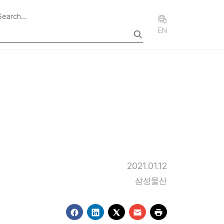
EN
2021.01.12
삼성물산