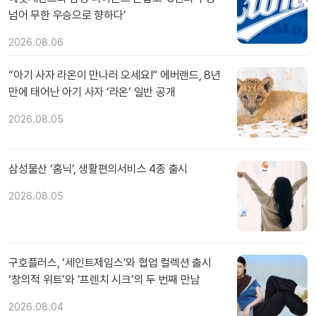
넘어 무한 우승으로 향하다’
2026.08.06
“아기 사자 라온이 만나러 오세요!” 에버랜드, 8년
만에 태어난 아기 사자 ‘라온’ 일반 공개
2026.08.05
삼성물산 ‘홈닉’, 생활편의서비스 4종 출시
2026.08.05
구호플러스, ‘세인트제임스’와 협업 컬렉션 출시
‘창의적 위트’와 ‘프렌치 시크’의 두 번째 만남
2026.08.04