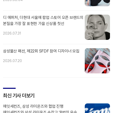
디 애퍼처, 더현대 서울에 팝업 스토어 오픈 브랜드의
본질을 가장 잘 표현한 가을 신상품 첫선
2026.07.31
삼성물산 패션, 제22회 SFDF 참여 디자이너 모집
2026.07.20
최신 기사 더보기
에잇세컨즈, 삼성 라이온즈와 협업 진행
에잇세컨즈와 삼성 라이온즈 손잡고 ‘8번의 우승