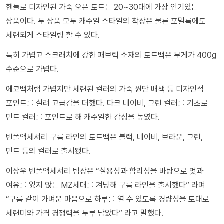
핸들로 디자인된 가죽 오픈 토트는 20~30대에 가장 인기있는
상품이다. 두 상품 모두 캐주얼 스타일의 착장은 물론 포멀룩에도
세련되게 스타일링 할 수 있다.
특히 가볍고 스크래치에 강한 패브릭 소재의 토트백은 무게가 400g
수준으로 가볍다.
에코백처럼 가볍지만 세련된 컬러의 가죽 원단 배색 등 디자인적
포인트를 살려 고급감을 더했다. 다크 네이비, 그린 컬러를 기초로
민트 컬러를 포인트로 해 캐주얼한 감성을 높였다.
빈폴액세서리 구름 라인의 토트백은 블랙, 네이비, 브라운, 그린,
민트 등의 컬러로 출시됐다.
이상우 빈폴액세서리 팀장은 “실용성과 합리성을 바탕으로 멋과
여유를 잃지 않는 MZ세대를 겨냥해 구름 라인을 출시했다” 라며
“구름 같이 가벼운 마음으로 하루를 열 수 있도록 경량성을 토대로
세련미와 가격 경쟁력을 두루 담았다” 라고 말했다.