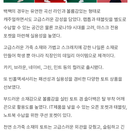
백팩의 경우는 유연한 곡선 라인과 볼륨감있는 형태로
캐주얼하면서도 고급스러운 감성을 담았다. 랩톱과 태블릿을 별도로
수납할 수 있는 공간은 물론 코로나19 시대를 고려, 마스크 전용
포켓을 마련해 실용성을 높였다.
고급스러운 가죽 소재와 가볍고 스크래치에 강한 나일론 소재로
만들어 학생 뿐 아니라 직장인의 데일리 아이템으로 제격이다.
카키, 브라운, 네이비, 그린, 민트 등의 컬러로 출시됐다.
또 빈폴액세서리는 패션성과 실용성을 겸비한 다양한 토트 상품을
선보였다.
부드러운 소재감으로 볼륨감을 살린 토트 겸 숄더백은 탈 부착 어깨
끈으로 활용도를 높였다. IT제품을 넣을 수 있는 오픈 포켓과 태블릿,
노트북 수납을 위한 쿠션 포켓이 있다.
천연 소가죽 소재의 토트는 고급스러운 외관을 갖췄고, 슬림하고 긴