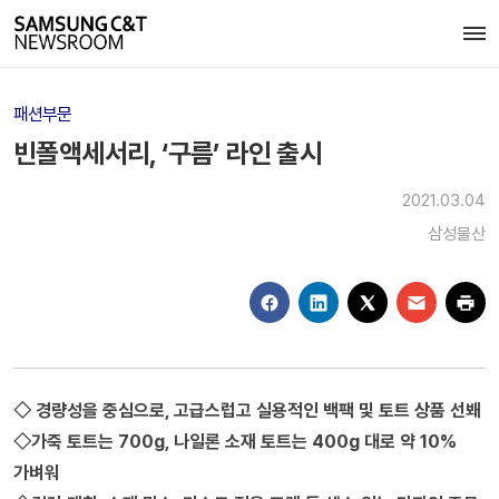
패션부문
빈폴액세서리, ‘구름’ 라인 출시
2021.03.04
삼성물산
◇ 경량성을 중심으로, 고급스럽고 실용적인 백팩 및 토트 상품 선봬
◇가죽 토트는 700g, 나일론 소재 토트는 400g 대로 약 10%
가벼워