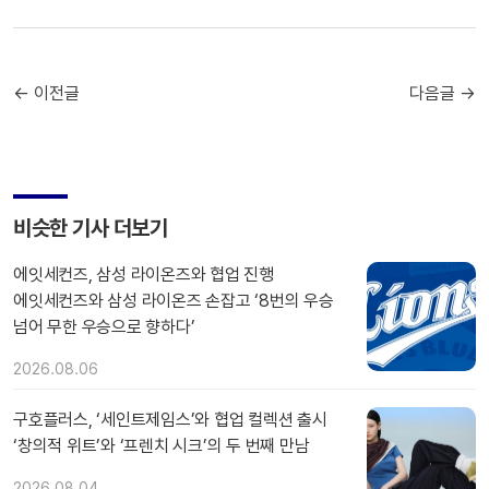
← 이전글
다음글 →
비슷한 기사 더보기
에잇세컨즈, 삼성 라이온즈와 협업 진행
에잇세컨즈와 삼성 라이온즈 손잡고 ‘8번의 우승
넘어 무한 우승으로 향하다’
2026.08.06
구호플러스, ‘세인트제임스’와 협업 컬렉션 출시
‘창의적 위트’와 ‘프렌치 시크’의 두 번째 만남
2026.08.04