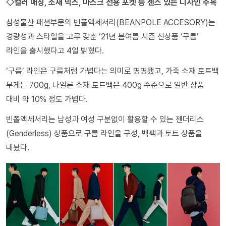
◇컬러 매칭, 소재 믹스, 마스크 전용 포켓 등 센스 있는 디자인 주목
삼성물산 패션부문의 빈폴액세서리(BEANPOLE ACCESORY)는
경량성과 스타일을 고루 갖춘 ‘21년 봄여름 시즌 신상품 ‘구름’
라인을 출시했다고 4일 밝혔다.
‘구름’ 라인은 구름처럼 가볍다는 의미로 명명됐고, 가죽 소재 토트백
무게는 700g, 나일론 소재 토트백은 400g 수준으로 일반 상품
대비 약 10% 정도 가볍다.
빈폴액세서리는 남성과 여성 구분없이 활용할 수 있는 젠더리스
(Genderless) 상품으로 구름 라인을 구성, 백팩과 토트 상품을
내놨다.