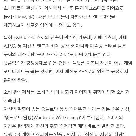
소비자들의 관심사가 의복에서 식, 주 등 라이프스타일 영역으로
옮겨간 터라, 많은 패션 브랜드들이 차별화된 브랜드 경험을
제공하고자 새로운 영역에 도전하고 있다.
특히 F&B 비즈니스로의 진출이 활발한 가운데, 카페 키츠네, 카페
A.P.C. 등 패션 브랜드의 카페 공간 뿐 아니라 미슐랭 스타를 받은
구찌의 레스토랑 ‘구찌 오스테리아’도 내년 2월 문을 연다.
넷플릭스가 경쟁상대로 같은 컨텐츠 플랫폼 디즈니 채널이 아닌 게임
포트나이트를 꼽는 것처럼, 이제 패션도 스스로의 영역을 규정하지
않아야 한다.
소비 관점에서는, 소비의 의미 변화가 이어지며 취향에 의한 소비가
지속된다.
자신의 취향에 맞는 것들로만 옷장을 채우고 느끼는 기분 좋은 감정,
‘워드로브 웰빙(Wardrobe Well-being)’이 부각된다. 소비자의
지갑은 완벽하게 자신의 취향을 저격할 때만 비로소 열리고 있다.
유행을 소개하고 전파하는 인플루언서들은 점점 더 자신의 취향을