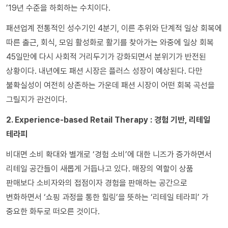
’19년 수준을 하회하는 수치이다.
패션업계 전통적인 성수기인 4분기, 이른 추위와 단계적 일상 회복에
따른 출근, 회식, 모임 활성화로 활기를 찾아가는 와중에 일상 회복
45일만에 다시 사회적 거리두기가 강화되면서 분위기가 반전된
상황이다. 내년에도 패션 시장은 플러스 성장이 예상된다. 다만
불확실성이 여전히 상존하는 가운데 패션 시장이 어떤 회복 곡선을
그릴지가 관건이다.
2. Experience-based Retail Therapy : 경험 기반, 리테일
테라피
비대면 소비 확대와 별개로 ‘경험 소비’에 대한 니즈가 증가하면서
리테일 공간들이 새롭게 거듭나고 있다. 매장의 역할이 상품
판매보다 소비자와의 접점이자 경험을 판매하는 공간으로
변화하면서 ‘쇼핑 과정을 통한 힐링’을 뜻하는 ‘리테일 테라피’ 가
중요한 화두로 떠오른 것이다.