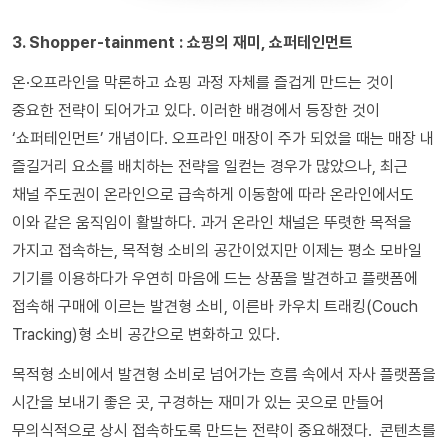
3. Shopper-tainment : 쇼핑의 재미, 쇼퍼테인먼트
온·오프라인을 막론하고 쇼핑 과정 자체를 즐겁게 만드는 것이
중요한 전략이 되어가고 있다. 이러한 배경에서 등장한 것이
‘쇼퍼테인먼트’ 개념이다. 오프라인 매장이 주가 되었을 때는 매장 내
즐길거리 요소를 배치하는 전략을 일컫는 경우가 많았으나, 최근
채널 주도권이 온라인으로 급속하게 이동함에 따라 온라인에서도
이와 같은 움직임이 활발하다. 과거 온라인 채널은 뚜렷한 목적을
가지고 접속하는, 목적형 소비의 공간이었지만 이제는 평소 모바일
기기를 이용하다가 우연히 마음에 드는 상품을 발견하고 플랫폼에
접속해 구매에 이르는 발견형 소비, 이른바 카우치 트래킹(Couch
Tracking)형 소비 공간으로 변화하고 있다.
목적형 소비에서 발견형 소비로 넘어가는 흐름 속에서 자사 플랫폼을
시간을 보내기 좋은 곳, 구경하는 재미가 있는 곳으로 만들어
무의식적으로 상시 접속하도록 만드는 전략이 중요해졌다. 콘텐츠를