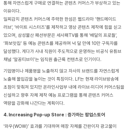
통해 자연스럽게 구매로 연결하는 콘텐츠 커머스가 부상하고 있는
이유이다.
일찌감치 콘텐츠 커머스에 주력한 한섬은 웹드라마 ‘핸드메이드
러브’, ‘바이트 시스터즈’를 제작하고 영상 콘텐츠 제작에 힘을 싣고
있으며, 삼성물산 패션부문은 세사패TV를 통해 ‘배달의 프로들’,
‘화보맛집’ 등 예능 콘텐츠를 제공하며 넉 달 만에 10만 구독자를
달성했다. 게다가 사내 직원이 주도적으로 운영하는 비공식 유튜브
채널 ‘알꽁티브이’는 임직원 출근룩 컨텐츠로 인기이다.
기업명이나 제품명을 노출하지 않고 자사의 브랜드를 자연스럽게
노출해 몰입감을 높이는 것이 특징이다. LF는 현재 라이브방송에
초점이 맞춰져 있지만 온라인사업부 내에 라이브·미디어 커머스팀을
신설하고 향후 자체 제작 예능 프로그램을 통해 콘텐츠 커머스
역량을 강화해 나간다는 계획이다.
4. Increasing Pop-up Store : 증가하는 팝업스토어
‘와우(WOW)’ 효과를 기대하며 매장 자체를 간판이자 광고물이