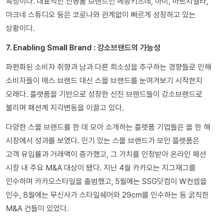
특징이다. 대표적인 신명품 브랜드인 메종키츠네, 아미, 마르지엘라,
아크네 스튜디오 등은 코로나와 관계없이 빠르게 성장하고 있는
상황이다.
7. Enabling Small Brand : 강소브랜드의 가능성
파편화된 소비자 취향과 남과 다른 희소성을 추구하는 경향들로 인해
소비자들이 매스 브랜드 대신 스몰 브랜드를 눈여겨보기 시작한지
오래다. 플랫폼을 기반으로 성장한 신진 브랜드들이 강소브랜드로
불리며 패션계 지각변동을 이끌고 있다.
다양한 스몰 브랜드를 한 데 모아 소개하는 플랫폼 기업들은 올 한 해
시장에서 성과를 보였다. 인기 있는 스몰 브랜드가 모인 플랫폼은
고객 유입률과 거래액이 증가했고, 그 가치를 인정받아 온라인 패션
시장 내 주요 M&A 대상이 됐다. 지난 4월 카카오는 지그재그를
인수하며 카카오스타일을 출범했고, 5월에는 SSG닷컴이 W컨셉을
인수, 8월에는 무신사가 스타일쉐어와 29cm를 인수하는 등 굵직한
M&A 건들이 있었다.