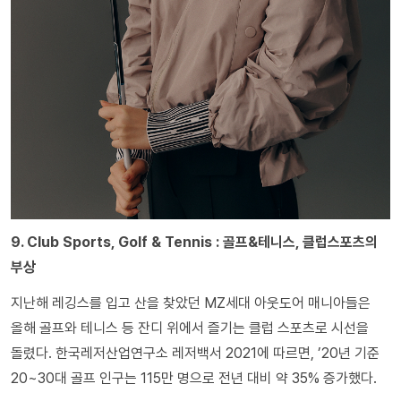
9. Club Sports, Golf & Tennis : 골프&테니스, 클럽스포츠의
부상
지난해 레깅스를 입고 산을 찾았던 MZ세대 아웃도어 매니아들은
올해 골프와 테니스 등 잔디 위에서 즐기는 클럽 스포츠로 시선을
돌렸다. 한국레저산업연구소 레저백서 2021에 따르면, ’20년 기준
20~30대 골프 인구는 115만 명으로 전년 대비 약 35% 증가했다.