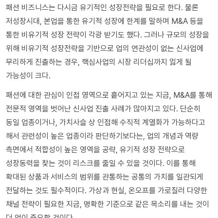
패션 비즈니스는 다시금 유기적인 성장전략을 필요로 한다. 물론
저성장시대, 본업을 통한 유기적 성장에 한계를 말하며 M&A 등을
통한 비유기적 성장 전략이 각광 받기도 했다. 그러나 규모의 성장을
위해 비유기적 성장전략을 기반으로 업의 연관성이 없는 신사업에
무리하게 진출하는 경우, 핵심사업의 시장 리더십까지 잃게 될
가능성이 크다.
패션에 대한 관심이 인접 영역으로 흩어지고 있는 지금, M&A를 통해
전문적 영역을 벗어난 신사업 진출 사례가 많아지고 있다. 단순히
동일 업종이거나, 가치사슬 상 인접해 수직적 계열화가 가능하다고
해서 관련성이 높은 업종이라 판단하기보다는, 업의 개념과 역량
측면에서 적합성이 높은 영역을 공략, 유기적 성장 전략으로
성장동력을 찾는 것이 리스크를 줄일 수 있을 것이다. 이를 통해
확대된 상품과 서비스의 범위를 관통하는 공통의 가치를 일관되게
전달하는 것도 필수적이다. 가상과 현실, 온오프를 가로질러 다양한
채널 전략이 필요한 지금, 명확한 기준으로 같은 목소리를 내는 것이
더 없이 중요할 것이다.