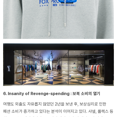
6. Insanity of Revenge-spending : 보복 소비의 열기
여행도 외출도 자유롭지 않았던 2년을 보낸 후, 보상심리로 인한
패션 소비가 증가하고 있다는 분석이 이어지고 있다. 샤넬, 롤렉스 등