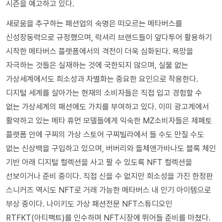
시즌을 예고하고 있다.
새로움을 추구하는 패션업의 숙명은 떠오르는 메타버스를
신성장동력으로 규정했으며, 럭셔리 브랜드들이 앞다투어 활용하기
시작한 메타버스 플랫폼에서의 격전이 더욱 심화된다. 욕망을
자극하는 것들은 실재하는 것에 국한되지 않으며, 실물 없는
가상세계에서도 희소성과 차별화는 중요한 요인으로 작용한다.
디지털 세계를 살아가는 현재의 소비자들은 직접 입고 경험할 수
없는 가상세계의 패션에도 가치를 부여하고 있다. 이미 광고계에서
활약하고 있는 메타 휴먼 모델들에게 익숙한 MZ소비자들은 제페토
플랫폼 안에 구찌의 가상 스토어 구찌빌라에서 들 수도 만질 수도
없는 신상백을 구입하고 있으며, 버버리와 돌체앤가바나도 블록 체인
기반 아래 디지털 컬렉션을 사고 팔 수 있도록 NFT 컬렉션을
선보이거나 준비 중이다. 직접 신을 수 없지만 희소성을 가진 한정판
스니커즈 역시도 NFT로 거래 가능한 메타버스 내 인기 아이템으로
부상 중이다. 나이키도 가상 패션전문 NFT스튜디오인
RTFKT(아티팩트)를 인수하며 NFT시장에 뛰어들 준비를 마쳤다.