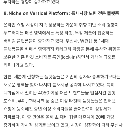
투자하는 경향이 증가하고 있다.
8. Niche on Vertical Platform : 틈새시장 노린 전문 플랫폼
온라인 쇼핑 시장이 지속 성장하는 가운데 취향 기반 소비 경향이
두드러지는 패션 영역에서는 특정 타깃, 특정 제품에 집중하는
버티컬 플랫폼들이 증가하고 있다. 무신사, W컨셉 등 1세대
플랫폼들은 비패션 영역까지 카테고리 확장을 통해 유사한 취향을
보유한 기존 타깃 소비자를 록인(lock-in)하면서 거래액 규모를
키워나가고 있다.
한편, 새롭게 런칭하는 플랫폼들은 기존의 강자와 승부하기보다는
새로운 영역을 찾아 나서며 틈새시장 공략에 나서고 있다. 특히
백화점에서 밀려난 4050 여성 패션 브랜드들을 입점시킨 퀸잇,
포스티, 푸미, 모라니크 등 중년 여성 타깃의 플랫폼들은 인터넷
쇼핑에 능숙해진 중년 여성 소비자들을 끌어안으며 성장세가
가파르다. 이 중 퀸잇은 올해 초 대비 11월 매출액이 20배 가량
증가하며 가시적 성과를 보이고 있고, 시장이 성장함에 따라 무신사