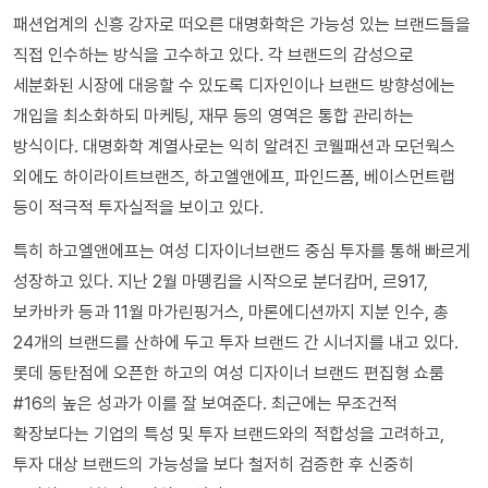
패션업계의 신흥 강자로 떠오른 대명화학은 가능성 있는 브랜드들을
직접 인수하는 방식을 고수하고 있다. 각 브랜드의 감성으로
세분화된 시장에 대응할 수 있도록 디자인이나 브랜드 방향성에는
개입을 최소화하되 마케팅, 재무 등의 영역은 통합 관리하는
방식이다. 대명화학 계열사로는 익히 알려진 코웰패션과 모던웍스
외에도 하이라이트브랜즈, 하고엘앤에프, 파인드폼, 베이스먼트랩
등이 적극적 투자실적을 보이고 있다.
특히 하고엘앤에프는 여성 디자이너브랜드 중심 투자를 통해 빠르게
성장하고 있다. 지난 2월 마뗑킴을 시작으로 분더캄머, 르917,
보카바카 등과 11월 마가린핑거스, 마론에디션까지 지분 인수, 총
24개의 브랜드를 산하에 두고 투자 브랜드 간 시너지를 내고 있다.
롯데 동탄점에 오픈한 하고의 여성 디자이너 브랜드 편집형 쇼룸
#16의 높은 성과가 이를 잘 보여준다. 최근에는 무조건적
확장보다는 기업의 특성 및 투자 브랜드와의 적합성을 고려하고,
투자 대상 브랜드의 가능성을 보다 철저히 검증한 후 신중히