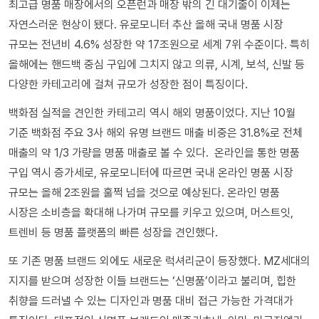
최고급 명품 매장에서의 오픈런과 매장 밖의 긴 대기줄이 이제는
자연스러운 현상이 됐다. 유로모니터 추산 올해 국내 명품 시장
규모는 전년비 4.6% 성장한 약 17조원으로 세계 7위 수준이다. 특히
올해에는 핸드백 중심 구입에 그치지 않고 의류, 시계, 보석, 신발 등
다양한 카테고리에 걸쳐 규모가 성장한 점이 특징이다.
백화점 실적을 견인한 카테고리 역시 해외 명품이었다. 지난 10월
기준 백화점 주요 3사 해외 유명 브랜드 매출 비중은 31.8%로 전체
매출의 약 1/3 가량을 명품 매출로 볼 수 있다. 온라인을 통한 명품
구입 역시 증가세로, 유로모니터에 따르면 국내 온라인 명품 시장
규모는 올해 2조원을 훌쩍 넘을 것으로 예상된다. 온라인 명품
시장은 소비층을 확대해 나가며 규모를 키우고 있으며, 머스트잇,
트렌비 등 명품 플랫폼의 빠른 성장을 견인했다.
또 기존 명품 브랜드 외에도 새로운 럭셔리군이 등장했다. MZ세대의
지지를 받으며 성장한 이들 브랜드는 ‘신명품’이라고 불리며, 힙한
취향을 드러낼 수 있는 디자인과 명품 대비 접근 가능한 가격대가