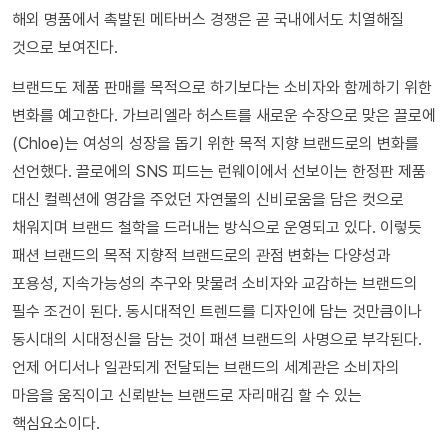
해외 명품에서 촉발된 메타버스 경쟁은 곧 국내에서도 치열해질
것으로 보여진다.
브랜드도 제품 판매를 목적으로 하기보다는 소비자와 함께하기 위한
변화를 예고한다. 가브리엘라 허스트를 새로운 수장으로 맞은 끌로에
(Chloe)는 여성의 성장을 돕기 위한 목적 지향 브랜드로의 변화를
선언했다. 끌로에의 SNS 피드는 런웨이에서 선보이는 한정판 제품
대신 컬렉션에 영감을 주었던 자연물의 신비로움을 담은 컷으로
채워지며 브랜드 철학을 드러내는 방식으로 운영되고 있다. 이렇듯
패션 브랜드의 목적 지향적 브랜드로의 관점 변화는 다양성과
포용성, 지속가능성의 추구와 맞물려 소비자와 교감하는 브랜드의
필수 조건이 된다. 동시대적인 트렌드를 디자인에 담는 것만큼이나
동시대의 시대정신을 담는 것이 패션 브랜드의 사명으로 부각된다.
언제 어디서나 일관되게 전달되는 브랜드의 세계관은 소비자의
마음을 움직이고 신뢰받는 브랜드로 자리매김 할 수 있는
핵심요소이다.