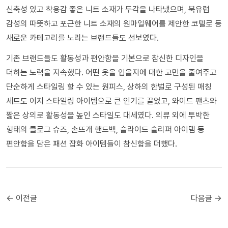
신축성 있고 착용감 좋은 니트 소재가 두각을 나타냈으며, 북유럽
감성의 따뜻하고 포근한 니트 소재의 원마일웨어를 제안한 코텔로 등
새로운 카테고리를 노리는 브랜드들도 선보였다.
기존 브랜드들도 활동성과 편안함을 기본으로 참신한 디자인을
더하는 노력을 지속했다. 어떤 옷을 입을지에 대한 고민을 줄여주고
단순하게 스타일링 할 수 있는 원피스, 상하의 한벌로 구성된 매칭
세트도 이지 스타일링 아이템으로 큰 인기를 끌었고, 와이드 팬츠와
짧은 상의로 활동성을 높인 스타일도 대세였다. 의류 외에 투박한
형태의 클로그 슈즈, 손뜨개 핸드백, 슬라이드 슬리퍼 아이템 등
편안함을 담은 패션 잡화 아이템들이 참신함을 더했다.
← 이전글
다음글 →