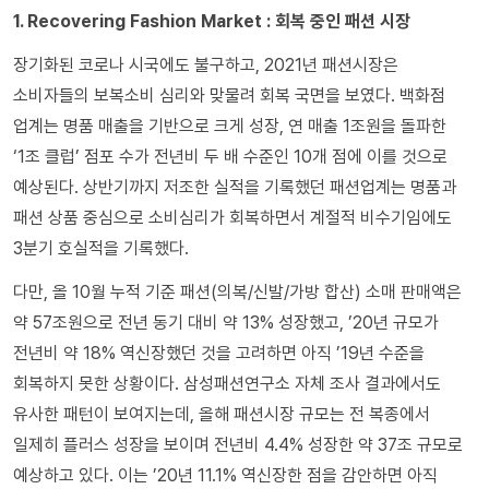
1. Recovering Fashion Market : 회복 중인 패션 시장
장기화된 코로나 시국에도 불구하고, 2021년 패션시장은
소비자들의 보복소비 심리와 맞물려 회복 국면을 보였다. 백화점
업계는 명품 매출을 기반으로 크게 성장, 연 매출 1조원을 돌파한
‘1조 클럽’ 점포 수가 전년비 두 배 수준인 10개 점에 이를 것으로
예상된다. 상반기까지 저조한 실적을 기록했던 패션업계는 명품과
패션 상품 중심으로 소비심리가 회복하면서 계절적 비수기임에도
3분기 호실적을 기록했다.
다만, 올 10월 누적 기준 패션(의복/신발/가방 합산) 소매 판매액은
약 57조원으로 전년 동기 대비 약 13% 성장했고, ’20년 규모가
전년비 약 18% 역신장했던 것을 고려하면 아직 ’19년 수준을
회복하지 못한 상황이다. 삼성패션연구소 자체 조사 결과에서도
유사한 패턴이 보여지는데, 올해 패션시장 규모는 전 복종에서
일제히 플러스 성장을 보이며 전년비 4.4% 성장한 약 37조 규모로
예상하고 있다. 이는 ’20년 11.1% 역신장한 점을 감안하면 아직