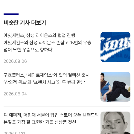
비슷한 기사 더보기
에잇세컨즈, 삼성 라이온즈와 협업 진행
에잇세컨즈와 삼성 라이온즈 손잡고 ‘8번의 우승
넘어 무한 우승으로 향하다’
2026.08.06
구호플러스, ‘세인트제임스’와 협업 컬렉션 출시
‘창의적 위트’와 ‘프렌치 시크’의 두 번째 만남
2026.08.04
디 애퍼처, 더현대 서울에 팝업 스토어 오픈 브랜드의
본질을 가장 잘 표현한 가을 신상품 첫선
2026.07.31