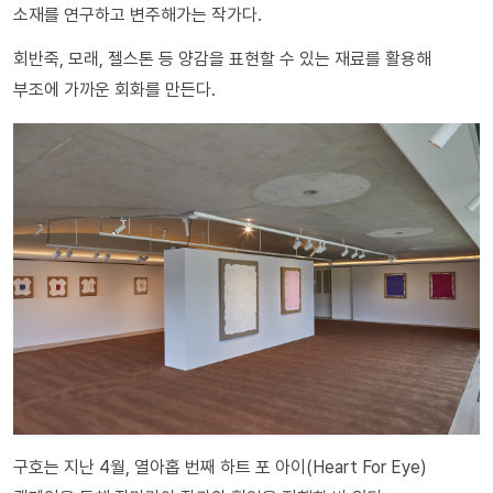
소재를 연구하고 변주해가는 작가다.
회반죽, 모래, 젤스톤 등 양감을 표현할 수 있는 재료를 활용해
부조에 가까운 회화를 만든다.
구호는 지난 4월, 열아홉 번째 하트 포 아이(Heart For Eye)