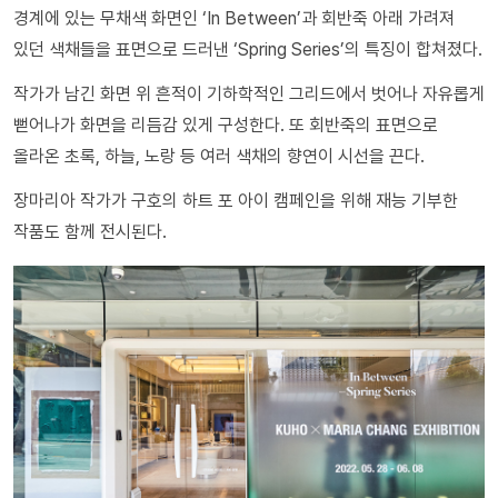
경계에 있는 무채색 화면인 ‘In Between’과 회반죽 아래 가려져
있던 색채들을 표면으로 드러낸 ‘Spring Series’의 특징이 합쳐졌다.
작가가 남긴 화면 위 흔적이 기하학적인 그리드에서 벗어나 자유롭게
뻗어나가 화면을 리듬감 있게 구성한다. 또 회반죽의 표면으로
올라온 초록, 하늘, 노랑 등 여러 색채의 향연이 시선을 끈다.
장마리아 작가가 구호의 하트 포 아이 캠페인을 위해 재능 기부한
작품도 함께 전시된다.