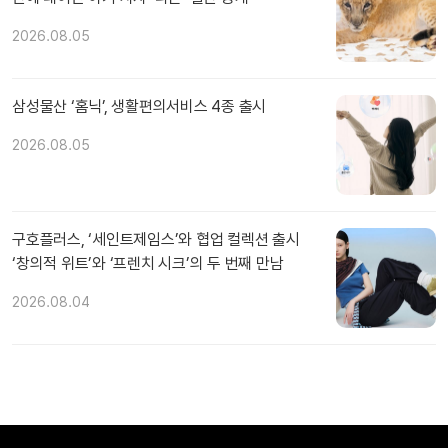
2026.08.05
삼성물산 ‘홈닉’, 생활편의서비스 4종 출시
2026.08.05
구호플러스, ‘세인트제임스’와 협업 컬렉션 출시
‘창의적 위트’와 ‘프렌치 시크’의 두 번째 만남
2026.08.04