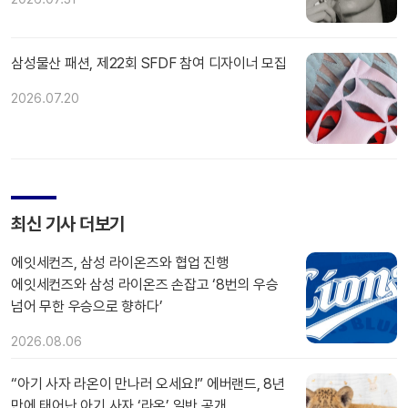
삼성물산 패션, 제22회 SFDF 참여 디자이너 모집
2026.07.20
최신 기사 더보기
에잇세컨즈, 삼성 라이온즈와 협업 진행
에잇세컨즈와 삼성 라이온즈 손잡고 ‘8번의 우승
넘어 무한 우승으로 향하다’
2026.08.06
“아기 사자 라온이 만나러 오세요!” 에버랜드, 8년
만에 태어난 아기 사자 ‘라온’ 일반 공개