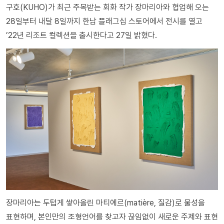
구호(KUHO)가 최근 주목받는 회화 작가 장마리아와 협업해 오는
28일부터 내달 8일까지 한남 플래그십 스토어에서 전시를 열고
’22년 리조트 컬렉션을 출시한다고 27일 밝혔다.
장마리아는 두텁게 쌓아올린 마티에르(matière, 질감)로 물성을
표현하며, 본인만의 조형언어를 찾고자 끊임없이 새로운 주제와 표현