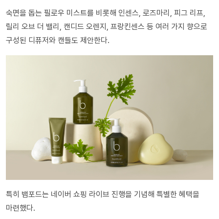
숙면을 돕는 필로우 미스트를 비롯해 인센스, 로즈마리, 피그 리프,
릴리 오브 더 밸리, 캔디드 오렌지, 프랑킨센스 등 여러 가지 향으로
구성된 디퓨저와 캔들도 제안한다.
특히 뱀포드는 네이버 쇼핑 라이브 진행을 기념해 특별한 혜택을
마련했다.