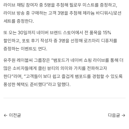
라이브 채팅 참여자 중 5명을 추첨해 필로우 미스트를 증정하고,
라이브 방송 중 구매하는 고객 3명을 추첨해 제라늄 바디워시/로션
세트를 증정한다.
또 오는 30일까지 네이버 브랜드 스토어에서 전 품목을 15%
할인하고, 포토 후기 작성자 중 3명을 선정해 로즈마리 디퓨저를
증정하는 이벤트도 연다.
유주원 레이블씨 그룹장은 “뱀포드가 네이버 쇼핑 라이브를 통해 더
많은 소비자들에게 클린 뷰티의 의미와 가치를 전파하고자
한다“라며, “고객들이 보다 쉽고 즐겁게 뱀포드를 경험할 수 있도록
풍성한 혜택도 준비했다”라고 말했다.
← 이전글
다음글 →