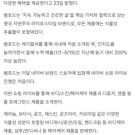
다양한 혜택을 제공한다고 23일 밝혔다.
뱀포드는 ‘지속 가능하고 건강한 삶’을 핵심 가치와 철학으로 삼는
영국 자연주의 라이프스타일 브랜드로, 모든 제품에는 식물성
추출물이 포함돼있다.
뱀포드는 레이블씨를 통해 국내에 처음 소개된 후, 인지도를
높여가면서 올해 누적 매출(1/1~6/19)은 지난해 동기 대비 200%
이상 늘었다.
뱀포드는 이달 네이버 브랜드 스토어에 입점해 네이버 쇼핑 라이브
진행은 처음이다.
이번 쇼핑 라이브를 통해 바디/스킨/헤어케어 제품과 디퓨저, 캔들 등
홈 프래그런스 제품을 소개한다.
제라늄, 보타닉, 로즈, 재스민, 로즈마리, 카모마일 같은 다양한
식물성 성분이 포함된 바디워시/로션/오일, 핸드크림 등 바디케어
제품, 샴푸/컨디셔너 등 헤어케어 제품을 판매한다.