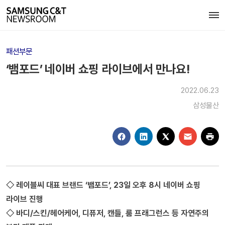
패션부문
‘뱀포드’ 네이버 쇼핑 라이브에서 만나요!
2022.06.23
삼성물산
◇ 레이블씨 대표 브랜드 ‘뱀포드’, 23일 오후 8시 네이버 쇼핑
라이브 진행
◇ 바디/스킨/헤어케어, 디퓨저, 캔들, 룸 프래그런스 등 자연주의