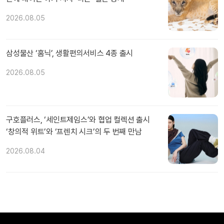
2026.08.05
삼성물산 ‘홈닉’, 생활편의서비스 4종 출시
2026.08.05
구호플러스, ‘세인트제임스’와 협업 컬렉션 출시
‘창의적 위트’와 ‘프렌치 시크’의 두 번째 만남
2026.08.04