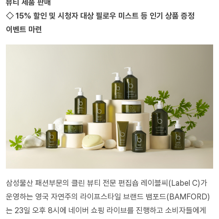
뷰티 제품 판매
◇ 15% 할인 및 시청자 대상 필로우 미스트 등 인기 상품 증정
이벤트 마련
삼성물산 패션부문의 클린 뷰티 전문 편집숍 레이블씨(Label C)가
운영하는 영국 자연주의 라이프스타일 브랜드 뱀포드(BAMFORD)
는 23일 오후 8시에 네이버 쇼핑 라이브를 진행하고 소비자들에게