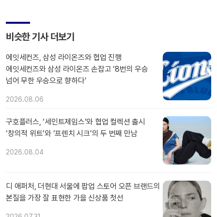
비슷한 기사 더보기
에잇세컨즈, 삼성 라이온즈와 협업 진행
에잇세컨즈와 삼성 라이온즈 손잡고 ‘8번의 우승
넘어 무한 우승으로 향하다’
2026.08.06
구호플러스, ‘세인트제임스’와 협업 컬렉션 출시
‘창의적 위트’와 ‘프렌치 시크’의 두 번째 만남
2026.08.04
디 애퍼처, 더현대 서울에 팝업 스토어 오픈 브랜드의
본질을 가장 잘 표현한 가을 신상품 첫선
2026.07.31