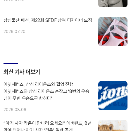
삼성물산 패션, 제22회 SFDF 참여 디자이너 모집
2026.07.20
최신 기사 더보기
에잇세컨즈, 삼성 라이온즈와 협업 진행
에잇세컨즈와 삼성 라이온즈 손잡고 ‘8번의 우승
넘어 무한 우승으로 향하다’
2026.08.06
“아기 사자 라온이 만나러 오세요!” 에버랜드, 8년
만에 태어난 아기 사자 ‘라온’ 일반 공개