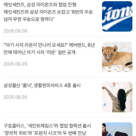
에잇세컨즈, 삼성 라이온즈와 협업 진행
에잇세컨즈와 삼성 라이온즈 손잡고 ‘8번의 우승
넘어 무한 우승으로 향하다’
2026.08.06
“아기 사자 라온이 만나러 오세요!” 에버랜드, 8년
만에 태어난 아기 사자 ‘라온’ 일반 공개
2026.08.05
삼성물산 ‘홈닉’, 생활편의서비스 4종 출시
2026.08.05
구호플러스, ‘세인트제임스’와 협업 컬렉션 출시
‘창의적 위트’와 ‘프렌치 시크’의 두 번째 만남