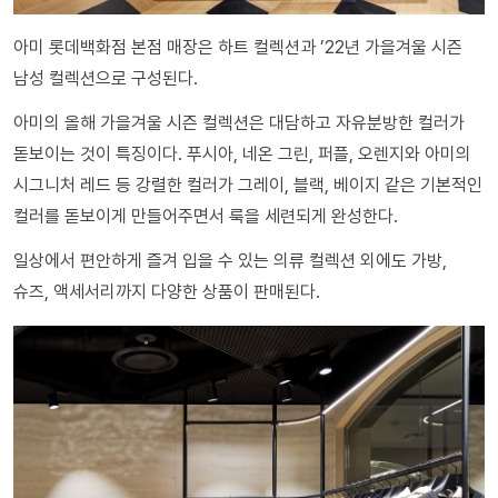
아미 롯데백화점 본점 매장은 하트 컬렉션과 ’22년 가을겨울 시즌
남성 컬렉션으로 구성된다.
아미의 올해 가을겨울 시즌 컬렉션은 대담하고 자유분방한 컬러가
돋보이는 것이 특징이다. 푸시아, 네온 그린, 퍼플, 오렌지와 아미의
시그니처 레드 등 강렬한 컬러가 그레이, 블랙, 베이지 같은 기본적인
컬러를 돋보이게 만들어주면서 룩을 세련되게 완성한다.
일상에서 편안하게 즐겨 입을 수 있는 의류 컬렉션 외에도 가방,
슈즈, 액세서리까지 다양한 상품이 판매된다.