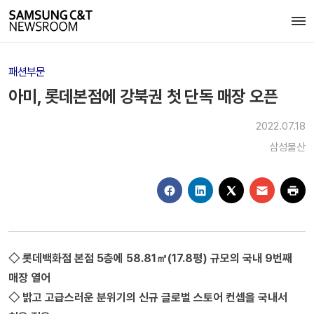
패션부문
아미, 롯데본점에 강북권 첫 단독 매장 오픈
2022.07.18
삼성물산
◇ 롯데백화점 본점 5층에 58.81㎡(17.8평) 규모의 국내 9번째
매장 열어
◇ 밝고 고급스러운 분위기의 신규 글로벌 스토어 컨셉을 국내서