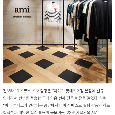
전보라 10 꼬르소 꼬모 팀장은 “아미가 롯데백화점 본점에 신규
인테리어 컨셉을 적용한 국내 아홉 번째 단독 매장을 열었다”라며,
“파리 부티크가 연상되는 공간에서 아미의 베스트 셀링 상품인 하트
컬렉션과 대담한 컬러 활용이 돋보이는 ’22년 가을겨울 시즌