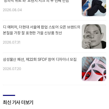
‘창의적 위트’와 ‘프렌치 시크’의 두 번째 만남
2026.08.04
디 애퍼처, 더현대 서울에 팝업 스토어 오픈 브랜드의
본질을 가장 잘 표현한 가을 신상품 첫선
2026.07.31
삼성물산 패션, 제22회 SFDF 참여 디자이너 모집
2026.07.20
최신 기사 더보기