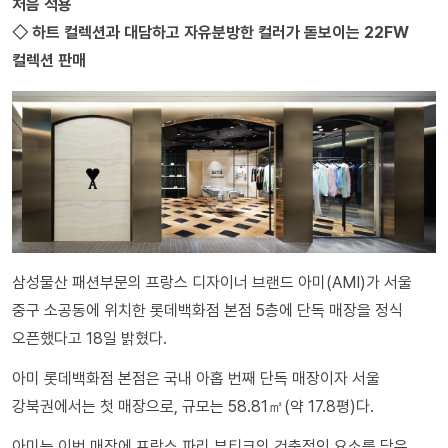
처음 적용
◇ 하트 컬렉션과 대담하고 자유분방한 컬러가 돋보이는 22FW
컬렉션 판매
삼성물산 패션부문의 프랑스 디자이너 브랜드 아미(AMI)가 서울
중구 소공동에 위치한 롯데백화점 본점 5층에 단독 매장을 정식
오픈했다고 18일 밝혔다.
아미 롯데백화점 본점은 국내 아홉 번째 단독 매장이자 서울
강북권에서는 첫 매장으로, 규모는 58.81㎡(약 17.8평)다.
아미는 이번 매장에 프랑스 파리 부티크의 건축적인 요소를 담은