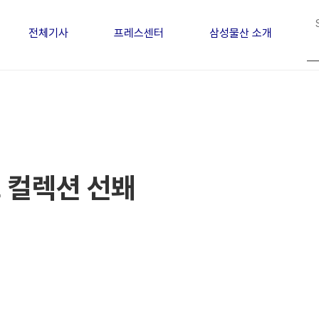
전체기사
프레스센터
삼성물산 소개
 컬렉션 선봬