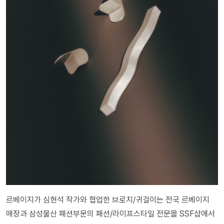
르베이지가 심현석 작가와 협업한 브로치/귀걸이는 전국 르베이지
매장과 삼성물산 패션부문의 패션/라이프스타일 전문몰 SSF샵에서