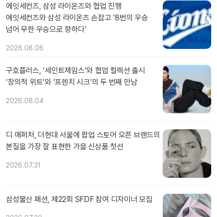
에잇세컨즈, 삼성 라이온즈와 협업 진행
에잇세컨즈와 삼성 라이온즈 손잡고 ‘8번의 우승
넘어 무한 우승으로 향하다’
2026.08.06
구호플러스, ‘세인트제임스’와 협업 컬렉션 출시
‘창의적 위트’와 ‘프렌치 시크’의 두 번째 만남
2026.08.04
디 애퍼처, 더현대 서울에 팝업 스토어 오픈 브랜드의
본질을 가장 잘 표현한 가을 신상품 첫선
2026.07.31
삼성물산 패션, 제22회 SFDF 참여 디자이너 모집