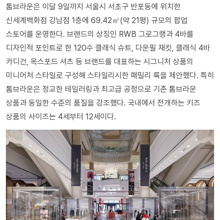
톰브라운은 이달 9일까지 서울시 서초구 반포동에 위치한
신세계백화점 강남점 1층에 69.42㎡(약 21평) 규모의 팝업
스토어를 운영한다. 브랜드의 상징인 RWB 그로그랭과 4바를
디자인적 포인트로 한 120수 클래식 슈트, 다운필 재킷, 클래식 4바
카디건, 옥스포드 셔츠 등 브랜드를 대표하는 시그니처 상품의
미니어처 스타일로 구성해 스타일리시한 패밀리 룩을 제안했다. 특히
톰브라운은 정교한 테일러링과 최고급 공정으로 기존 톰브라운
상품과 동일한 수준의 품질을 강조했다. 국내에서 전개하는 키즈
상품의 사이즈는 4세부터 12세이다.