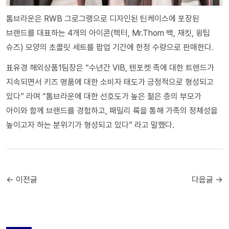
톰브라운은 RWB 그로그랭으로 디자인된 틴케이스에 포장된
브랜드를 대표하는 4개의 아이콘(헥터, Mr.Thom 백, 재킷, 윙팁
슈즈) 모양의 초콜릿 세트를 팝업 기간에 한정 수량으로 판매한다.
표유경 해외상품1팀장은 “수년간 VIB, 텐포켓 족에 대한 트렌드가
지속되면서 키즈 명품에 대한 소비자 태도가 긍정적으로 형성되고
있다” 라며 “톰브라운에 대한 선호도가 높은 젊은 층의 부모가
아이와 함께 브랜드를 경험하고, 패밀리 룩을 통해 가족의 정체성을
높이고자 하는 분위기가 형성되고 있다” 라고 말했다.
← 이전글
다음글 →