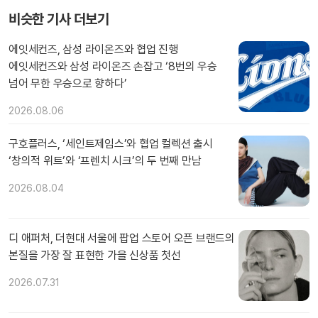
비슷한 기사 더보기
에잇세컨즈, 삼성 라이온즈와 협업 진행
에잇세컨즈와 삼성 라이온즈 손잡고 ‘8번의 우승
넘어 무한 우승으로 향하다’
2026.08.06
구호플러스, ‘세인트제임스’와 협업 컬렉션 출시
‘창의적 위트’와 ‘프렌치 시크’의 두 번째 만남
2026.08.04
디 애퍼처, 더현대 서울에 팝업 스토어 오픈 브랜드의
본질을 가장 잘 표현한 가을 신상품 첫선
2026.07.31