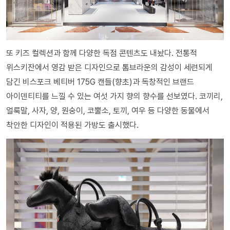
또 키즈 컬렉션과 함께 다양한 독점 콘텐츠도 내놨다. 전통적
위스키잔에서 영감 받은 디자인으로 톰브라운의 감성이 세련되게
담긴 비스포크 베티버 175G 캔들(향초)과 독창적인 브랜드
아이덴티티를 느낄 수 있는 여섯 가지 향의 향수를 선보였다. 코끼리,
얼룩말, 사자, 양, 원숭이, 코뿔소, 토끼, 여우 등 다양한 동물에서
착안한 디자인이 적용된 가방도 출시했다.