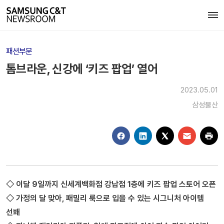
패션부문
톰브라운, 신강에 ‘키즈 팝업’ 열어
2023.05.01
삼성물산
◇ 이달 9일까지 신세계백화점 강남점 1층에 키즈 팝업 스토어 오픈
◇ 가정의 달 맞아, 패밀리 룩으로 입을 수 있는 시그니처 아이템
선봬