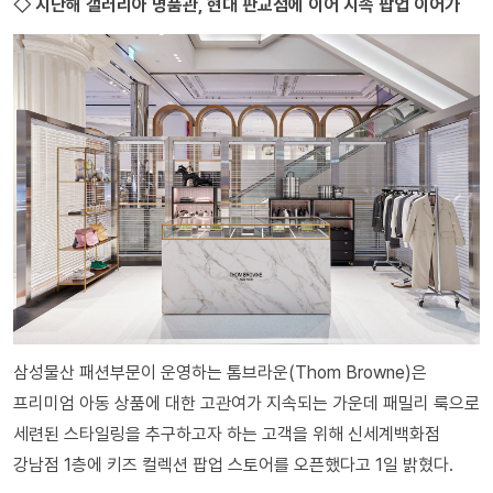
◇ 지난해 갤러리아 명품관, 현대 판교점에 이어 지속 팝업 이어가
삼성물산 패션부문이 운영하는 톰브라운(Thom Browne)은
프리미엄 아동 상품에 대한 고관여가 지속되는 가운데 패밀리 룩으로
세련된 스타일링을 추구하고자 하는 고객을 위해 신세계백화점
강남점 1층에 키즈 컬렉션 팝업 스토어를 오픈했다고 1일 밝혔다.