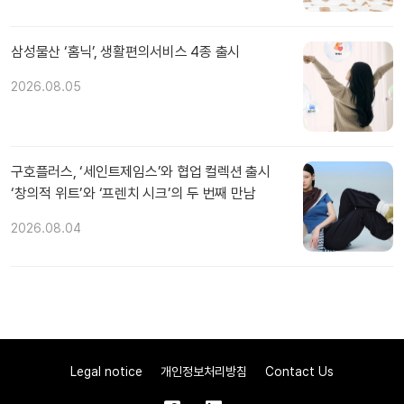
삼성물산 ‘홈닉’, 생활편의서비스 4종 출시
2026.08.05
구호플러스, ‘세인트제임스’와 협업 컬렉션 출시
‘창의적 위트’와 ‘프렌치 시크’의 두 번째 만남
2026.08.04
Legal notice
개인정보처리방침
Contact Us