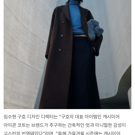
임수현 구호 디자인 디렉터는 “구호의 대표 아이템인 캐시미어
아이콘 코트는 브랜드가 추구하는 건축적인 멋과 미니멀한 감성이
고스란히 반영돼있다”라며, “올해 가을겨울 시즌에는 캐시미어