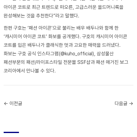
아이콘 코트로 최근 트렌드로 떠오른, 고급스러운 올드머니룩을
완성해보는 것을 추천한다”라고 말했다.
한편 구호는 ‘패션 아이콘’으로 불리는 배우 배두나와 함께 한
‘캐시미어 아이콘 코트’ 화보를 공개했다. 구호의 캐시미어 아이콘
코트를 입은 배두나가 클래식한 멋과 고요한 매력을 드러냈다.
화보는 구호 공식 인스타그램(@kuho_official), 삼성물산
패션부문의 패션/라이프스타일 전문몰 SSF샵과 패션 매거진 보그
코리아에서 만나볼 수 있다.
← 이전글
다음글 →