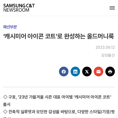
패션부문
‘캐시미어 아이콘 코트’로 완성하는 올드머니룩
2023.09.12
삼성물산
◇ 구호, ’23년 가을겨울 시즌 대표 아이템 ‘캐시미어 아이콘 코트’
출시
◇ 건축적 실루엣과 모던한 감성을 바탕으로, 다양한 스타일/기장/핏