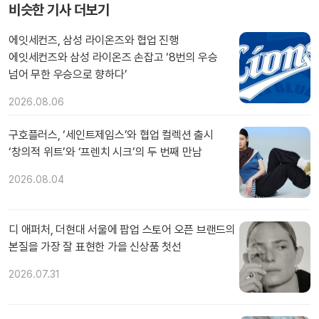
비슷한 기사 더보기
에잇세컨즈, 삼성 라이온즈와 협업 진행
에잇세컨즈와 삼성 라이온즈 손잡고 ‘8번의 우승
넘어 무한 우승으로 향하다’
2026.08.06
구호플러스, ‘세인트제임스’와 협업 컬렉션 출시
‘창의적 위트’와 ‘프렌치 시크’의 두 번째 만남
2026.08.04
디 애퍼처, 더현대 서울에 팝업 스토어 오픈 브랜드의
본질을 가장 잘 표현한 가을 신상품 첫선
2026.07.31