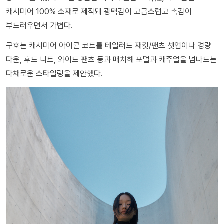
캐시미어 100% 소재로 제작돼 광택감이 고급스럽고 촉감이
부드러우면서 가볍다.
구호는 캐시미어 아이콘 코트를 테일러드 재킷/팬츠 셋업이나 경량
다운, 후드 니트, 와이드 팬츠 등과 매치해 포멀과 캐주얼을 넘나드는
다채로운 스타일링을 제안했다.