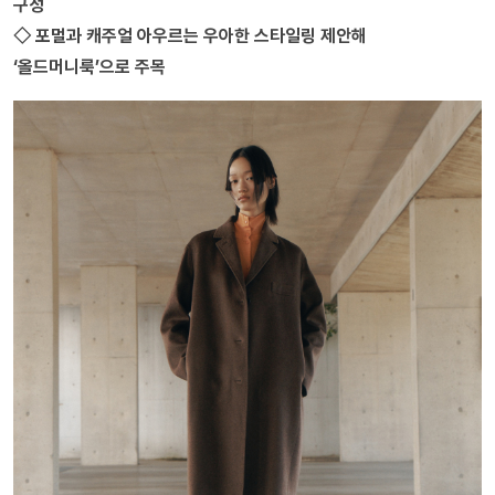
구성
◇ 포멀과 캐주얼 아우르는 우아한 스타일링 제안해
‘올드머니룩’으로 주목