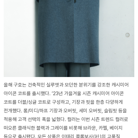
올해 구호는 건축적인 실루엣과 모던한 분위기를 강조한 캐시미어
아이콘 코트를 출시했다. ’23년 가을겨울 시즌 캐시미어 아이콘
코트를 더블/싱글 코트로 구성하고, 기장과 핏을 한층 다양하게
전개했다. 롱/미디/하프 기장과 오버핏, 세미 오버핏, 슬림핏 등을
적용해 고객 선택의 폭을 넓혔다. 컬러는 이번 시즌 트렌드 컬러로
떠오른 클래식한 블랙과 그레이를 비롯해 브라운, 카멜, 베이지
등으로 출시됐다. 모든 상품은 이태리 콜롬보사(社)의 고품질