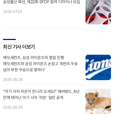
삼성물산 패션, 제22회 SFDF 참여 디자이너 모집
2026.07.20
최신 기사 더보기
에잇세컨즈, 삼성 라이온즈와 협업 진행
에잇세컨즈와 삼성 라이온즈 손잡고 ‘8번의 우승
넘어 무한 우승으로 향하다’
2026.08.06
“아기 사자 라온이 만나러 오세요!” 에버랜드, 8년
만에 태어난 아기 사자 ‘라온’ 일반 공개
2026.08.05