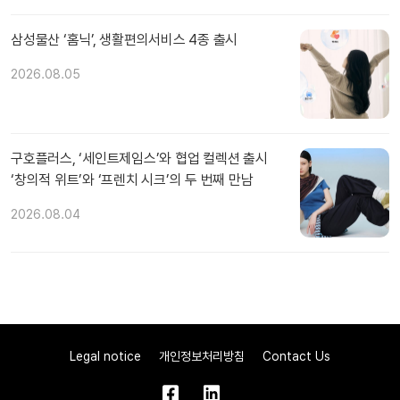
삼성물산 ‘홈닉’, 생활편의서비스 4종 출시
2026.08.05
구호플러스, ‘세인트제임스’와 협업 컬렉션 출시
‘창의적 위트’와 ‘프렌치 시크’의 두 번째 만남
2026.08.04
Legal notice
개인정보처리방침
Contact Us