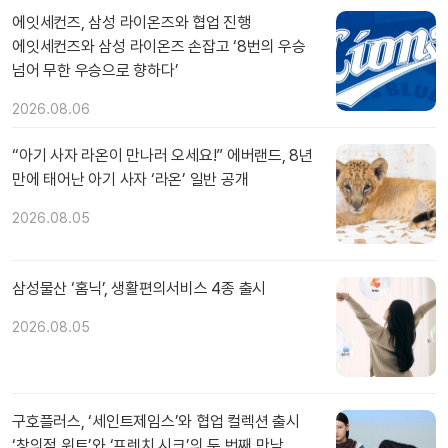
에잇세컨즈, 삼성 라이온즈와 협업 진행
에잇세컨즈와 삼성 라이온즈 손잡고 ‘8번의 우승
넘어 무한 우승으로 향하다’
2026.08.06
“아기 사자 라온이 만나러 오세요!” 에버랜드, 8년
만에 태어난 아기 사자 ‘라온’ 일반 공개
2026.08.05
삼성물산 ‘홈닉’, 생활편의서비스 4종 출시
2026.08.05
구호플러스, ‘세인트제임스’와 협업 컬렉션 출시
‘창의적 위트’와 ‘프렌치 시크’의 두 번째 만남