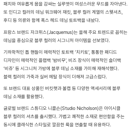
패치와 여유롭게 몸을 감싸는 실루엣이 여성스러운 무드를 자아낸다.
또 인디고 컬러의 데님 워크웨어 재킷, 블루 컬러 계열의 스웻셔츠,
후디 등 의류와 함께 폭스 헤드 데님 토트백을 내놨다.
프랑스 브랜드 자크뮈스(Jacquemus)는 올해 주요 트렌드로 꼽히는
데님을 중심으로 블루 컬러의 시그니처 아이템을 선보였다.
기하학적인 톱 핸들이 매력적인 토트백 ‘치키토’, 통통한 패디드
디자인이 매력적인 플랩백 ‘밤비무’, 비즈 장식이 매력적인 숄더백
‘비쥬’ 등 시그니처 가방에 블루 데님 소재를 가미해 재해석했다.
블랙 컬러의 가죽과 실버 메탈 장식이 더해져 고급스럽다.
또 브랜드 대표 상품인 버킷햇과 볼캡 등 다양한 액세서리에 블루
데님 소재를 활용했다.
글로벌 브랜드 스튜디오 니콜슨(Studio Nicholson)은 아이시클
블루 컬러의 셔츠를 출시했다. 가볍고 쾌적한 소재로 편안함을 주는
동시에 클래식한 스타일로 깔끔한 룩을 연출할 때 유용하다.