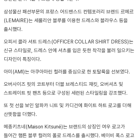
삼성물산 패션부문의 프랑스 어드밴스드 컨템포러리 브랜드 르메르
(LEMAIRE)는 세룰리안 블루를 이용한 드레스와 블라우스 등을
출시했다.
오피서 콜라 셔트 드레스(OFFICER COLLAR SHIRT DRESS)는
신규 스타일로, 드레스 안에 셔츠를 입은 듯한 착각을 불러 일으키는
디자인이 특징이다.
아미(AMI)는 아쿠아마린 컬러를 중심으로 한 토탈룩을 선보였다.
오버사이즈 핏의 코트부터 더블 브레스티드 재킷, 오버셔츠 및
스트레이트 핏 팬츠 등으로 구성된 세련된 스타일링을 강조했다.
또 첫 선을 보인 알파카 니트 및 카디건에 화이트 하트 로고를 더해
산뜻함을 더했다.
메종키츠네(Maison Kitsuné)는 브랜드의 상징인 여우 로고가
들어간 햄튼 블루 컬러의 폴로 드레스를 출시했다. 베이비 폭스 로고