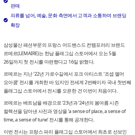
판매
의류를 넘어, 예술, 문화 측면에서 고객과 소통하며 브랜딩
확장
삼성물산 패션부문의 프랑스 어드밴스드 컨템포러리 브랜드
르메르(LEMAIRE)는 한남 플래그십 스토어에서 오는 5월
26일까지 첫 전시를 마련했다고 16일 밝혔다.
르메르는 지난 ‘22년 가로수길에서 포크 아티스트 ‘조셉 엘머
요아쿰’ 전시를 개최한 바 있지만 전세계 2번째이자 국내 첫번째
플래그십 스토어에서 전시를 오픈한 건 이번이 처음이다.
르메르는 베트남을 배경으로 ‘23년과 ‘24년의 봄여름 시즌
컬렉션을 담아낸 사진과 영상을 ‘a sense of place, a sense of
time, a sense of tune’ 전시를 통해 공개한다.
이번 전시는 프랑스 파리 플래그십 스토어에서 최초로 선보인