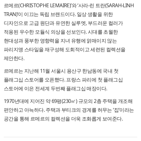
르메르(CHRISTOPHE LEMAIRE)’와 ‘사라-린 트란(SARAH-LINH
TRAN)’이 이끄는 독립 브랜드이다. 일상 생활을 위한
디자인으로 고급 원단과 유연한 실루엣, 부드러운 컬러가
적용된 우수한 모듈식 의상을 선보인다. 시대를 초월한
현대성과 풍부한 영향력을 지녀 유행에 얽매이지 않는
파리지앵 스타일을 재구성해 도회적이고 세련된 컬렉션을
제안한다.
르메르는 지난해 11월 서울시 용산구 한남동에 국내 첫
플래그십 스토어를 오픈했다. 프랑스 파리에 첫 플래그십
스토어에 이은 전세계 두번째 플래그십 매장이다.
1970년대에 지어진 약 69평(230㎡) 규모의 2층 주택을 개조해
편안하고 아늑하다. 주택과 부티크의 경계를 허무는 ‘집’이라는
공간을 통해 르메르의 컬렉션을 더욱 조화롭게 보여준다.