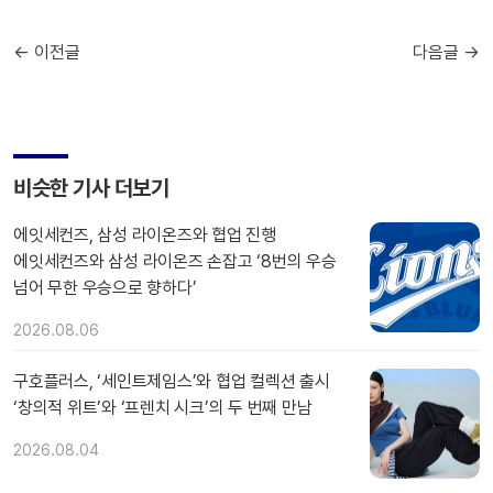
← 이전글
다음글 →
비슷한 기사 더보기
에잇세컨즈, 삼성 라이온즈와 협업 진행
에잇세컨즈와 삼성 라이온즈 손잡고 ‘8번의 우승
넘어 무한 우승으로 향하다’
2026.08.06
구호플러스, ‘세인트제임스’와 협업 컬렉션 출시
‘창의적 위트’와 ‘프렌치 시크’의 두 번째 만남
2026.08.04