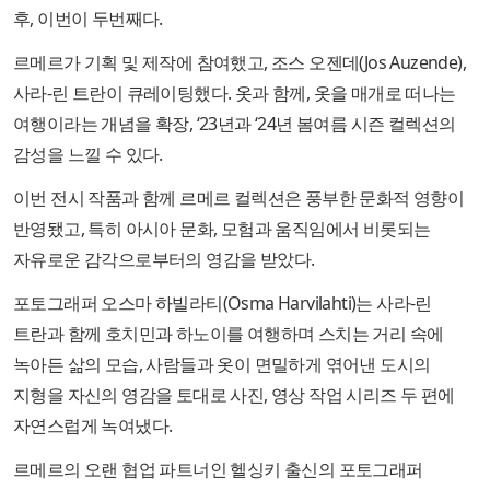
후, 이번이 두번째다.
르메르가 기획 및 제작에 참여했고, 조스 오젠데(Jos Auzende),
사라-린 트란이 큐레이팅했다. 옷과 함께, 옷을 매개로 떠나는
여행이라는 개념을 확장, ‘23년과 ‘24년 봄여름 시즌 컬렉션의
감성을 느낄 수 있다.
이번 전시 작품과 함께 르메르 컬렉션은 풍부한 문화적 영향이
반영됐고, 특히 아시아 문화, 모험과 움직임에서 비롯되는
자유로운 감각으로부터의 영감을 받았다.
포토그래퍼 오스마 하빌라티(Osma Harvilahti)는 사라-린
트란과 함께 호치민과 하노이를 여행하며 스치는 거리 속에
녹아든 삶의 모습, 사람들과 옷이 면밀하게 엮어낸 도시의
지형을 자신의 영감을 토대로 사진, 영상 작업 시리즈 두 편에
자연스럽게 녹여냈다.
르메르의 오랜 협업 파트너인 헬싱키 출신의 포토그래퍼