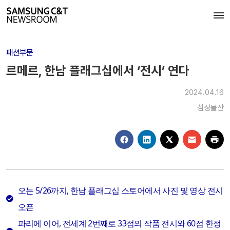
패션부문
르메르, 한남 플래그십에서 ‘전시’ 연다
2024.04.16
삼성물산
오는 5/26까지, 한남 플래그십 스토어에서 사진 및 영상 전시
오픈
파리에 이어, 전세계 2번째로 33점의 작품 전시와 60점 한정