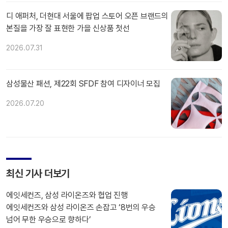
디 애퍼처, 더현대 서울에 팝업 스토어 오픈 브랜드의
본질을 가장 잘 표현한 가을 신상품 첫선
2026.07.31
삼성물산 패션, 제22회 SFDF 참여 디자이너 모집
2026.07.20
최신 기사 더보기
에잇세컨즈, 삼성 라이온즈와 협업 진행
에잇세컨즈와 삼성 라이온즈 손잡고 ‘8번의 우승
넘어 무한 우승으로 향하다’