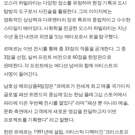
오스마 하빌라티는 다양한 장소를 유랑하며 현장 기록과 도시
탐방의 도구로서 사진술을 활용한다. 그의 이미지에는
영화적인 상상력과 다큐멘터리 장르 특유의 중립적이고 수수한
스타일이 배어있다. 사회학을 전공한 오스마 하빌라티는 지난
수년 동안 내면과 외면을 잇는 메타포로서 옷을 탐구했다.
르메르는 이번 전시를 통해 총 33점의 작품을 공개한다. 그 중
3점을 선정, 실버 프린트 버전으로 60점을 한정판으로
판매한다. 각 프린트에는 에디션 넘버와 함께 아티스트의
서명이 들어간다.
남호성 해외상품4팀장은 “르메르가 전세계 최고 매출 국가이자
글로벌 패션 트렌드의 중심에 있는 한남 플래그십 스토어에서
파리에 이은 두번째 전시를 열었다” 라며 “패션 뿐 아니라 예술,
문화 측면에서 고객에게 새로운 영감을 전달하고자 이번
프로젝트를 기획했다” 라고 말했다.
한편 르메르는 1991년에 설립, 아티스틱 디렉터인 ‘크리스토프