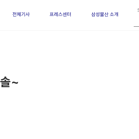
전체기사
프레스센터
삼성물산 소개
솔솔~