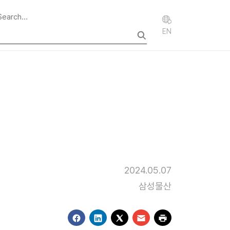
EN
2024.05.07
삼성물산