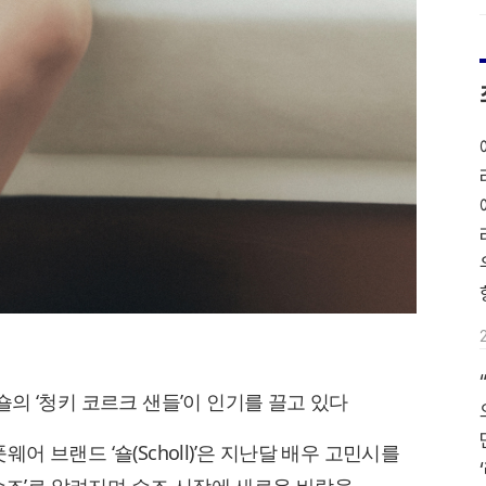
의 ‘청키 코르크 샌들’이 인기를 끌고 있다
 브랜드 ‘숄(Scholl)’은 지난달 배우 고민시를