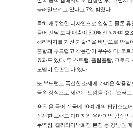
한국 공식 앰배서더로 선정한 후, ‘고민시
불러일으키고 있다고 7일 밝혔다.
특히 캐주얼한 디자인으로 일상은 물론 휴양
들어 전달 보다 매출이 500% 신장하며 호
헤리티지를 가진 기술력을 바탕으로 만들어
혼합돼 부드럽고 착용감이 우수하다. 코르크
효과도 있다. 투 스트랩, 플립플랍, 크로크
모델이 완판된 바 있다.
또 부드럽고 폭신한 소재에 가벼운 착용감으로
금속 장식으로 세련된 느낌을 주는 ‘스터드 
숄은 올 들어 전국에 10여 개의 팝업스토
신선한 브랜드 이미지와 유러피언 감성의 
무역점, 갤러리아백화점 본점 등 강남권 매