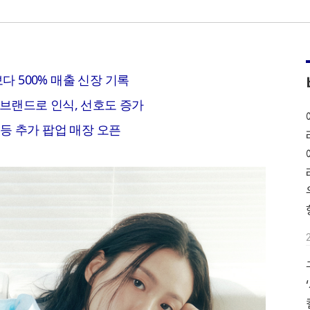
보다 500% 매출 신장 기록
브랜드로 인식, 선호도 증가
등 추가 팝업 매장 오픈