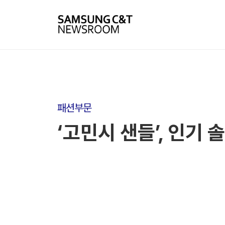
패션부문
‘고민시 샌들’, 인기 