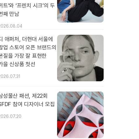
위트’와 ‘프렌치 시크’의 두
번째 만남
2026.08.04
디 애퍼처, 더현대 서울에
팝업 스토어 오픈 브랜드의
본질을 가장 잘 표현한
가을 신상품 첫선
2026.07.31
삼성물산 패션, 제22회
SFDF 참여 디자이너 모집
2026.07.20