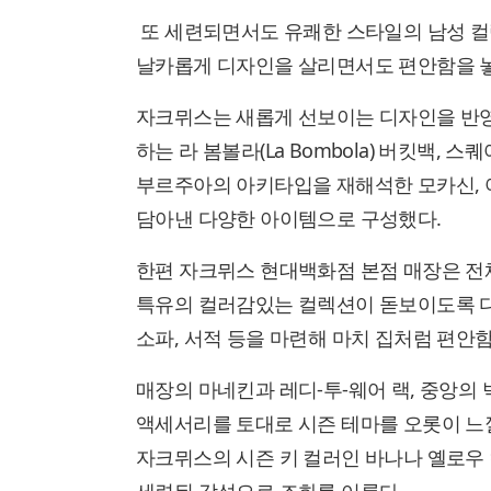
또 세련되면서도 유쾌한 스타일의 남성 컬
날카롭게 디자인을 살리면서도 편안함을 놓
자크뮈스는 새롭게 선보이는 디자인을 반영
하는 라 봄볼라(La Bombola) 버킷백,
부르주아의 아키타입을 재해석한 모카신, 
담아낸 다양한 아이템으로 구성했다.
한편 자크뮈스 현대백화점 본점 매장은 전
특유의 컬러감있는 컬렉션이 돋보이도록 
소파, 서적 등을 마련해 마치 집처럼 편안함
매장의 마네킨과 레디-투-웨어 랙, 중앙의
액세서리를 토대로 시즌 테마를 오롯이 느낄
자크뮈스의 시즌 키 컬러인 바나나 옐로우 