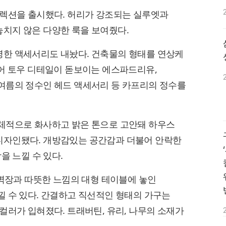
렉션을 출시했다. 허리가 강조되는 실루엣과
치지 않은 다양한 룩을 보여줬다.
한 액세서리도 내놨다. 건축물의 형태를 연상케
 스퀘어 토우 디테일이 돋보이는 에스파드리유,
여름의 정수인 헤드 액세서리 등 카프리의 정수를
체적으로 화사하고 밝은 톤으로 고안돼 하우스
디자인됐다. 개방감있는 공간감과 더불어 안락한
을 느낄 수 있다.
 벽장과 따뜻한 느낌의 대형 테이블에 놓인
 수 있다. 간결하고 직선적인 형태의 가구는
컬러가 입혀졌다. 트래버틴, 유리, 나무의 소재가