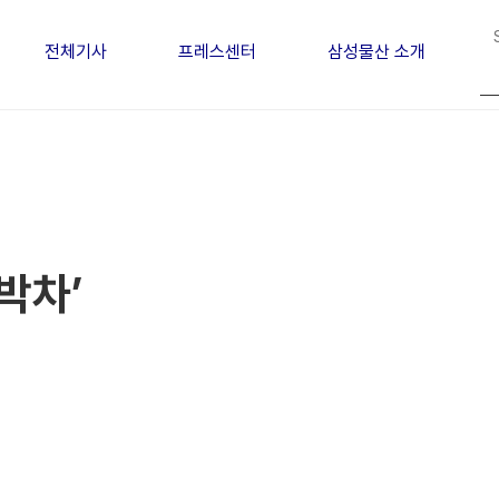
전체기사
프레스센터
삼성물산 소개
박차’