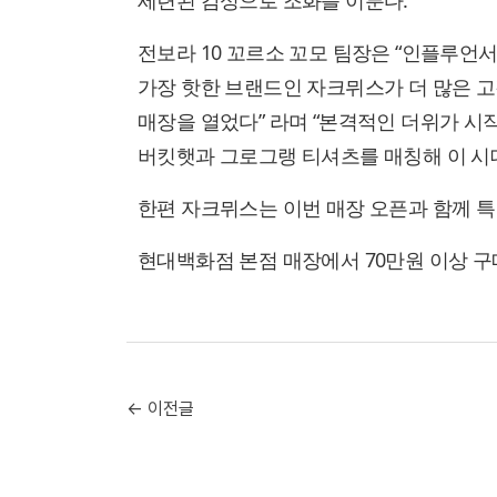
세련된 감성으로 조화를 이룬다.
전보라 10 꼬르소 꼬모 팀장은 “인플루언
가장 핫한 브랜드인 자크뮈스가 더 많은 
매장을 열었다” 라며 “본격적인 더위가 시
버킷햇과 그로그랭 티셔츠를 매칭해 이 시대
한편 자크뮈스는 이번 매장 오픈과 함께 
현대백화점 본점 매장에서 70만원 이상 구
← 이전글