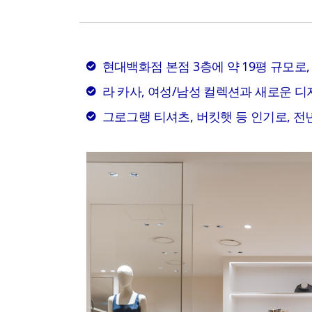
현대백화점 본점 3층에 약 19평 규모로,
라 카사, 여성/남성 컬렉션과 새로운 
그로그랭 티셔츠, 버킷햇 등 인기로, 전년