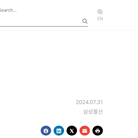
EN
2024.07.31
삼성물산