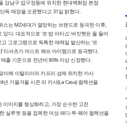
 서울 강남구 압구정동에 위치한 현대백화점 본점
번째 단독 매장을 오픈했다고 31일 밝혔다.
뮈스는 MZ세대가 열망하는 브랜드로 등극한 이후,
있다. 대표적으로 ‘르 밥 아티쇼’ 버킷햇은 올 들어
 로고 그로그랭으로 독특한 매력일 발산하는 ‘르
Grain)’ 티셔츠가 머스트 해브 아이템으로 등극했다.
 매출 기준으로 전년비 80% 이상 신장했다.
 맞이해 이탈리아의 카프리 섬에 위치한 카사
‘24년 가을겨울 시즌 라 카사(La Casa) 컬렉션을
 이미지를 형상화하고, 가장 순수한 고전
한 실루엣 등을 접목한 여성 레디-투-웨어 컬렉션을