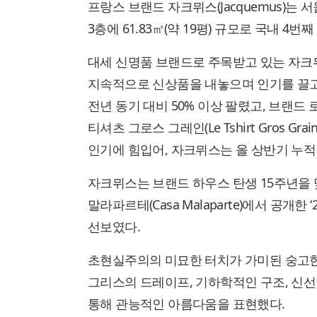
프랑스 브랜드 자크뮈스(Jacquemus)는
3층에 61.83㎡(약 19평) 규모로 국내 4
대세 신명품 브랜드로 주목받고 있는 자크
지속적으로 신상품을 내놓으며 인기를 끌고 
전년 동기 대비 50% 이상 팔렸고, 브랜드
티셔츠 그로스 그레인(Le Tshirt Gros 
인기에 힘입어, 자크뮈스는 올 상반기 누적
자크뮈스는 브랜드 하우스 탄생 15주년을
말라파르테(Casa Malaparte)에서 공개한 
선보였다.
초현실주의의 미묘한 터치가 가미된 숭고한
그리스의 드레이프, 기하학적인 구조, 신선
통해 관능적인 아름다움을 표현했다.