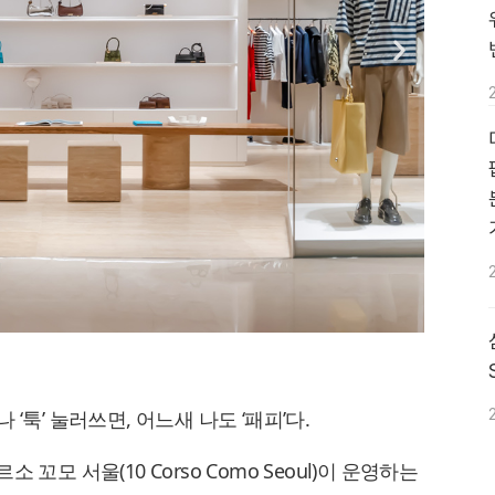
’ 하나 ‘툭’ 눌러쓰면, 어느새 나도 ‘패피’다.
꼬모 서울(10 Corso Como Seoul)이 운영하는