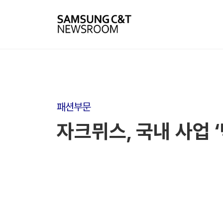
패션부문
자크뮈스, 국내 사업 ‘