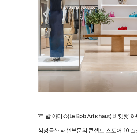
‘르 밥 아티쇼(Le Bob Artichaut) 버킷햇
삼성물산 패션부문의 콘셉트 스토어 10 꼬르소 