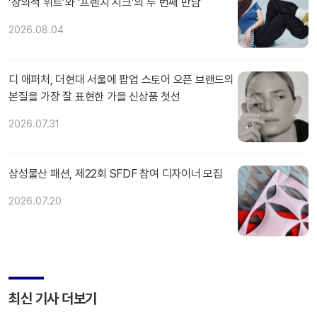
‘창의적 위트’와 ‘프렌치 시크’의 두 번째 만남
2026.08.04
디 애퍼처, 더현대 서울에 팝업 스토어 오픈 브랜드의
본질을 가장 잘 표현한 가을 신상품 첫선
2026.07.31
삼성물산 패션, 제22회 SFDF 참여 디자이너 모집
2026.07.20
최신 기사 더보기