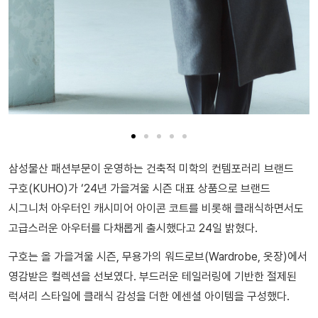
삼성물산 패션부문이 운영하는 건축적 미학의 컨템포러리 브랜드
구호(KUHO)가 ‘24년 가을겨울 시즌 대표 상품으로 브랜드
시그니처 아우터인 캐시미어 아이콘 코트를 비롯해 클래식하면서도
고급스러운 아우터를 다채롭게 출시했다고 24일 밝혔다.
구호는 올 가을겨울 시즌, 무용가의 워드로브(Wardrobe, 옷장)에서
영감받은 컬렉션을 선보였다. 부드러운 테일러링에 기반한 절제된
럭셔리 스타일에 클래식 감성을 더한 에센셜 아이템을 구성했다.