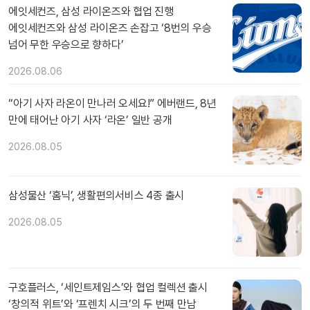
에잇세컨즈, 삼성 라이온즈와 협업 진행
에잇세컨즈와 삼성 라이온즈 손잡고 ‘8번의 우승
넘어 무한 우승으로 향하다’
2026.08.06
“아기 사자 라온이 만나러 오세요!” 에버랜드, 8년
만에 태어난 아기 사자 ‘라온’ 일반 공개
2026.08.05
삼성물산 ‘홈닉’, 생활편의서비스 4종 출시
2026.08.05
구호플러스, ‘세인트제임스’와 협업 컬렉션 출시
‘창의적 위트’와 ‘프렌치 시크’의 두 번째 만남